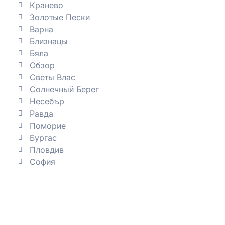
Кранево
Золотые Пески
Варна
Близнацы
Бяла
Обзор
Светы Влас
Солнечный Берег
Несебър
Равда
Поморие
Бургас
Пловдив
София