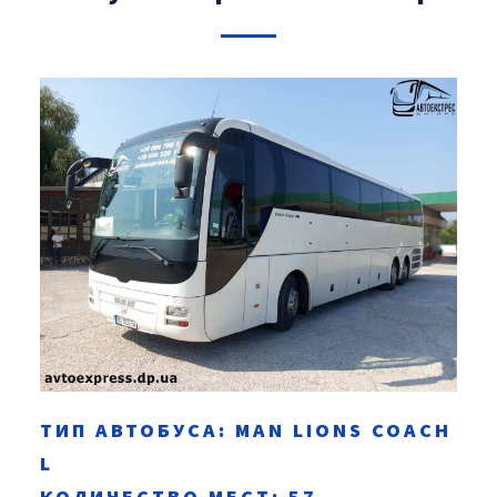
ТИП АВТОБУСА: MAN LIONS COACH
L
КОЛИЧЕСТВО МЕСТ: 57