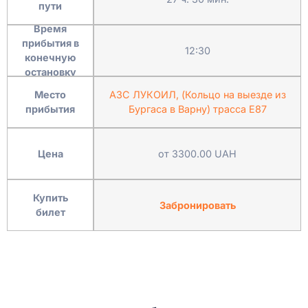
пути
Время
прибытия в
12:30
конечную
остановку
Место
АЗС ЛУКОИЛ, (Кольцо на выезде из
прибытия
Бургаса в Варну) трасса Е87
Цена
от 3300.00 UAH
Купить
Забронировать
билет