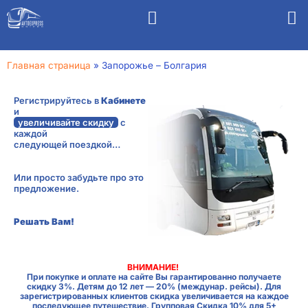
Главная страница
»
Запорожье – Болгария
Регистрируйтесь в
Кабинете
и
увеличивайте скидку
с
каждой
следующей поездкой…
Или просто забудьте про это
предложение.
Решать Вам!
ВНИМАНИЕ!
При покупке и оплате на сайте Вы гарантированно получаете
скидку 3%. Детям до 12 лет — 20% (междунар. рейсы). Для
зарегистрированных клиентов скидка увеличивается на каждое
последующее путешествие. Групповая Скидка 10% для 5+