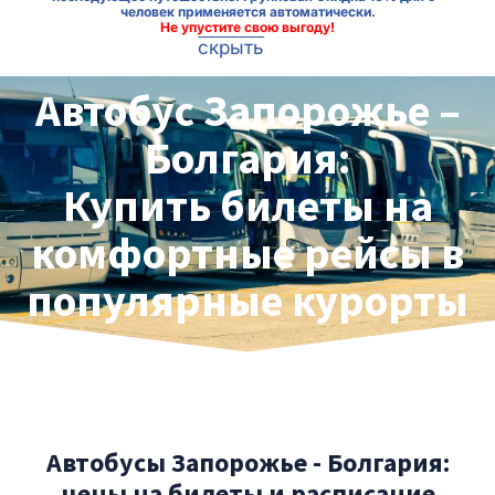
человек применяется автоматически.
Не упустите свою выгоду!
скрыть
Автобус Запорожье –
Болгария:
Купить билеты на
комфортные рейсы в
популярные курорты
Автобусы Запорожье - Болгария:
цены на билеты и расписание