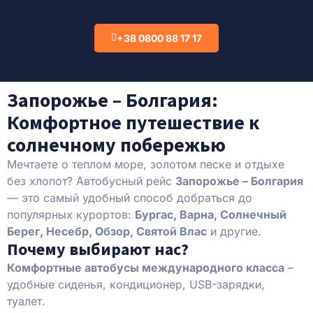
+38 0800 88 17 17
Запорожье – Болгария:
Комфортное путешествие к
солнечному побережью
Мечтаете о теплом море, золотом песке и отдыхе
без хлопот? Автобусный рейс
Запорожье – Болгария
— это самый удобный способ добраться до
популярных курортов:
Бургас, Варна, Солнечный
Берег, Несебр, Обзор, Святой Влас
и другие.
Почему выбирают нас?
Комфортные автобусы международного класса
–
удобные сиденья, кондиционер, USB-зарядки,
туалет.