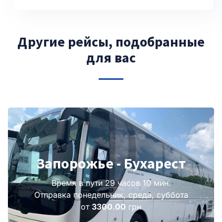
Другие рейсы, подобранные
для вас
Запорожье - Бухарест
Время в пути 29 часов 10 мин.
Отправка понедельник, среда, суббота
от
3300.00
грн