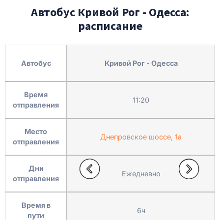
Автобус Кривой Рог - Одесса:
расписание
Автобус
Кривой Рог - Одесса
Время
11:20
отправления
Место
Днепровское шоссе, 1а
отправления
Дни
Ежедневно
отправления
Время в
6ч
пути