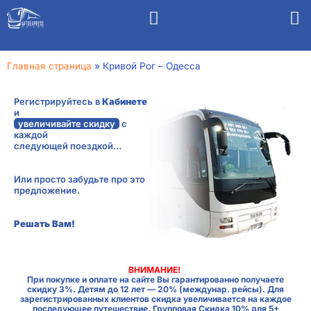
Главная страница
»
Кривой Рог – Одесса
Регистрируйтесь в
Кабинете
и
увеличивайте скидку
с
каждой
следующей поездкой…
Или просто забудьте про это
предложение.
Решать Вам!
ВНИМАНИЕ!
При покупке и оплате на сайте Вы гарантированно получаете
скидку 3%. Детям до 12 лет — 20% (междунар. рейсы). Для
зарегистрированных клиентов скидка увеличивается на каждое
последующее путешествие. Групповая Скидка 10% для 5+