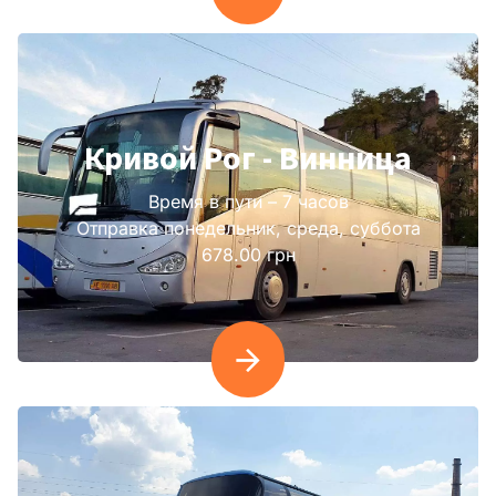
Кривой Рог - Винница
Время в пути – 7 часов
Отправка понедельник, среда, суббота
678.00 грн