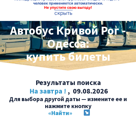
человек применяется автоматически.
Не упустите свою выгоду!
скрыть
Автобус Кривой Рог -
Одесса:
купить билеты
Результаты поиска
На завтра !
, 09.08.2026
Для выбора другой даты — измените ее и
нажмите кнопку
«Найти»