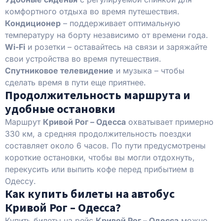
комфортного отдыха во время путешествия.
Кондиционер
– поддерживает оптимальную
температуру на борту независимо от времени года.
Wi-Fi
и розетки – оставайтесь на связи и заряжайте
свои устройства во время путешествия.
Спутниковое телевидение
и музыка – чтобы
сделать время в пути еще приятнее.
Продолжительность маршрута и
удобные остановки
Маршрут
Кривой Рог – Одесса
охватывает примерно
330 км, а средняя продолжительность поездки
составляет около 6 часов. По пути предусмотрены
короткие остановки, чтобы вы могли отдохнуть,
перекусить или выпить кофе перед прибытием в
Одессу.
Как купить билеты на автобус
Кривой Рог – Одесса?
Купить билеты на рейс
Кривой Рог – Одесса
можно