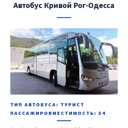
Автобус Кривой Рог-Одесса
ТИП АВТОБУСА: ТУРИСТ
ПАССАЖИРОВМЕСТИМОСТЬ: 54