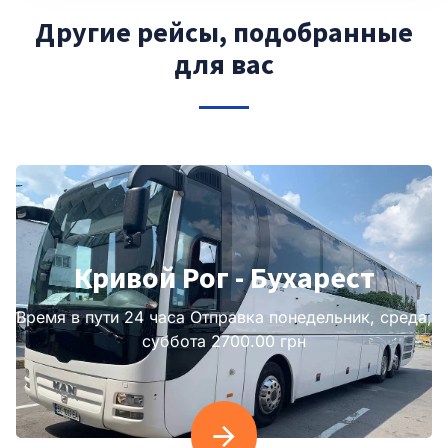
Другие рейсы, подобранные
для вас
Кривой Рог - Бухарест
Время в пути 24 часа Отправка понедельник, среда,
суббота 2700.00 грн