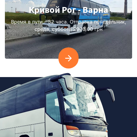
Кривой Рог - Варна
Время в пути – 32 часа. Отправка понедельник,
среда, суббота 2900.00 грн