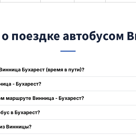
о поездке автобусом 
Винница Бухарест (время в пути)?
ница - Бухарест?
ом маршруте Винница - Бухарест?
бус в Бухарест?
 из Винницы?