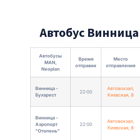
Автобус Винница 
Автобусы
Время
Место
MAN,
отправки
отправления
Neoplan
Винница -
Автовокзал,
22:00
Бухарест
Киевская, 8
Винница -
Автовокзал,
Аэропорт
22:00
Киевская, 8
"Отопень"