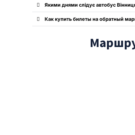
Якими днями слідує автобус Вінниц
Как купить билеты на обратный ма
Маршрут