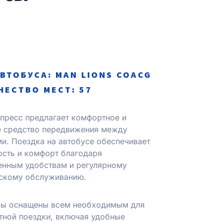
АВТОБУСА: MAN LІONS COACG
ЧЕСТВО МЕСТ: 57
пресс предлагает комфортное и
е средство передвижения между
и. Поездка на автобусе обеспечивает
сть и комфорт благодаря
енным удобствам и регулярному
ескому обслуживанию.
сы оснащены всем необходимым для
ной поездки, включая удобные