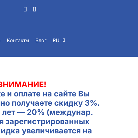
р
Контакты
Блог
RU
ВНИМАНИЕ!
е и оплате на сайте Вы
но получаете скидку 3%.
2 лет — 20% (междунар.
ля зарегистрированных
кидка увеличивается на