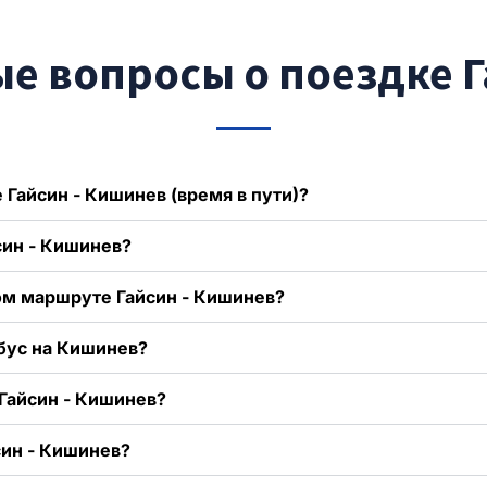
е вопросы о поездке 
 Гайсин - Кишинев (время в пути)?
син - Кишинев?
ом маршруте Гайсин - Кишинев?
обус на Кишинев?
Гайсин - Кишинев?
син - Кишинев?