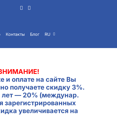
р
Контакты
Блог
RU
ВНИМАНИЕ!
е и оплате на сайте Вы
но получаете скидку 3%.
2 лет — 20% (междунар.
ля зарегистрированных
кидка увеличивается на