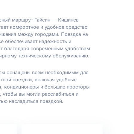
сный маршрут Гайсин — Кишинев
гает комфортное и удобное средство
ижения между городами. Поездка на
се обеспечивает надежность и
т благодаря современным удобствам
лярному техническому обслуживанию.
сы оснащены всем необходимым для
тной поездки, включая удобные
я, кондиционеры и большие просторы
, чтобы вы могли расслабиться и
тью насладиться поездкой.