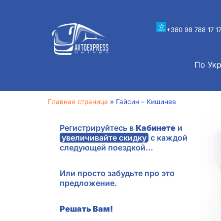
+380 98 788 17 1
По Ук
Главная страница
»
Гайсин – Кишинев
Регистрируйтесь в
Кабинете
и
увеличивайте скидку
с каждой
следующей поездкой…
Или просто забудьте про это
предложение.
Решать Вам!