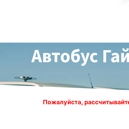
Автобус Га
алуйста, рассчитывайте заранее время 