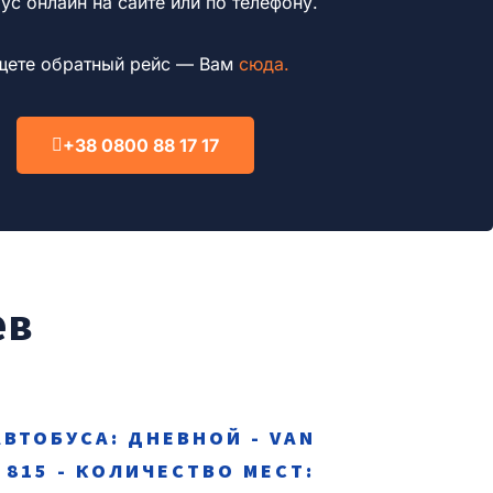
ус онлайн на сайте или по телефону.
щете обратный рейс — Вам
сюда.
+38 0800 88 17 17
ев
АВТОБУСА: ДНЕВНОЙ - VAN
 815 - КОЛИЧЕСТВО МЕСТ: