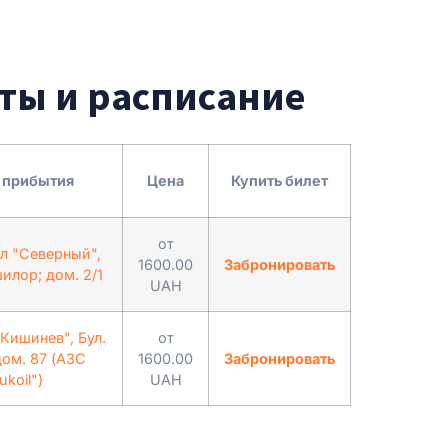
еты и расписание
 прибытия
Цена
Купить билет
от
л "Северный",
1600.00
Забронировать
илор; дом. 2/1
UAH
Кишинев", Бул.
от
дом. 87 (АЗС
1600.00
Забронировать
ukoil")
UAH