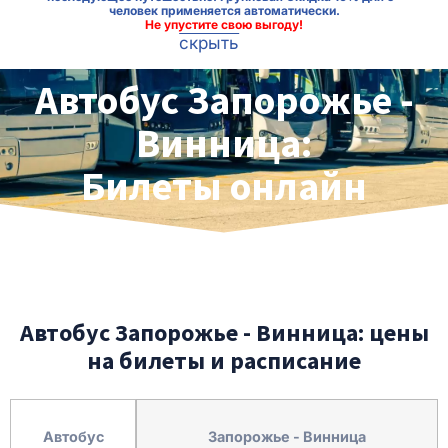
человек применяется автоматически.
Не упустите свою выгоду!
скрыть
Автобус Запорожье -
Винница:
Билеты онлайн
Автобус Запорожье - Винница: цены
на билеты и расписание
Автобус
Запорожье - Винница