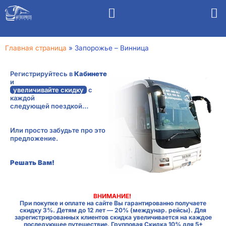
Главная страница
»
Запорожье – Винница
Регистрируйтесь в
Кабинете
и
увеличивайте скидку
с
каждой
следующей поездкой…
Или просто забудьте про это
предложение.
Решать Вам!
ВНИМАНИЕ!
При покупке и оплате на сайте Вы гарантированно получаете
скидку 3%. Детям до 12 лет — 20% (междунар. рейсы). Для
зарегистрированных клиентов скидка увеличивается на каждое
последующее путешествие. Групповая Скидка 10% для 5+