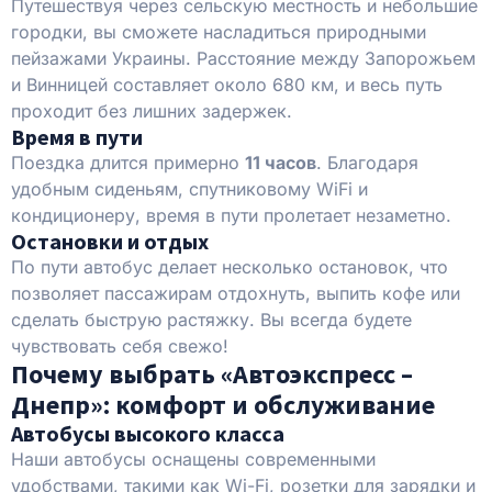
Путешествуя через сельскую местность и небольшие
городки, вы сможете насладиться природными
пейзажами Украины. Расстояние между Запорожьем
и Винницей составляет около 680 км, и весь путь
проходит без лишних задержек.
Время в пути
Поездка длится примерно
11 часов
. Благодаря
удобным сиденьям, спутниковому WiFi и
кондиционеру, время в пути пролетает незаметно.
Остановки и отдых
По пути автобус делает несколько остановок, что
позволяет пассажирам отдохнуть, выпить кофе или
сделать быструю растяжку. Вы всегда будете
чувствовать себя свежо!
Почему выбрать «Автоэкспресс –
Днепр»: комфорт и обслуживание
Автобусы высокого класса
Наши автобусы оснащены современными
удобствами, такими как Wi-Fi, розетки для зарядки и