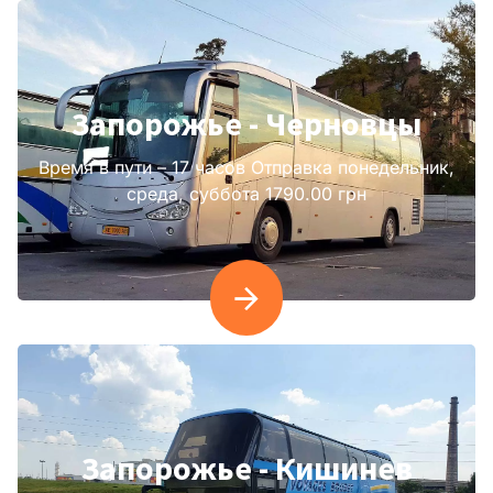
Запорожье - Черновцы
Время в пути – 17 часов Отправка понедельник,
среда, суббота 1790.00 грн
Запорожье - Кишинев