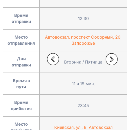
Время
12:30
отправки
Место
Автовокзал, проспект Соборный, 20,
отправления
Запорожье
Дни
Вторник / Пятница
отправки
Время в
11 ч 15 мин.
пути
Время
23:45
прибытия
Место
Киевская, ул., 8, Автовокзал