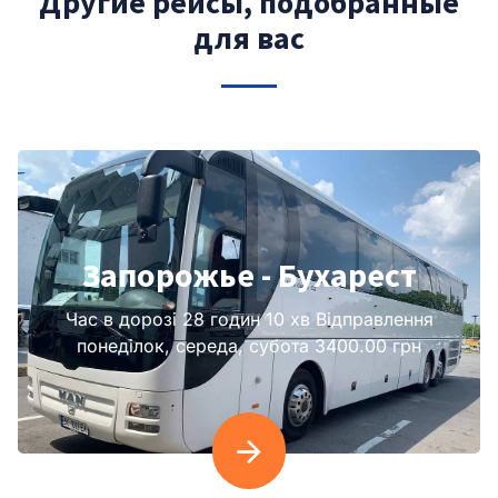
Другие рейсы, подобранные
для вас
Запорожье - Бухарест
Час в дорозі 28 годин 10 хв Відправлення
понеділок, середа, субота 3400.00 грн