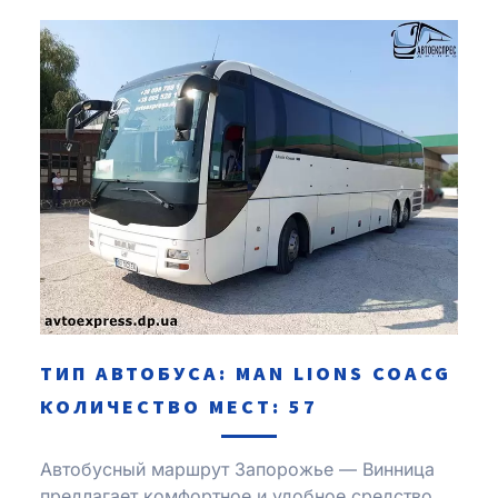
ТИП АВТОБУСА: MAN LIONS COACG
КОЛИЧЕСТВО МЕСТ: 57
Автобусный маршрут Запорожье — Винница
предлагает комфортное и удобное средство