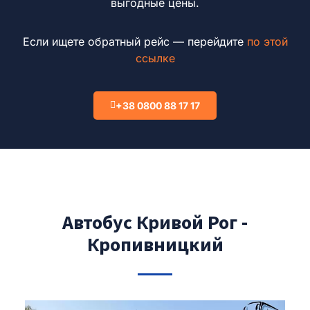
выгодные цены.
Если ищете обратный рейс — перейдите
по этой
ссылке
+38 0800 88 17 17
Автобус Кривой Рог -
Кропивницкий