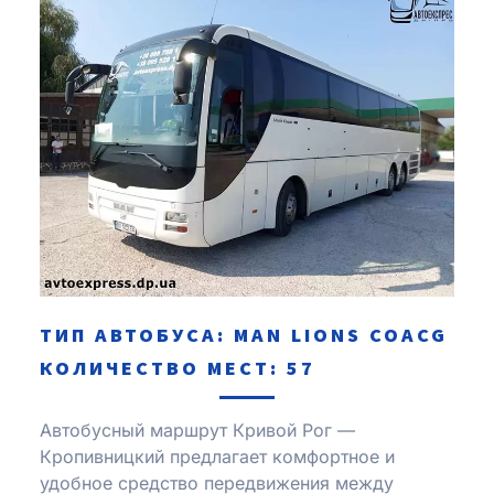
ТИП АВТОБУСА: MAN LIONS COACG
КОЛИЧЕСТВО МЕСТ: 57
Автобусный маршрут Кривой Рог —
Кропивницкий предлагает комфортное и
удобное средство передвижения между