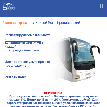
Главная страница
»
Кривой Рог – Кропивницкий
Регистрируйтесь в
Кабинете
и
увеличивайте скидку
с
каждой
следующей поездкой…
Или просто забудьте про это
предложение.
Решать Вам!
ВНИМАНИЕ!
При покупке и оплате на сайте Вы гарантированно получаете
скидку 3%. Детям до 12 лет — 20% (междунар. рейсы). Для
зарегистрированных клиентов скидка увеличивается на каждое
последующее путешествие. Групповая Скидка 10% для 5+