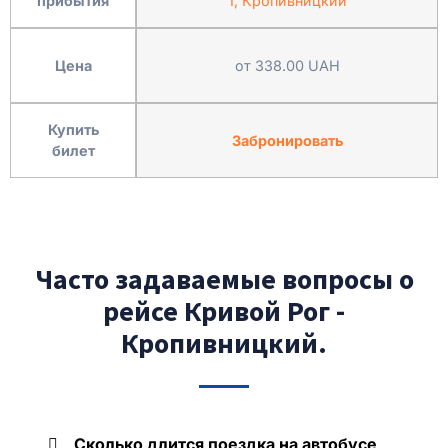
прибытия
1, Кропивницкий
Цена
от 338.00 UAH
Купить
Забронировать
билет
Часто задаваемые вопросы о
рейсе Кривой Рог -
Кропивницкий.
Сколько длится поездка на автобусе