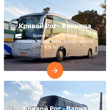
Кривой Рог - Винница
Время в пути – 7 часов
Отправка понедельник, среда, суббота
678.00 грн
Кривой Рог - Варна