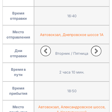
Время
16:40
отправки
Место
Автовокзал, Днепровское шоссе 1А
отправления
Дни
Вторник / Пятница
отправки
Время в
2 часа 10 мин.
пути
Время
18:50
прибытия
Место
Автовокзал, Александровское шоссе,