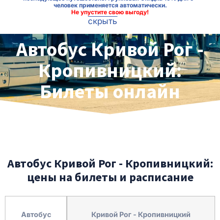
человек применяется автоматически.
Не упустите свою выгоду!
скрыть
Автобус Кривой Рог -
Кропивницкий:
Билеты онлайн
Автобус Кривой Рог - Кропивницкий:
цены на билеты и расписание
Автобус
Кривой Рог - Кропивницкий