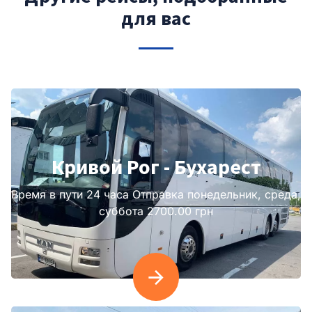
для вас
Кривой Рог - Бухарест
Время в пути 24 часа Отправка понедельник, среда,
суббота 2700.00 грн