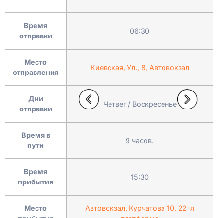
Время
06:30
отправки
Место
Киевская, Ул., 8, Автовокзал
отправления
Дни
Четвег / Воскресенье
отправки
Время в
9 часов.
пути
Время
15:30
прибытия
Место
Автовокзал, Курчатова 10, 22-я