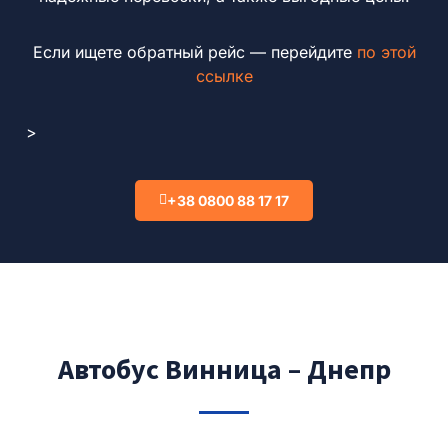
Если ищете обратный рейс — перейдите
по этой
ссылке
>
+38 0800 88 17 17
Автобус Винница – Днепр