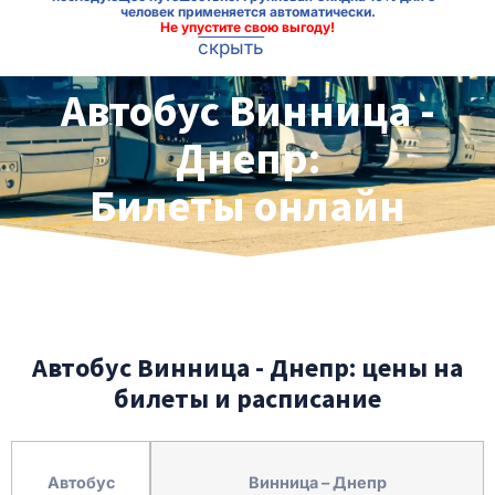
человек применяется автоматически.
Не упустите свою выгоду!
скрыть
Автобус Винница -
Днепр:
Билеты онлайн
Автобус Винница - Днепр: цены на
билеты и расписание
Автобус
Винница – Днепр