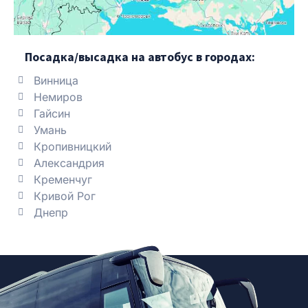
Посадка/высадка на автобус в городах:
Винница
Немиров
Гайсин
Умань
Кропивницкий
Александрия
Кременчуг
Кривой Рог
Днепр