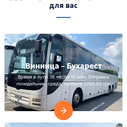
для вас
Винница – Бухарест
Время в пути: 16 часов 10 мин. Отправка
понедельник, среда, суббота 2700.00 грн