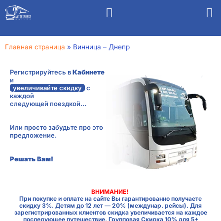
Главная страница
»
Винница – Днепр
Регистрируйтесь в
Кабинете
и
увеличивайте скидку
с
каждой
следующей поездкой…
Или просто забудьте про это
предложение.
Решать Вам!
ВНИМАНИЕ!
При покупке и оплате на сайте Вы гарантированно получаете
скидку 3%. Детям до 12 лет — 20% (междунар. рейсы). Для
зарегистрированных клиентов скидка увеличивается на каждое
последующее путешествие. Групповая Скидка 10% для 5+