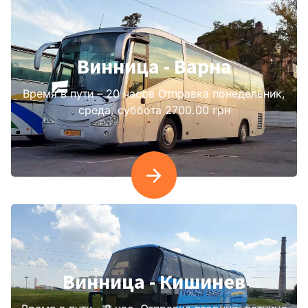
Винница - Варна
Время в пути – 20 часов Отправка понедельник,
среда, суббота 2700.00 грн
Винница - Кишинев