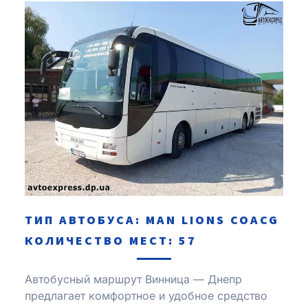
ТИП АВТОБУСА: MAN LIONS COACG
КОЛИЧЕСТВО МЕСТ: 57
Автобусный маршрут Винница — Днепр
предлагает комфортное и удобное средство