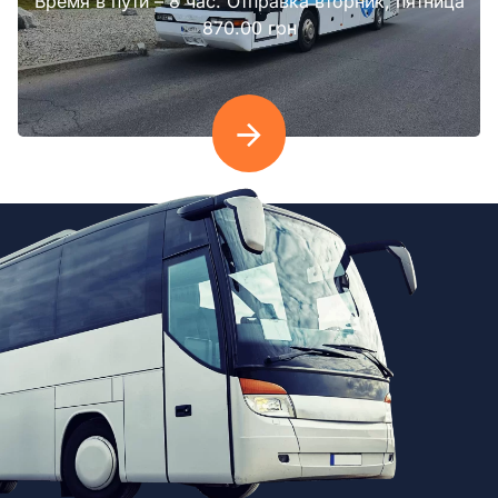
Время в пути – 8 час. Отправка вторник, пятница
870.00 грн