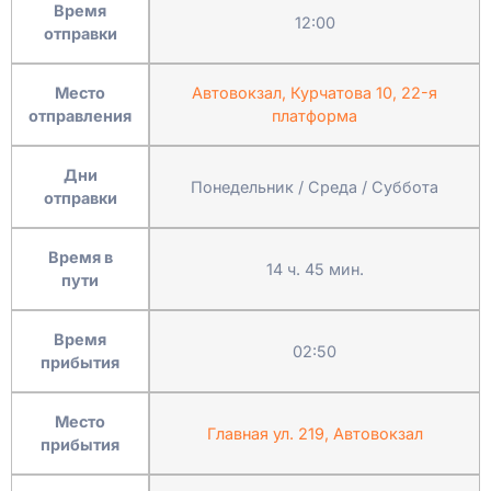
Время
12:00
отправки
Место
Автовокзал, Курчатова 10, 22-я
отправления
платформа
Дни
Понедельник / Среда / Суббота
отправки
Время в
14 ч. 45 мин.
пути
Время
02:50
прибытия
Место
Главная ул. 219, Автовокзал
прибытия