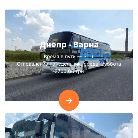
Днепр - Варна
Время в пути — 31 ч.
Отправление понедельник, среда, суббота
2700.00 грн