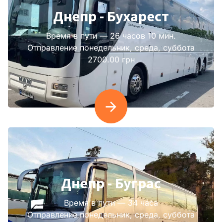
Днепр - Бухарест
Время в пути — 26 часов 10 мин.
Отправление понедельник, среда, суббота
2700.00 грн
Днепр - Буграс
Время в пути — 34 часа
Отправление понедельник, среда, суббота