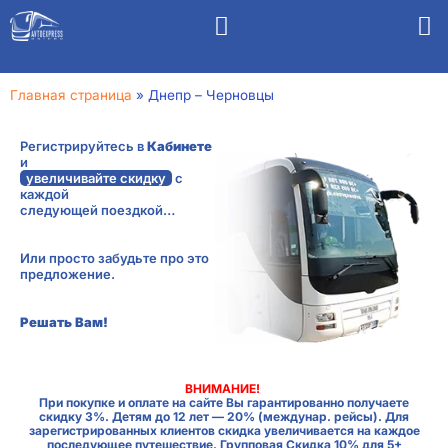
Главная страница
»
Днепр – Черновцы
Регистрируйтесь в
Кабинете
и
увеличивайте скидку
с
каждой
следующей поездкой…
Или просто забудьте про это
предложение.
Решать Вам!
ВНИМАНИЕ!
При покупке и оплате на сайте Вы гарантированно получаете
скидку 3%. Детям до 12 лет — 20% (междунар. рейсы). Для
зарегистрированных клиентов скидка увеличивается на каждое
последующее путешествие. Групповая Скидка 10% для 5+