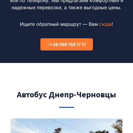
или по телефону. Мы предлагаем комфортные и
надежные перевозки, а также выгодные цены.
Ищите обратный маршрут — Вам
сюда
!
+38 098 788 17 17
Автобус Днепр-Черновцы