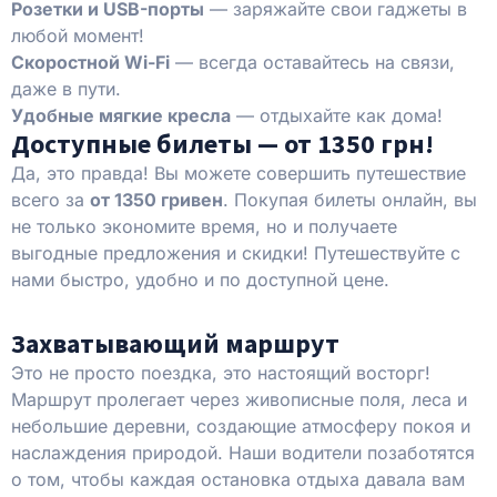
Розетки и USB-порты
— заряжайте свои гаджеты в
любой момент!
Скоростной Wi-Fi
— всегда оставайтесь на связи,
даже в пути.
Удобные мягкие кресла
— отдыхайте как дома!
Доступные билеты — от 1350 грн!
Да, это правда! Вы можете совершить путешествие
всего за
от 1350 гривен
. Покупая билеты онлайн, вы
не только экономите время, но и получаете
выгодные предложения и скидки! Путешествуйте с
нами быстро, удобно и по доступной цене.
Захватывающий маршрут
Это не просто поездка, это настоящий восторг!
Маршрут пролегает через живописные поля, леса и
небольшие деревни, создающие атмосферу покоя и
наслаждения природой. Наши водители позаботятся
о том, чтобы каждая остановка отдыха давала вам