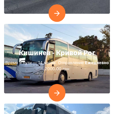
Кишинев - Кривой Рог
Время в пути — 14 часов. Отправление
Ежедневно
2000.00 грн