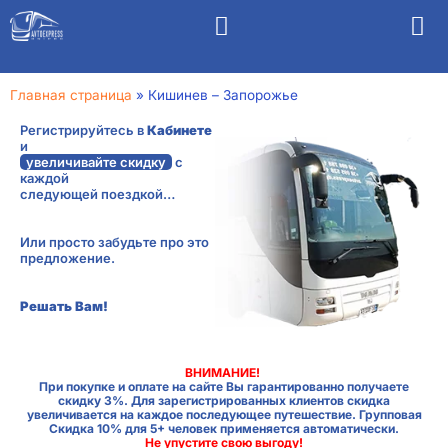
Главная страница
»
Кишинев – Запорожье
Регистрируйтесь в
Кабинете
и
увеличивайте скидку
с
каждой
следующей поездкой…
Или просто забудьте про это
предложение.
Решать Вам!
ВНИМАНИЕ!
При покупке и оплате на сайте Вы гарантированно получаете
скидку 3%. Для зарегистрированных клиентов скидка
увеличивается на каждое последующее путешествие. Групповая
Скидка 10% для 5+ человек применяется автоматически.
Не упустите свою выгоду!