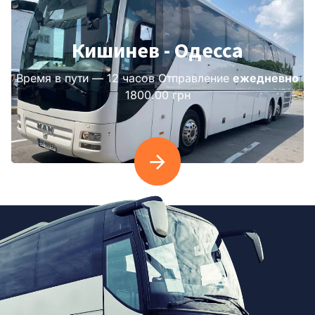
Кишинев - Одесса
Время в пути — 12 часов Отправление
ежедневно
1800.00 грн