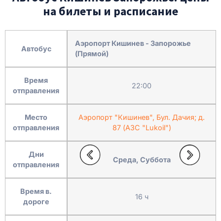
на билеты и расписание
Аэропорт Кишинев - Запорожье
Автобус
(Прямой)
Время
22:00
отправления
Место
Аэропорт "Кишинев", Бул. Дачия; д.
отправления
87 (АЗС "Lukoil")
Дни
Среда, Суббота
отправления
Время в.
16 ч
дороге