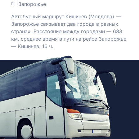
Запорожье
Автобусный маршрут Кишинев (Молдова) —
Запорожье связывает два города в разных
странах. Расстояние между городами — 683
км, среднее время в пути на рейсе Запорожье
— Кишинев: 16 ч.