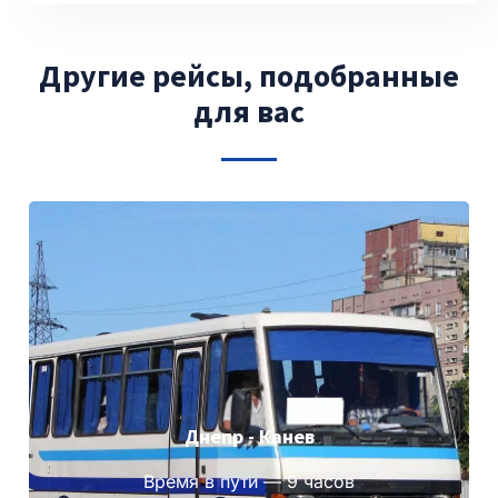
Другие рейсы, подобранные
для вас
Днепр - Канев
Время в пути — 9 часов