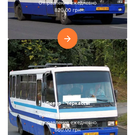
Отправление ежедневно
820.00 грн
Днепр - Черкассы
Время в пути — 7 часов
Отправление ежедневно
660.00 грн