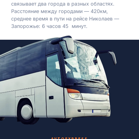
связывает два города в разных областях.
Расстояние между городами — 420км,
среднее время в пути на рейсе Николаев —
Запорожье: 6 часов 45 минут.
AVTOEXPRESS