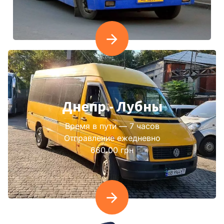
Днепр - Лубны
Время в пути — 7 часов
Отправление ежедневно
660.00 грн