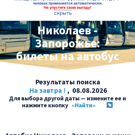
человек применяется автоматически.
Не упустите свою выгоду!
скрыть
Николаев -
Запорожье:
билеты на автобус
Результаты поиска
На завтра !
, 08.08.2026
Для выбора другой даты — измените ее и
нажмите кнопку
«Найти»