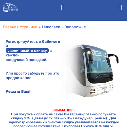
Главная страница
»
Николаев – Запорожье
Регистрируйтесь в
Кабинете
и
увеличивайте скидку
с
каждой
следующей поездкой…
Или просто забудьте про это
предложение.
Решать Вам!
ВНИМАНИЕ!
При покупке и оплате на сайте Вы гарантированно получаете
скидку 3%. Детям до 12 лет — 20% (междунар. рейсы). Для
зарегистрированных клиентов скидка увеличивается на каждое
последующее путешествие. Групповая Скидка 10% для 5+