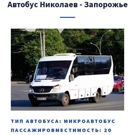
Автобус Николаев - Запорожье
ТИП АВТОБУСА: МИКРОАВТОБУС
ПАССАЖИРОВМЕСТИМОСТЬ: 20