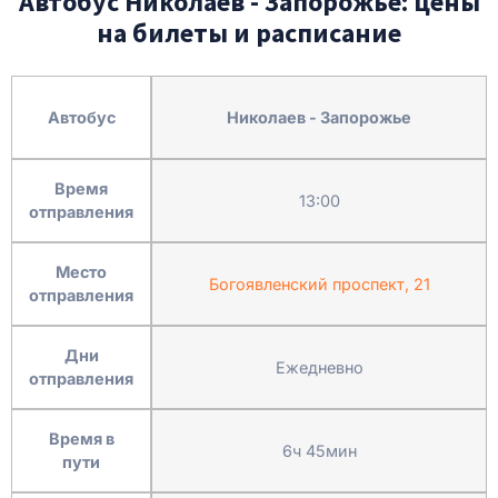
Автобус Николаев - Запорожье: цены
на билеты и расписание
Автобус
Николаев - Запорожье
Время
13:00
отправления
Место
Богоявленский проспект, 21
отправления
Дни
Ежедневно
отправления
Время в
6ч 45мин
пути