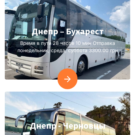
Днепр – Бухарест
Время в пути 28 часов 10 мин Отправка
понедельник, среда, суббота 3300.00 грн
Днепр - Черновцы