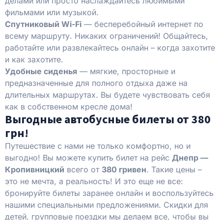
делами или просто наслаждайтесь любимыми
фильмами или музыкой.
Спутниковый Wi-Fi
— бесперебойный интернет по
всему маршруту. Никаких ограничений! Общайтесь,
работайте или развлекайтесь онлайн – когда захотите
и как захотите.
Удобные сиденья
— мягкие, просторные и
предназначенные для полного отдыха даже на
длительных маршрутах. Вы будете чувствовать себя
как в собственном кресле дома!
Выгодные автобусные билеты от 380
грн!
Путешествие с нами не только комфортно, но и
выгодно! Вы можете купить билет на рейс
Днепр —
Кропивницкий
всего от
380 гривен
. Такие цены –
это не мечта, а реальность! И это еще не все:
бронируйте билеты заранее онлайн и воспользуйтесь
нашими специальными предложениями. Скидки для
детей, групповые поездки мы делаем все, чтобы вы