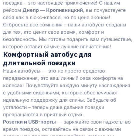
поездка – это настоящее приключение! С нашим
рейсом
Днепр — Кропивницкий
, вы почувствуете
себя как в люкс-классе, но по цене эконом!
Отбросьте все сомнения – наши автобусы созданы
для тех, кто ценит свое время, комфорт и
безопасность. Мы готовы подарить вам путешествие,
которое оставит самые лучшие впечатления!
Комфортный автобус для
длительной поездки
Наши автобусы — это не просто средство
передвижения, это ваш личный оаза комфорта на
колесах! Почувствуйте каждую минуту наслаждения
с удобными сиденьями, которые обеспечивают
идеальную поддержку для спины. Забудьте об
усталости – теперь даже дальние поездки
превращаются в приятный отдых.
Розетки и USB-порты
— заряжайте свои гаджеты во
время поездки, оставайтесь на связи с важными