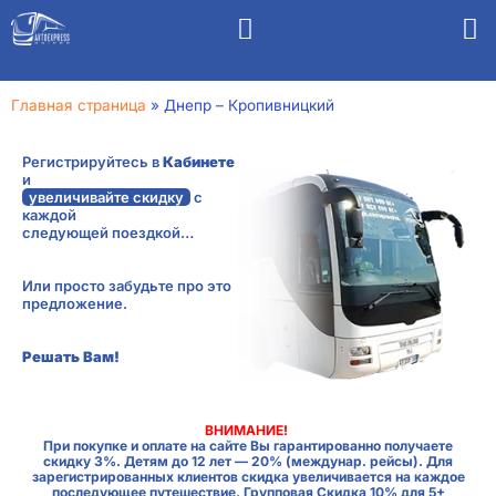
Главная страница
»
Днепр – Кропивницкий
Регистрируйтесь в
Кабинете
и
увеличивайте скидку
с
каждой
следующей поездкой…
Или просто забудьте про это
предложение.
Решать Вам!
ВНИМАНИЕ!
При покупке и оплате на сайте Вы гарантированно получаете
скидку 3%. Детям до 12 лет — 20% (междунар. рейсы). Для
зарегистрированных клиентов скидка увеличивается на каждое
последующее путешествие. Групповая Скидка 10% для 5+