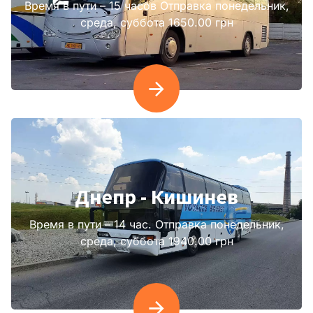
Время в пути – 15 часов Отправка понедельник,
среда, суббота 1650.00 грн
Днепр - Кишинев
Время в пути – 14 час. Отправка понедельник,
среда, суббота 1940.00 грн