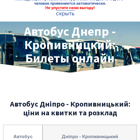
человек применяется автоматически.
Не упустите свою выгоду!
скрыть
Автобус Днепр -
Кропивницкий:
Билеты онлайн
Автобус Дніпро - Кропивницький:
ціни на квитки та розклад
Автобус
Дніпро - Кропивницький