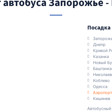
 автобуса Запорожье -
Посадка 
Запорож
Днепр
Кривой Р
Казанка
Новый Бу
Баштанка
Николаев
Коблево
Одесса
Аэропорт
Кишинев
Автобусный