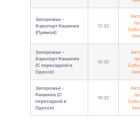
Авт
Запорожье -
пр
Аэропорт Кишинев
12:30
Собо
(Прямой)
Зап
Запорожье -
Авт
Аэропорт Кишинев
пр
19:30
(С пересадкой в ​​
Собо
Одессе)
Зап
Запорожье -
Авт
Кишинев (С
пр
19:30
пересадкой в ​​
Собо
Одессе)
Зап