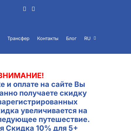
Трансфер
Контакты
Блог
RU
ВНИМАНИЕ!
е и оплате на сайте Вы
анно получаете скидку
 зарегистрированных
кидка увеличивается на
ледующее путешествие.
я Скидка 10% для 5+