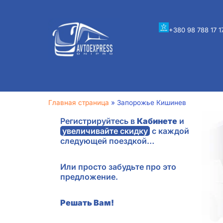
+380 98 788 17 1
Главная страница
»
Запорожье Кишинев
Регистрируйтесь в
Кабинете
и
увеличивайте скидку
с каждой
следующей поездкой…
Или просто забудьте про это
предложение.
Решать Вам!