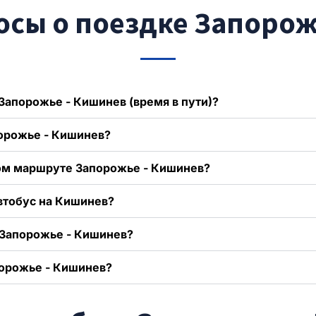
осы о поездке Запорож
Запорожье - Кишинев (время в пути)?
порожье - Кишинев?
ном маршруте Запорожье - Кишинев?
втобус на Кишинев?
 Запорожье - Кишинев?
порожье - Кишинев?