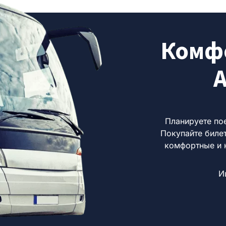
Комфо
А
Планируете по
Покупайте билет
комфортные и 
И