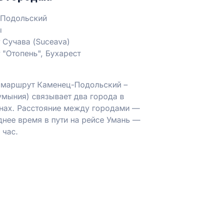
Подольский
ы
 Сучава (Suceava)
 "Отопень", Бухарест
 маршрут Каменец-Подольский –
умыния) связывает два города в
нах. Расстояние между городами —
днее время в пути на рейсе Умань —
 час.