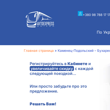
+380 98 788 17 1
По Ук
Главная страница
»
Каменец-Подольский – Бухаре
Регистрируйтесь в
Кабинете
и
увеличивайте скидку
с каждой
следующей поездкой…
Или просто забудьте про это
предложение.
Решать Вам!