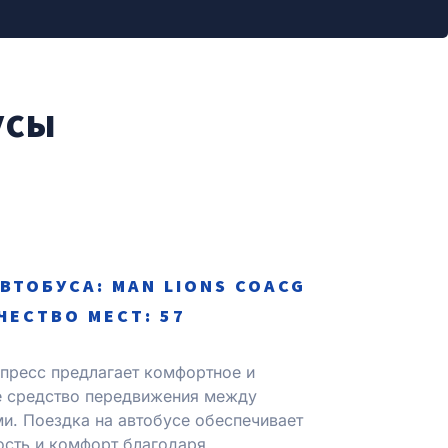
усы
АВТОБУСА: MAN LIONS COACG
ЧЕСТВО МЕСТ: 57
пресс предлагает комфортное и
е средство передвижения между
и. Поездка на автобусе обеспечивает
сть и комфорт благодаря