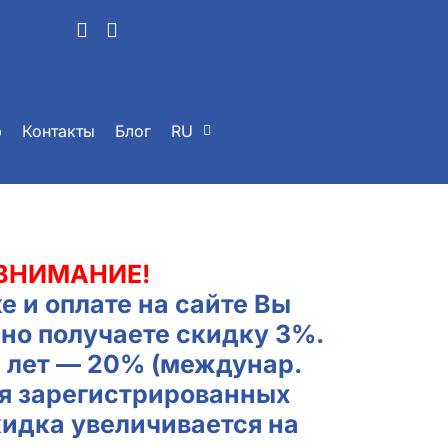
р
Контакты
Блог
RU
ВНИМАНИЕ!
е и оплате на сайте Вы
но получаете скидку 3%.
2 лет — 20% (междунар.
ля зарегистрированных
кидка увеличивается на