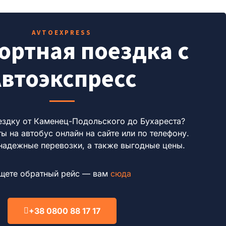
AVTOEXPRESS
ртная поездка с
втоэкспресс
ездку от Каменец-Подольского до Бухареста?
ы на автобус онлайн на сайте или по телефону.
надежные перевозки, а также выгодные цены.
щете обратный рейс — вам
сюда
+38 0800 88 17 17