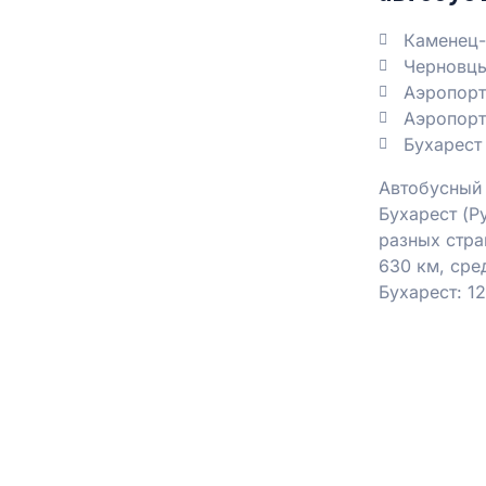
Каменец-
Черновц
Аэропорт
Аэропорт
Бухарест
Автобусный
Бухарест (Р
разных стра
630 км, сре
Бухарест: 12