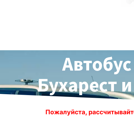
Автобус
Бухарест и
ожалуйста, рассчитывайте заранее врем