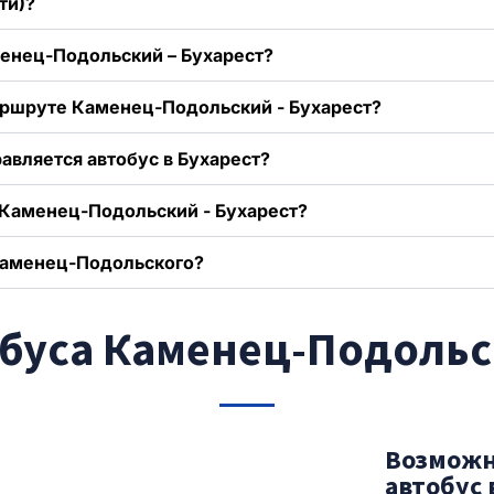
ти)?
менец-Подольский – Бухарест?
аршруте Каменец-Подольский - Бухарест?
вляется автобус в Бухарест?
 Каменец-Подольский - Бухарест?
Каменец-Подольского?
буса Каменец-Подольск
Возможн
автобус 