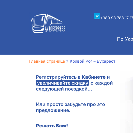
+380 98 788 17 1
По Ук
Главная страница
»
Кривой Рог – Бухарест
Регистрируйтесь в
Кабинете
и
увеличивайте скидку
с каждой
следующей поездкой…
Или просто забудьте про это
предложение.
Решать Вам!