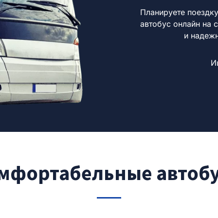
Планируете поездку
автобус онлайн на с
и надеж
И
мфортабельные автоб