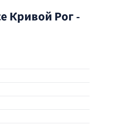
е Кривой Рог -