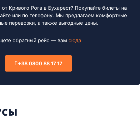
 от Кривого Рога в Бухарест?
Покупайте билеты на
айте или по телефону.
Мы предлагаем комфортные
ные перевозки, а также выгодные цены.
щете обратный рейс — вам
сюда
+38 0800 88 17 17
усы