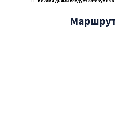
Какими днями следует автобус из К
Маршрут 