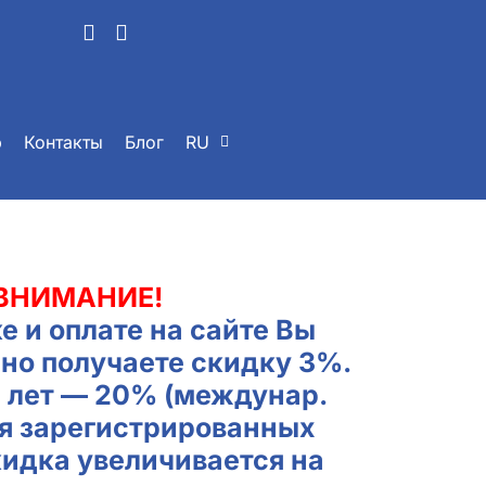
р
Контакты
Блог
RU
ВНИМАНИЕ!
е и оплате на сайте Вы
но получаете скидку 3%.
2 лет — 20% (междунар.
ля зарегистрированных
кидка увеличивается на