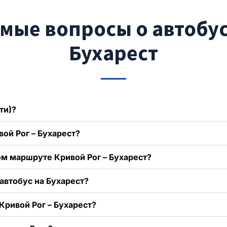
мые вопросы о автобус
Бухарест
ти)?
вой Рог – Бухарест?
ом маршруте Кривой Рог – Бухарест?
автобус на Бухарест?
Кривой Рог – Бухарест?