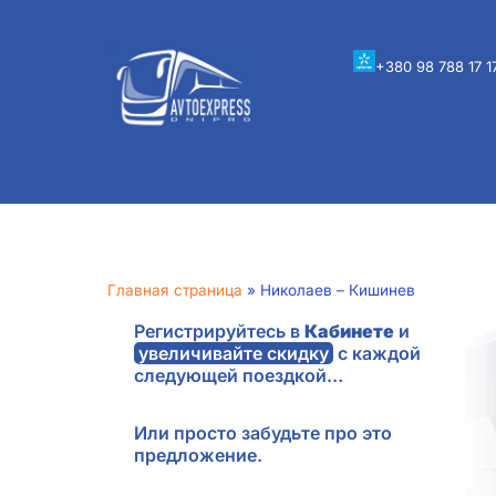
+380 98 788 17 1
Главная страница
»
Николаев – Кишинев
Регистрируйтесь в
Кабинете
и
увеличивайте скидку
с каждой
следующей поездкой…
Или просто забудьте про это
предложение.