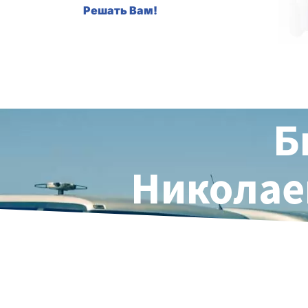
Решать Вам!
Б
Николаев