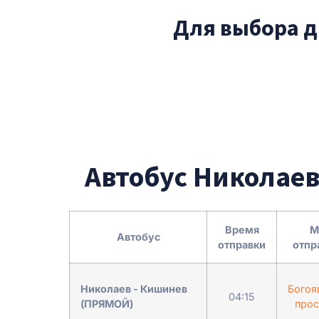
Для выбора д
Автобус Николаев
Время
М
Автобус
отправки
отпр
Николаев - Кишинев
Богоя
04:15
(ПРЯМОЙ)
прос