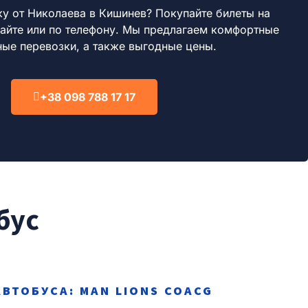
ку от Николаева в Кишинев?
Покупайте билеты на
айте или по телефону.
Мы предлагаем комфортные
ные перевозки, а также выгодные цены.
+38 098 788 17 17
бус
АВТОБУСА: MAN LIONS COACG