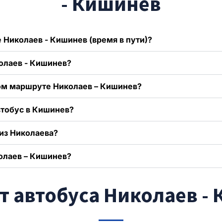
- Кишинев
 Николаев - Кишинев (время в пути)?
колаев - Кишинев?
ном маршруте Николаев – Кишинев?
втобус в Кишинев?
из Николаева?
олаев – Кишинев?
 автобуса Николаев -