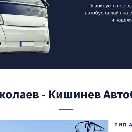
Планируете поезд
автобус онлайн на с
и надеж
колаев - Кишинев Авто
ТИП 