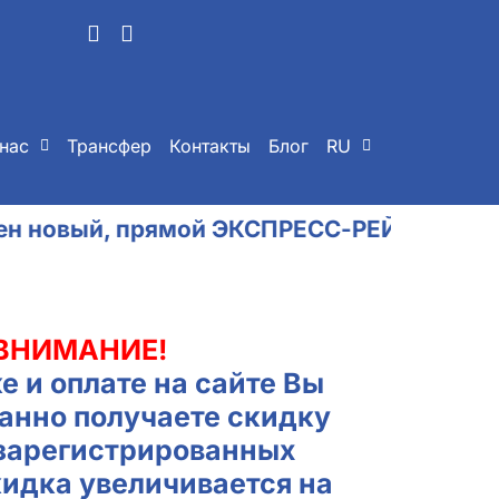
нас
Трансфер
Контакты
Блог
RU
, прямой ЭКСПРЕСС-РЕЙС
Николаев - Киш
ВНИМАНИЕ!
е и оплате на сайте Вы
анно получаете скидку
 зарегистрированных
кидка увеличивается на