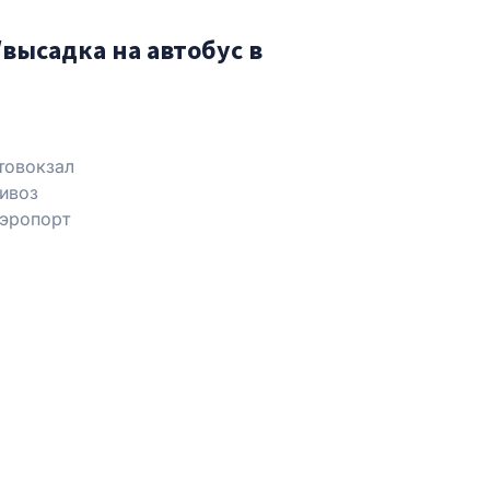
высадка на автобус в
товокзал
ивоз
эропорт