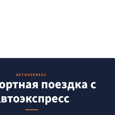
AVTOEXPRESS
ртная поездка с
втоэкспресс