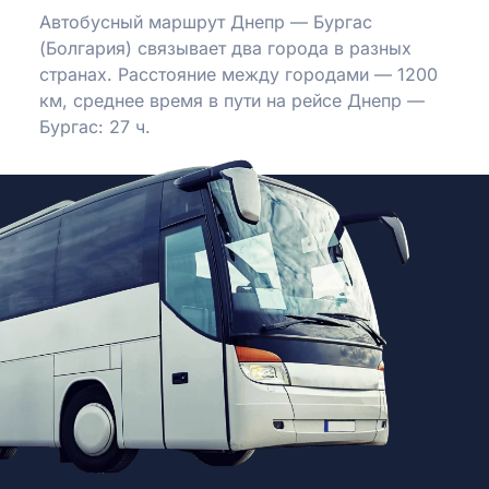
Автобусный маршрут Днепр — Бургас
(Болгария) связывает два города в разных
странах. Расстояние между городами — 1200
км, среднее время в пути на рейсе Днепр —
Бургас: 27 ч.