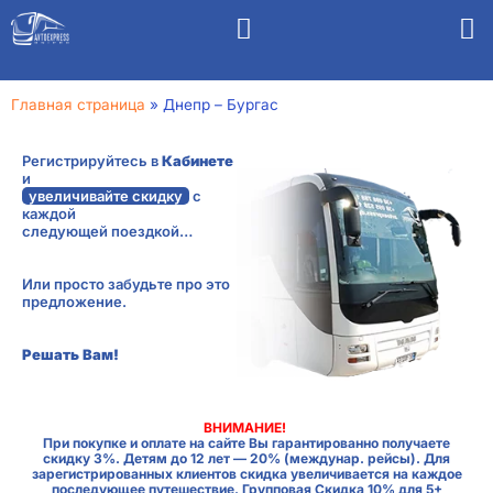
Главная страница
»
Днепр – Бургас
Регистрируйтесь в
Кабинете
и
увеличивайте скидку
с
каждой
следующей поездкой…
Или просто забудьте про это
предложение.
Решать Вам!
ВНИМАНИЕ!
При покупке и оплате на сайте Вы гарантированно получаете
скидку 3%. Детям до 12 лет — 20% (междунар. рейсы). Для
зарегистрированных клиентов скидка увеличивается на каждое
последующее путешествие. Групповая Скидка 10% для 5+