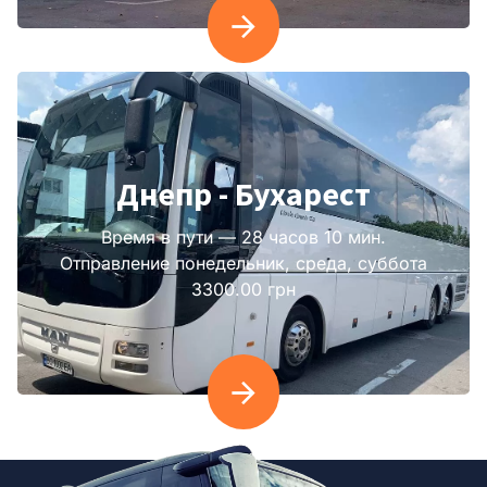
Днепр - Бухарест
Время в пути — 28 часов 10 мин.
Отправление понедельник, среда, суббота
3300.00 грн