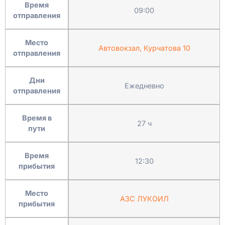
Время
09:00
отправления
Место
Автовокзал, Курчатова 10
отправления
Дни
Ежедневно
отправления
Время в
27 ч
пути
Время
12:30
прибытия
Место
АЗС ЛУКОИЛ
прибытия