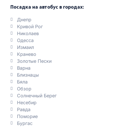
Посадка на автобус в городах:
Днепр
Кривой Рог
Николаев
Одесса
Измаил
Кранево
Золотые Пески
Варна
Близнацы
Бяла
Обзор
Солнечный Берег
Несебир
Равда
Поморие
Бургас