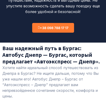
путешествия, надежность и выгодные цены. Не
упустите возможность сделать вашу поездку еще
более удобной и безопасной!
+38 098 788 17 17
Ваш надежный путь в Бургас:
Автобус Днепр — Бургас, который
предлагает «Автоэкспресс — Днепр».
Хотите найти идеальный способ путешествовать из
Днепра в Бургас? Не ищите дальше, потому что Вы
уже нашли его!
Автобус Днепр – Бургас от
“Автоэкспресс – Днепр” предлагает вам
непревзойденное сочетание скорости, комфорта и
цены.