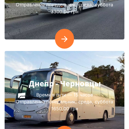
Отправление понедельник, среда, суббота
3300.00 грн
Днепр - Черновцы
Время в пути — 15 часов
Отправление понедельник, среда, суббота
1650.00 грн