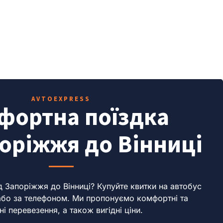
AVTOEXPRESS
фортна поїздка
поріжжя до Вінниці
д Запоріжжя до Вінниці?
Купуйте квитки на автобус
або за телефоном.
Ми пропонуємо комфортні та
ні перевезення, а також вигідні ціни.