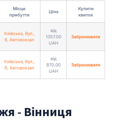
Місце
Купити
Ціна
прибуття
квиток
від
Київська, Вул.,
1357.00
Забронювати
8, Автовокзал
UAH
від
Київська, Вул.,
870.00
Забронювати
8, Автовокзал
UAH
жя - Вінниця