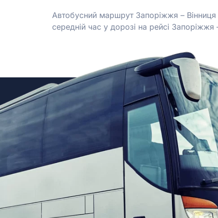
Автобусний маршрут Запоріжжя – Вінниця п
середній час у дорозі на рейсі Запоріжжя –