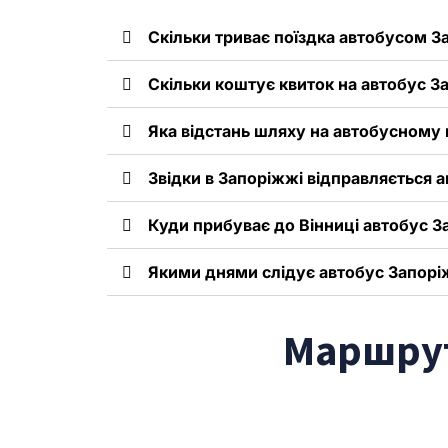
Скільки триває поїздка автобусом За
Скільки коштує квиток на автобус З
Яка відстань шляху на автобусному
Звідки в Запоріжжі відправляється 
Куди прибуває до Вінниці автобус З
Якими днями слідує автобус Запорі
Маршрут