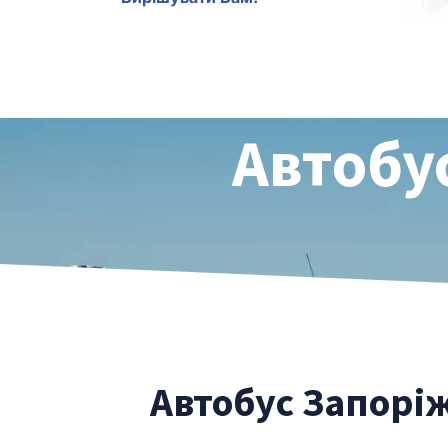
Автобу
Автобус Запоріж