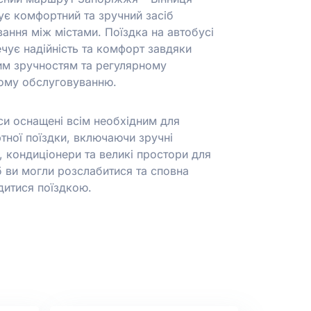
ує комфортний та зручний засіб
вання між містами.
Поїздка на автобусі
чує надійність та комфорт завдяки
им зручностям та регулярному
ному обслуговуванню.
си оснащені всім необхідним для
тної поїздки, включаючи зручні
, кондиціонери та великі простори для
б ви могли розслабитися та сповна
дитися поїздкою.