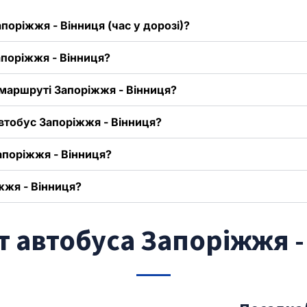
поріжжя - Вінниця (час у дорозі)?
апоріжжя - Вінниця?
 маршруті Запоріжжя - Вінниця?
автобус Запоріжжя - Вінниця?
апоріжжя - Вінниця?
жжя - Вінниця?
 автобуса Запоріжжя -