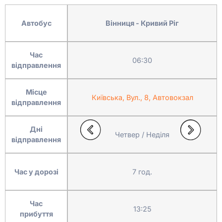
Автобус
Вінниця - Кривий Ріг
Час
06:30
відправлення
Місце
Київська, Вул., 8, Автовокзал
відправлення
Дні
Четвер / Неділя
відправлення
Час у дорозі
7 год.
Час
13:25
прибуття