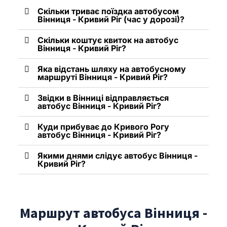
Скільки триває поїздка автобусом
Вінниця - Кривий Ріг (час у дорозі)?
Скільки коштує квиток на автобус
Вінниця - Кривий Ріг?
Яка відстань шляху на автобусному
маршруті Вінниця - Кривий Ріг?
Звідки в Вінниці відправляється
автобус Вінниця - Кривий Ріг?
Куди прибуває до Кривого Рогу
автобус Вінниця - Кривий Ріг?
Якими днями слідує автобус Вінниця -
Кривий Ріг?
Маршрут автобуса Вінниця -