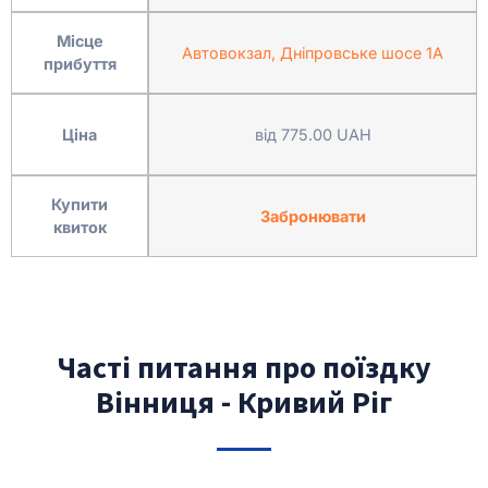
Місце
Автовокзал, Дніпровське шосе 1А
прибуття
Ціна
від 775.00 UAH
Купити
Забронювати
квиток
Часті питання про поїздку
Вінниця - Кривий Ріг