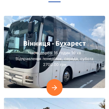
Вінниця - Бухарест
Час в дорозі 16 годин 10 хв
Відправлення понеділок, середа, субота
2700.00 грн