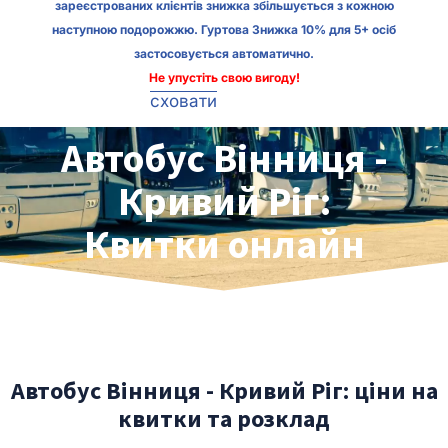
зареєстрованих клієнтів знижка збільшується з кожною
наступною подорожжю. Гуртова Знижка 10% для 5+ осіб
застосовується автоматично.
Не упустіть свою вигоду!
сховати
Автобус Вінниця -
Кривий Ріг:
Квитки онлайн
Автобус Вінниця - Кривий Ріг: ціни на
квитки та розклад