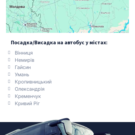
Посадка/Висадка на автобус у містах:
Вінниця
Немирів
Гайсин
Умань
Кропивницький
Олександрія
Кременчук
Кривий Ріг