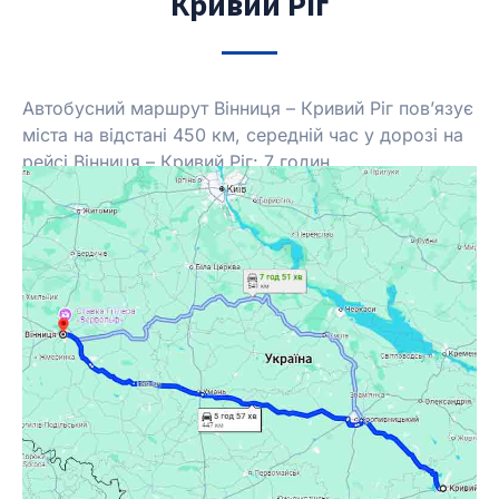
Кривий Ріг
Автобусний маршрут Вінниця – Кривий Ріг пов’язує
міста на відстані
450 км, середній час у дорозі на
рейсі Вінниця – Кривий Ріг: 7 годин.