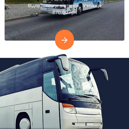
Відправлення вівторок, п’ятниця
870.00 грн