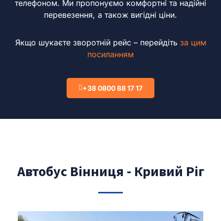
телефоном.
Ми пропонуємо комфортні та надійні
перевезення, а також вигідні ціни.
Якщо шукаєте зворотній рейс – перейдіть
за цим
посиланням
+38 0800 88 17 17
Автобус Вінниця - Кривий Ріг