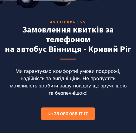
AVTOEXPRESS
Замовлення квитків за
телефоном
на автобус Вінниця - Кривий Ріг
Ми гарантуємо комфортні умови подорожі,
надійність та вигідні ціни.
Не пропустіть
можливість зробити вашу поїздку ще зручнішою
та безпечнішою!
+38 080 088 17 17