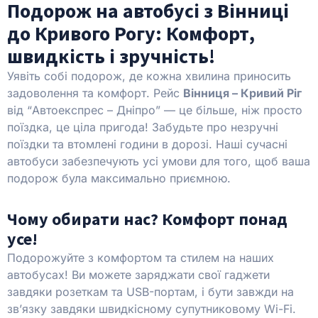
Подорож на автобусі з Вінниці
до Кривого Рогу: Комфорт,
швидкість і зручність!
Уявіть собі подорож, де кожна хвилина приносить
задоволення та комфорт. Рейс
Вінниця – Кривий Ріг
від “Автоекспрес – Дніпро” — це більше, ніж просто
поїздка, це ціла пригода! Забудьте про незручні
поїздки та втомлені години в дорозі. Наші сучасні
автобуси забезпечують усі умови для того, щоб ваша
подорож була максимально приємною.
Чому обирати нас? Комфорт понад
усе!
Подорожуйте з комфортом та стилем на наших
автобусах! Ви можете заряджати свої гаджети
завдяки розеткам та USB-портам, і бути завжди на
зв’язку завдяки швидкісному супутниковому Wi-Fi.