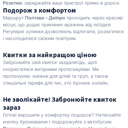
Розетки:
заряджайте ваші пристрої прямо в дорозі.
Подорож з комфортом
Маршрут
Полтава – Дніпро
проходить через красиві
місця, що додає приємних вражень від поїздки.
Регулярні зупинки дозволяють відпочити, розім’ятися
і насолодитися свіжим повітрям.
Квитки за найкращою ціною
Забронюйте свій квиток заздалегідь, щоб
скористатися вигідними пропозиціями. Ми
пропонуємо знижки для дітей та груп, а також
спеціальні тарифи для тих, хто бронює онлайн.
Не зволікайте! Забронюйте квиток
зараз
Готові вирушити у комфортну подорож? Натискайте
кнопку бронювання і подорожуйте з автобусом