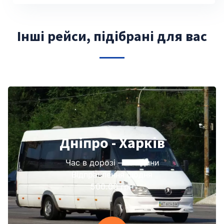
Інші рейси, підібрані для вас
Дніпро - Харків
Час в дорозі – 4 години
Відправлення щодня
500.00 грн