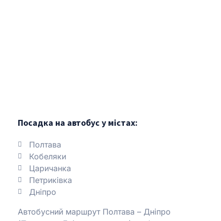
Посадка на автобус у містах:
Полтава
Кобеляки
Царичанка
Петриківка
Дніпро
Автобусний маршрут Полтава – Дніпро