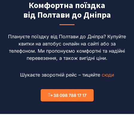
Комфортна поїздка
від Полтави до Дніпра
Плануєте поїздку від Полтави до Дніпра?
Купуйте
квитки на автобус онлайн на сайті або за
телефоном.
Ми пропонуємо комфортні та надійні
перевезення, а також вигідні ціни.
Шукаєте зворотній рейс – тицяйте
сюди
+38 098 788 17 17