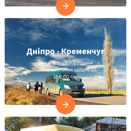
Дніпро - Кременчуг
Час в дорозі – 3 години
Відправлення щодня
350.00 грн