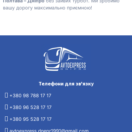
Полтава – Дніпро
без зайвих турбот. Ми зробимо
вашу дорогу максимально приємною!
Телефони для зв'язку
+380 98 788 17 17
+380 96 528 17 17
+380 95 528 17 17
avtoexpress.dnepr1991@gmail.com