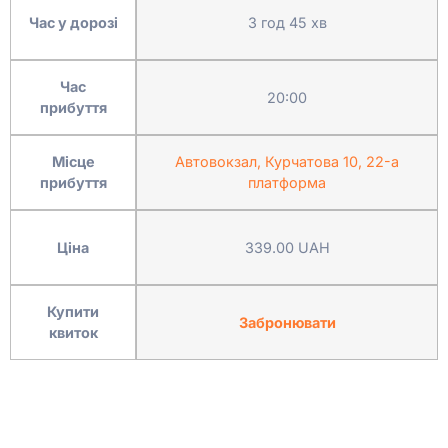
Час у дорозі
3 год 45 хв
Час
20:00
прибуття
Місце
Автовокзал, Курчатова 10, 22-а
прибуття
платформа
Ціна
339.00 UAH
Купити
Забронювати
квиток