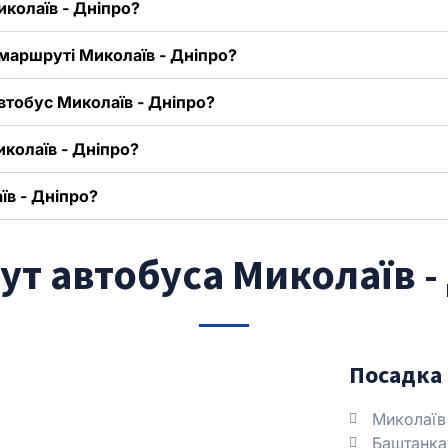
иколаїв - Дніпро?
маршруті Миколаїв - Дніпро?
автобус Миколаїв - Дніпро?
колаїв - Дніпро?
їв - Дніпро?
т автобуса Миколаїв -
Посадка 
Миколаїв
Баштанка