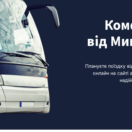
Ком
від Ми
Плануєте поїздку в
онлайн на сайті 
надій