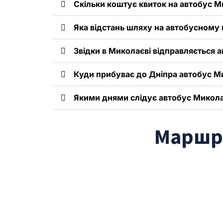
Скільки коштує квиток на автобус М
Яка відстань шляху на автобусному 
Звідки в Миколаєві відправляється 
Куди прибуває до Дніпра автобус Ми
Якими днями слідує автобус Микола
Маршру