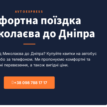
AVTOEXPRESS
фортна поїздка
колаєва до Дніпра
ід Миколаєва до Дніпра?
Купуйте квитки на автобус
або за телефоном.
Ми пропонуємо комфортні та
ні перевезення, а також вигідні ціни.
+38 098 788 17 17