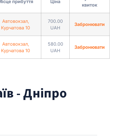
Місце прибуття
Ціна
квиток
Автовокзал,
700.00
Забронювати
Курчатова 10
UAH
Автовокзал,
580.00
Забронювати
Курчатова 10
UAH
їв - Дніпро