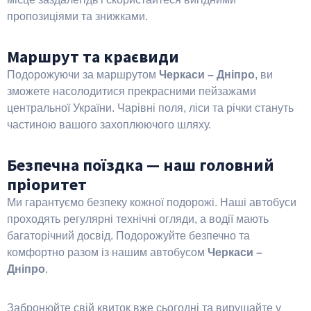
пропозиціями та знижками.
Маршрут та краєвиди
Подорожуючи за маршрутом
Черкаси – Дніпро
, ви
зможете насолодитися прекрасними пейзажами
центральної України. Чарівні поля, ліси та річки стануть
частиною вашого захоплюючого шляху.
Безпечна поїздка — наш головний
пріоритет
Ми гарантуємо безпеку кожної подорожі. Наші автобуси
проходять регулярні технічні огляди, а водії мають
багаторічний досвід. Подорожуйте безпечно та
комфортно разом із нашим автобусом
Черкаси –
Дніпро
.
Забронюйте свій квиток вже сьогодні та вирушайте у