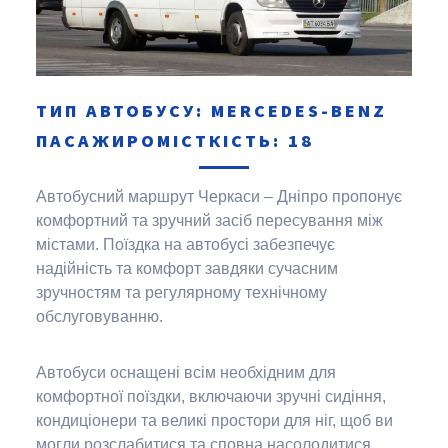
ТИП АВТОБУСУ: MERCEDES-BENZ
ПАСАЖИРОМІСТКІСТЬ: 18
Автобусний маршрут Черкаси – Дніпро пропонує
комфортний та зручний засіб пересування між
містами.
Поїздка на автобусі забезпечує
надійність та комфорт завдяки сучасним
зручностям та регулярному технічному
обслуговуванню.
Автобуси оснащені всім необхідним для
комфортної поїздки, включаючи зручні сидіння,
кондиціонери та великі простори для ніг, щоб ви
могли розслабитися та сповна насолодитися