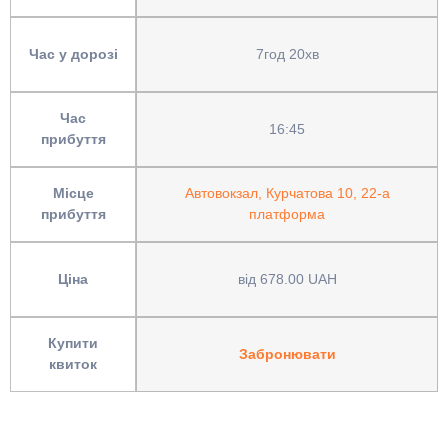
Час у дорозі
7год 20хв
Час
16:45
прибуття
Місце
Автовокзал, Курчатова 10, 22-а
прибуття
платформа
Ціна
від 678.00 UAH
Купити
Забронювати
квиток