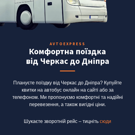
AVTOEXPRESS
Комфортна поїздка
від Черкас до Дніпра
Плануєте поїздку від Черкас до Дніпра?
Купуйте
квитки на автобус онлайн на сайті або за
телефоном.
Ми пропонуємо комфортні та надійні
перевезення, а також вигідні ціни.
Шукаєте зворотній рейс – тицніть
сюди