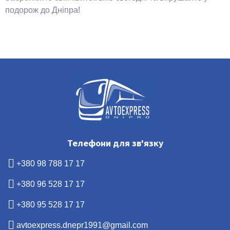
подорож до Дніпра!
Телефони для зв'язку
+380 98 788 17 17
+380 96 528 17 17
+380 95 528 17 17
avtoexpress.dnepr1991@gmail.com