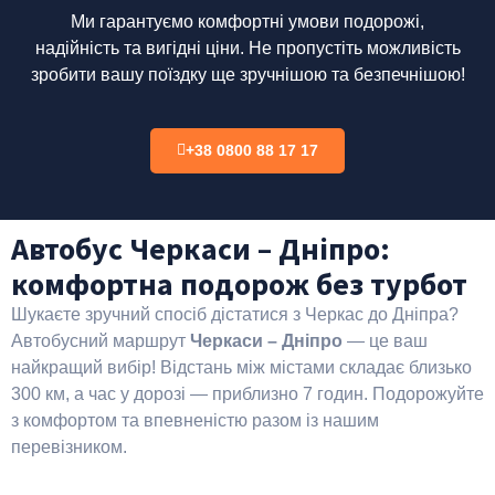
Ми гарантуємо комфортні умови подорожі,
надійність та вигідні ціни.
Не пропустіть можливість
зробити вашу поїздку ще зручнішою та безпечнішою!
+38 0800 88 17 17
Автобус Черкаси – Дніпро:
комфортна подорож без турбот
Шукаєте зручний спосіб дістатися з Черкас до Дніпра?
Автобусний маршрут
Черкаси – Дніпро
— це ваш
найкращий вибір! Відстань між містами складає близько
300 км, а час у дорозі — приблизно 7 годин. Подорожуйте
з комфортом та впевненістю разом із нашим
перевізником.