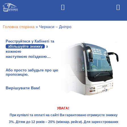
Головна сторінка
»
Черкаси – Дніпро
Реєструйтеся у
Кабінеті
та
з
збільшуйте знижку
кожною
наступною поїздкою…
Або просто забудьте про цю
пропозицію.
Вирішувати Вам!
УВАГА!
При купівлі та оплаті на сайті Ви гарантовано отримуєте знижку
3%. Дітям до 12 років – 20% (міжнар. рейси). Для зареєстрованих