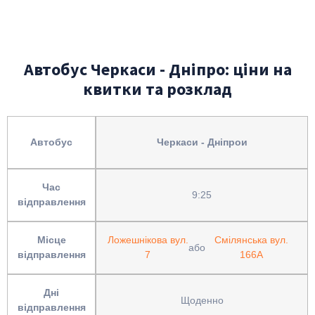
Автобус Черкаси - Дніпро: ціни на
квитки та розклад
Автобус
Черкаси - Дніпрои
Час
9:25
відправлення
Місце
Ложешнікова вул.
Смілянська вул.
або
відправлення
7
166А
Дні
Щоденно
відправлення