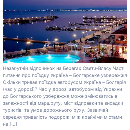
Незабутній відпочинок на Берегах Свети-Власу Часті
питання про поїздку Україна – Болгарське узбережжя
Скільки триває поїздка автобусом Україна – Болгарія
(час у дорозі)? Час у дорозі автобусом від Украхни
до Болгарського узбережжя може змінюватись в
залежності від маршруту, міст відправки та висадки
туристів, та умов дорожнього руху. Зазвичай
середня тривалість подорожі між крайніми містами
на […]