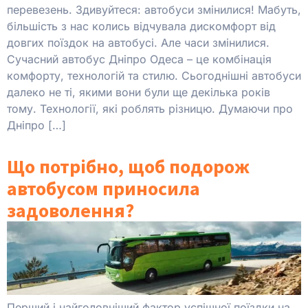
перевезень. Здивуйтеся: автобуси змінилися! Мабуть,
більшість з нас колись відчувала дискомфорт від
довгих поїздок на автобусі. Але часи змінилися.
Сучасний автобус Дніпро Одеса – це комбінація
комфорту, технологій та стилю. Сьогоднішні автобуси
далеко не ті, якими вони були ще декілька років
тому. Технології, які роблять різницю. Думаючи про
Дніпро […]
Що потрібно, щоб подорож
автобусом приносила
задоволення?
Перший і найголовніший фактор успішної поїздки на