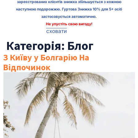
зареєстрованих клієнтів знижка збільшується з кожною
наступною подорожжю. Гуртова Знижка 10% для 5+ осіб
застосовується автоматично.
Не упустіть свою вигоду!
сховати
Категорія:
Блог
З Київу у Болгарію На
Відпочинок