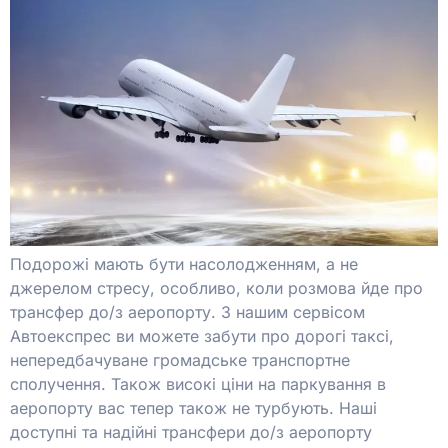
Подорожі мають бути насолодженням, а не
джерелом стресу, особливо, коли розмова йде про
трансфер до/з аеропорту. З нашим сервісом
Автоекспрес ви можете забути про дорогі таксі,
непередбачуване громадське транспортне
сполучення. Також високі ціни на паркування в
аеропорту вас тепер також не турбують. Наші
доступні та надійні трансфери до/з аеропорту