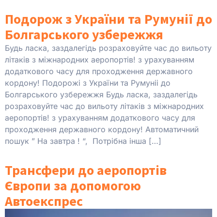
Подорож з України та Румунії до
Болгарського узбережжя
Будь ласка, заздалегідь розраховуйте час до вильоту
літаків з міжнародних аеропортів! з урахуванням
додаткового часу для проходження державного
кордону! Подорожі з України та Румуніі до
Болгарського узбережжя Будь ласка, заздалегідь
розраховуйте час до вильоту літаків з міжнародних
аеропортів! з урахуванням додаткового часу для
проходження державного кордону! Автоматичний
пошук ” На завтра ! “, Потрібна інша […]
Трансфери до аеропортів
Європи за допомогою
Автоекспрес