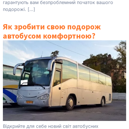
гарантують вам безпроблемний початок вашого
подорожі. […]
Як зробити свою подорож
автобусом комфортною?
Відкрийте для себе новий світ автобусних