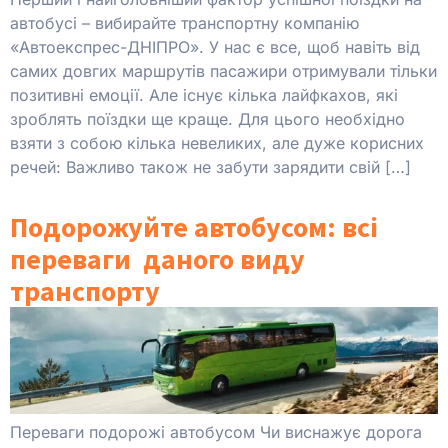
автобусі – вибирайте транспортну компанію
«Автоекспрес-ДНІПРО». У нас є все, щоб навіть від
самих довгих маршрутів пасажири отримували тільки
позитивні емоції. Але існує кілька лайфкахов, які
зроблять поїздки ще краще. Для цього необхідно
взяти з собою кілька невеликих, але дуже корисних
речей: Важливо також не забути зарядити свій […]
Подорожуйте автобусом: всі
переваги даного виду
транспорту
Переваги подорожі автобусом Чи виснажує дорога