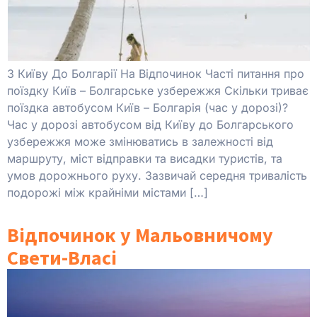
З Київу До Болгарії На Відпочинок Часті питання про
поїздку Київ – Болгарське узбережжя Скільки триває
поїздка автобусом Київ – Болгарія (час у дорозі)?
Час у дорозі автобусом від Київу до Болгарського
узбережжя може змінюватись в залежності від
маршруту, міст відправки та висадки туристів, та
умов дорожнього руху. Зазвичай середня тривалість
подорожі між крайніми містами […]
Відпочинок у Мальовничому
Свети-Власі