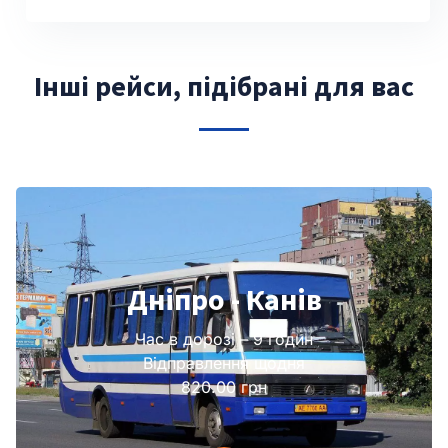
Інші рейси, підібрані для вас
Дніпро - Канів
Час в дорозі – 9 годин
Відправлення щодня
820.00 грн