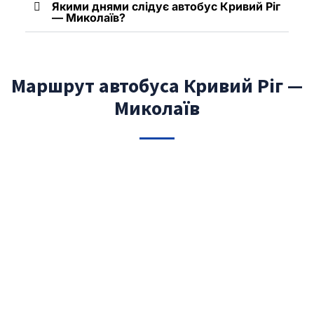
Якими днями слідує автобус Кривий Ріг
— Миколаїв?
Маршрут автобуса Кривий Ріг —
Миколаїв