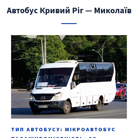
Автобус Кривий Ріг — Миколаїв
ТИП АВТОБУСУ: МІКРОАВТОБУС