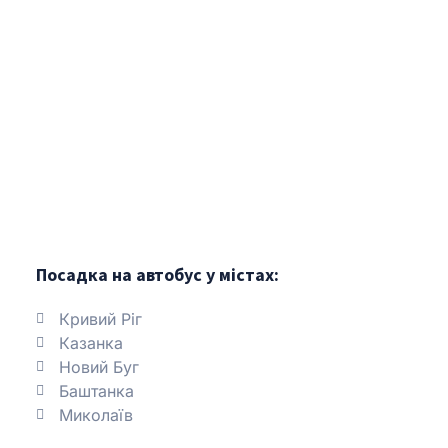
Посадка на автобус у містах:
Кривий Ріг
Казанка
Новий Буг
Баштанка
Миколаїв