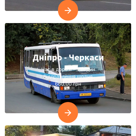
Дніпро - Черкаси
Час в дорозі – 7 годин
Відправлення щодня
660.00 грн