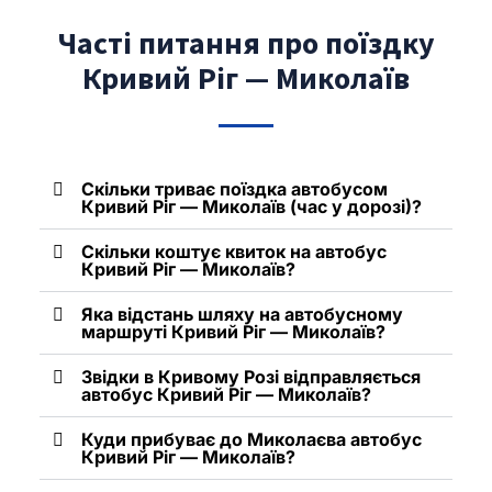
Часті питання про поїздку
Кривий Ріг — Миколаїв
Скільки триває поїздка автобусом
Кривий Ріг — Миколаїв (час у дорозі)?
Скільки коштує квиток на автобус
Кривий Ріг — Миколаїв?
Яка відстань шляху на автобусному
маршруті Кривий Ріг — Миколаїв?
Звідки в Кривому Розі відправляється
автобус Кривий Ріг — Миколаїв?
Куди прибуває до Миколаєва автобус
Кривий Ріг — Миколаїв?