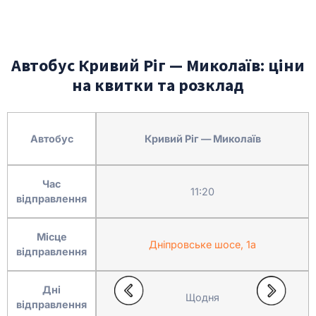
Автобус Кривий Ріг — Миколаїв: ціни
на квитки та розклад
Автобус
Кривий Ріг — Миколаїв
Час
11:20
відправлення
Місце
Дніпровське шосе, 1а
відправлення
Дні
Щодня
відправлення