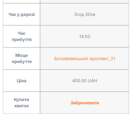
Час у дорозі
3год 30хв
Час
14:50
прибуття
Місце
Богоявленський проспект, 21
прибуття
Ціна
400.00 UAH
Купити
Забронювати
квиток