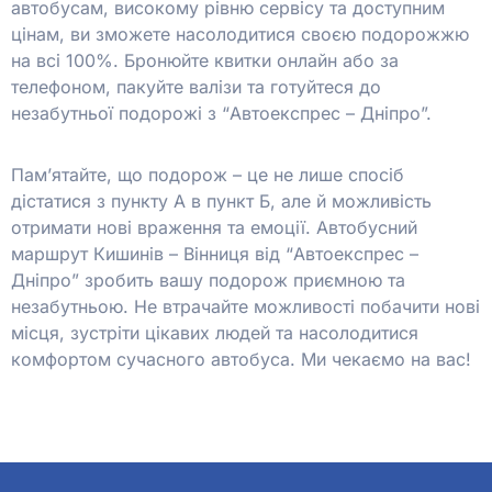
автобусам, високому рівню сервісу та доступним
цінам, ви зможете насолодитися своєю подорожжю
на всі 100%. Бронюйте квитки онлайн або за
телефоном, пакуйте валізи та готуйтеся до
незабутньої подорожі з “Автоекспрес – Дніпро”.
Пам’ятайте, що подорож – це не лише спосіб
дістатися з пункту А в пункт Б, але й можливість
отримати нові враження та емоції. Автобусний
маршрут Кишинів – Вінниця від “Автоекспрес –
Дніпро” зробить вашу подорож приємною та
незабутньою. Не втрачайте можливості побачити нові
місця, зустріти цікавих людей та насолодитися
комфортом сучасного автобуса. Ми чекаємо на вас!