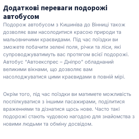
Додаткові переваги подорожі
автобусом
Подорож автобусом з Кишиніва до Вінниці також
дозволяє вам насолодитися красою природи та
мальовничими краєвидами. Під час поїздки ви
зможете побачити зелені поля, річки та ліси, які
супроводжуватимуть вас протягом всієї подорожі.
Автобус “Автоекспрес – Дніпро” обладнаний
великими вікнами, що дозволяє вам
насолоджуватися цими краєвидами в повній мірі.
Окрім того, під час поїздки ви матимете можливість
поспілкуватися з іншими пасажирами, поділитися
враженнями та дізнатися щось нове. Часто такі
подорожі стають чудовою нагодою для знайомства з
новими людьми та обміну досвідом.