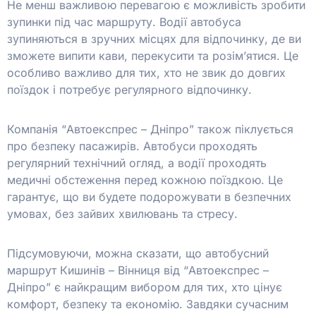
Не менш важливою перевагою є можливість зробити
зупинки під час маршруту. Водії автобуса
зупиняються в зручних місцях для відпочинку, де ви
зможете випити кави, перекусити та розім’ятися. Це
особливо важливо для тих, хто не звик до довгих
поїздок і потребує регулярного відпочинку.
Компанія “Автоекспрес – Дніпро” також піклується
про безпеку пасажирів. Автобуси проходять
регулярний технічний огляд, а водії проходять
медичні обстеження перед кожною поїздкою. Це
гарантує, що ви будете подорожувати в безпечних
умовах, без зайвих хвилювань та стресу.
Підсумовуючи, можна сказати, що автобусний
маршрут Кишинів – Вінниця від “Автоекспрес –
Дніпро” є найкращим вибором для тих, хто цінує
комфорт, безпеку та економію. Завдяки сучасним