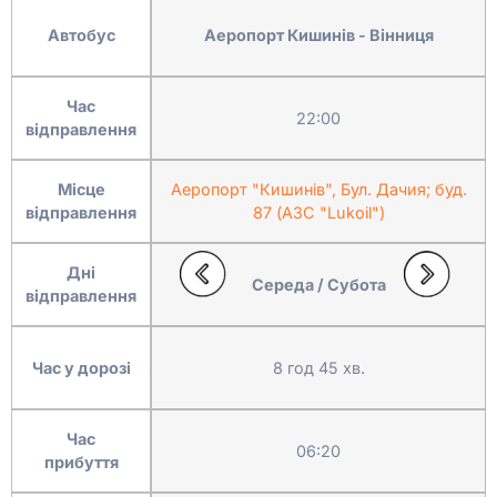
Автобус
Аеропорт Кишинів - Вінниця
Час
22:00
відправлення
Місце
Аеропорт "Кишинів", Бул. Дачия; буд.
відправлення
87 (АЗС "Lukoil")
Дні
Середа / Субота
відправлення
Час у дорозі
8 год 45 хв.
Час
06:20
прибуття