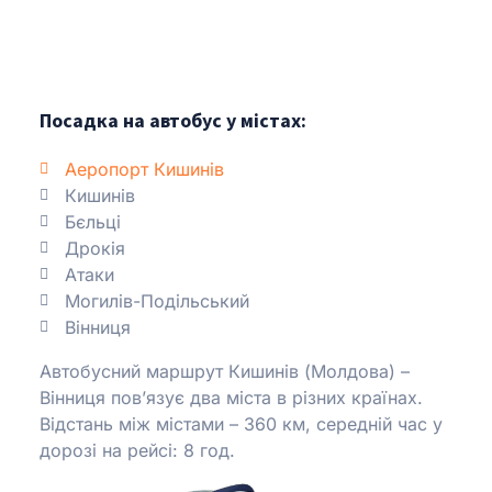
Посадка на автобус у містах:
Аеропорт Кишинів
Кишинів
Бєльці
Дрокія
Атаки
Могилів-Подільський
Вінниця
Автобусний маршрут Кишинів (Молдова) –
Вінниця пов’язує два міста в різних країнах.
Відстань між містами – 360 км, середній час у
дорозі на рейсі: 8 год.