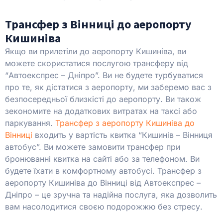
Трансфер з Вінниці до аеропорту
Кишиніва
Якщо ви прилетіли до аеропорту Кишиніва, ви
можете скористатися послугою трансферу від
“Автоекспрес – Дніпро”. Ви не будете турбуватися
про те, як дістатися з аеропорту, ми заберемо вас з
безпосередньої близкісті до аеропорту. Ви також
зекономите на додаткових витратах на таксі або
паркування.
Трансфер з аеропорту Кишиніва
до
Вінниці
входить у вартість квитка “Кишинів – Вінниця
автобус”. Ви можете замовити трансфер при
бронюванні квитка на сайті або за телефоном. Ви
будете їхати в комфортному автобусі. Трансфер з
аеропорту Кишиніва до Вінниці від Автоекспрес –
Дніпро – це зручна та надійна послуга, яка дозволить
вам насолодитися своєю подорожжю без стресу.