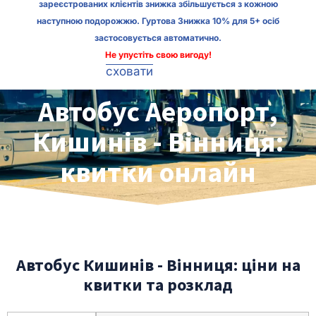
зареєстрованих клієнтів знижка збільшується з кожною
наступною подорожжю. Гуртова Знижка 10% для 5+ осіб
застосовується автоматично.
Не упустіть свою вигоду!
сховати
Автобус Аеропорт,
Кишинів - Вінниця:
квитки онлайн
Автобус Кишинів - Вінниця: ціни на
квитки та розклад