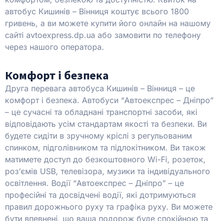
автобус Кишинів – Вінниця коштує всього 1800
гривень, а ви можете купити його онлайн на нашому
сайті avtoexpress.dp.ua або замовити по телефону
через нашого оператора.
Комфорт і безпека
Друга перевага автобуса Кишинів – Вінниця – це
комфорт і безпека. Автобуси “Автоекспрес – Дніпро”
– це сучасні та обладнані транспортні засоби, які
відповідають усім стандартам якості та безпеки. Ви
будете сидіти в зручному кріслі з регульованим
спинком, підголівником та підлокітником. Ви також
матимете доступ до безкоштовного Wi-Fi, розеток,
роз’ємів USB, телевізора, музики та індивідуального
освітлення. Водії “Автоекспрес – Дніпро” – це
професійні та досвідчені водії, які дотримуються
правил дорожнього руху та графіка руху. Ви можете
бути впевнені, що ваша подорож буде спокійною та