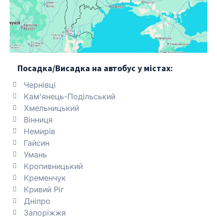
Посадка/Висадка на автобус у містах:
Чернівці
Кам'янець-Подільський
Хмельницький
Вінниця
Немирів
Гайсин
Умань
Кропивницький
Кременчук
Кривий Ріг
Дніпро
Запоріжжя