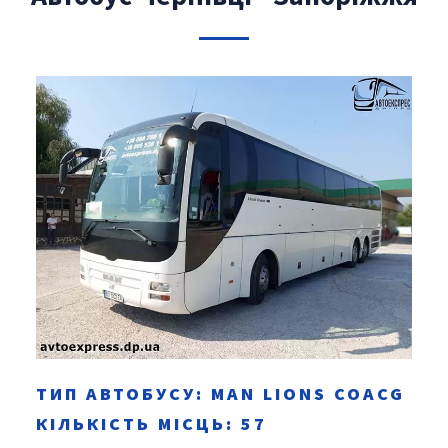
ТИП АВТОБУСУ: MAN LІONS COACG
КІЛЬКІСТЬ МІСЦЬ: 57