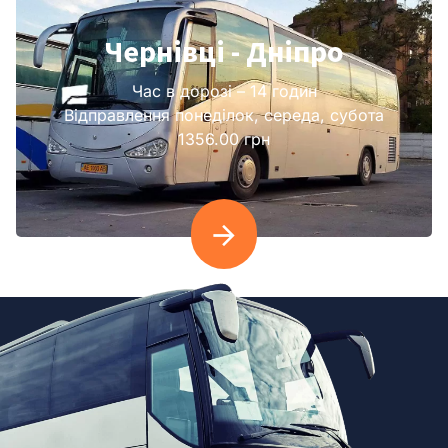
Чернівці - Дніпро
Час в дорозі – 14 годин
Відправлення понеділок, середа, субота
1356.00 грн