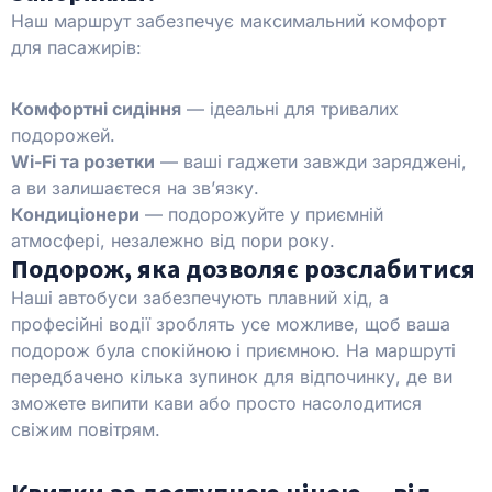
Наш маршрут забезпечує максимальний комфорт
для пасажирів:
Комфортні сидіння
— ідеальні для тривалих
подорожей.
Wi-Fi та розетки
— ваші гаджети завжди заряджені,
а ви залишаєтеся на зв’язку.
Кондиціонери
— подорожуйте у приємній
атмосфері, незалежно від пори року.
Подорож, яка дозволяє розслабитися
Наші автобуси забезпечують плавний хід, а
професійні водії зроблять усе можливе, щоб ваша
подорож була спокійною і приємною. На маршруті
передбачено кілька зупинок для відпочинку, де ви
зможете випити кави або просто насолодитися
свіжим повітрям.