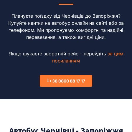
Плануєте поїздку від Чернівців до Запоріжжя?
Купуйте квитки на автобус онлайн на сайті або за
телефоном.
Ми пропонуємо комфортні та надійні
перевезення, а також вигідні ціни.
Якщо шукаєте зворотній рейс – перейдіть
за цим
посиланням
+38 0800 88 17 17
Автобус Чернівці - Запоріжжя