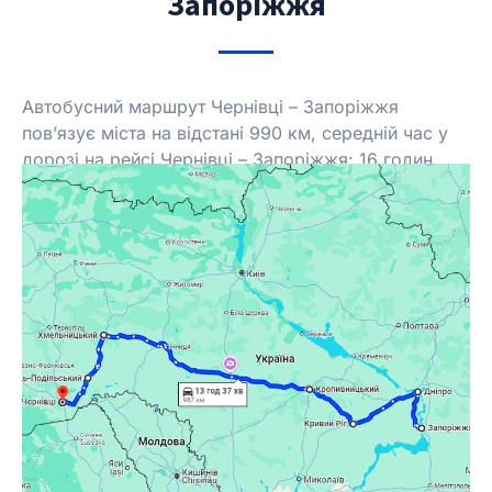
Запоріжжя
Автобусний маршрут Чернівці – Запоріжжя
пов’язує міста на відстані
990 км, середній час у
дорозі на рейсі Чернівці – Запоріжжя: 16 годин.