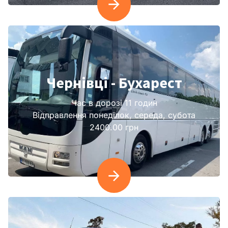
Чернівці - Бухарест
Час в дорозі 11 годин
Відправлення понеділок, середа, субота
2400.00 грн