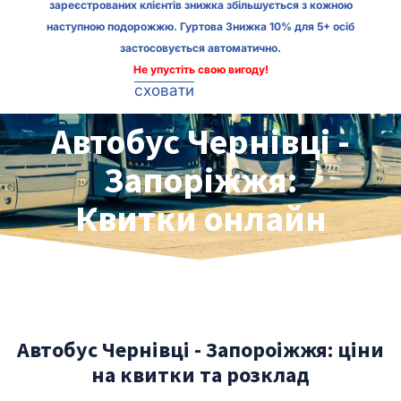
зареєстрованих клієнтів знижка збільшується з кожною
наступною подорожжю. Гуртова Знижка 10% для 5+ осіб
застосовується автоматично.
Не упустіть свою вигоду!
сховати
Автобус Чернівці -
Запоріжжя:
Квитки онлайн
Автобус Чернівці - Запороіжжя: ціни
на квитки та розклад