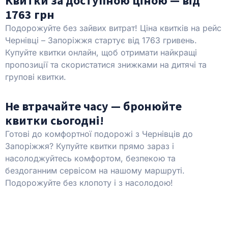
Квитки за доступною ціною — від
1763 грн
Подорожуйте без зайвих витрат! Ціна квитків на рейс
Чернівці – Запоріжжя стартує від 1763 гривень.
Купуйте квитки онлайн, щоб отримати найкращі
пропозиції та скористатися знижками на дитячі та
групові квитки.
Не втрачайте часу — бронюйте
квитки сьогодні!
Готові до комфортної подорожі з Чернівців до
Запоріжжя? Купуйте квитки прямо зараз і
насолоджуйтесь комфортом, безпекою та
бездоганним сервісом на нашому маршруті.
Подорожуйте без клопоту і з насолодою!