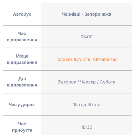
Автобус
Чернівці - Запороіжжя
Час
03:00
відправлення
Місце
Головна вул. 219, Автовокзал
відправлення
Дні
Вівторок / Червер / Субота
відправлення
Час у дорозі
15 год 30 хв.
Час
18:30
прибуття