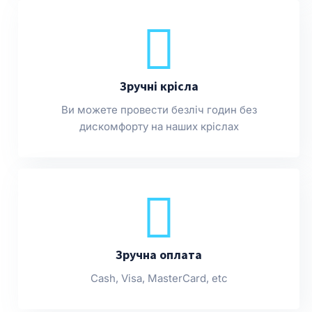
Зручні крісла
Ви можете провести безліч годин без
дискомфорту на наших кріслах
Зручна оплата
Cash, Visa, MasterCard, etc