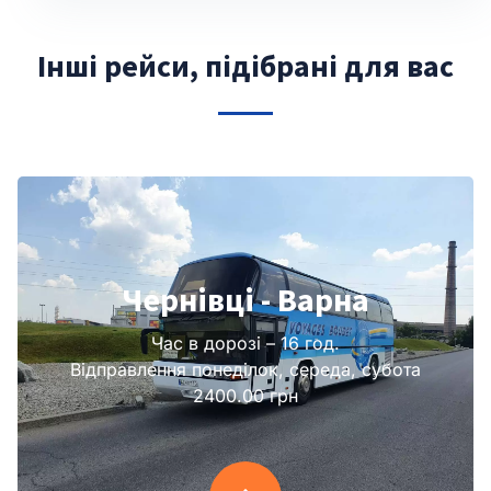
Інші рейси, підібрані для вас
Чернівці - Варна
Час в дорозі – 16 год.
Відправлення понеділок, середа, субота
2400.00 грн