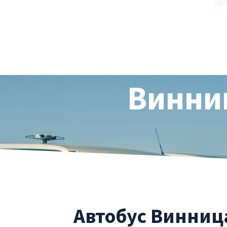
Винниц
Автобус Винница