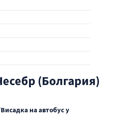
Несебр (Болгария)
Висадка на автобус у