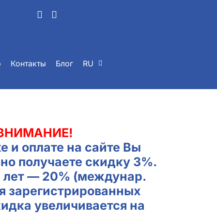
р
Контакты
Блог
RU
ВНИМАНИЕ!
е и оплате на сайте Вы
но получаете скидку 3%.
2 лет — 20% (междунар.
ля зарегистрированных
кидка увеличивается на