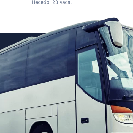
Несебр: 23 часа.