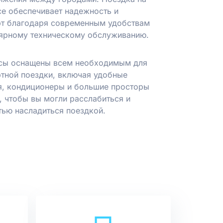
се обеспечивает надежность и
т благодаря современным удобствам
лярному техническому обслуживанию.
сы оснащены всем необходимым для
тной поездки, включая удобные
я, кондиционеры и большие просторы
, чтобы вы могли расслабиться и
тью насладиться поездкой.