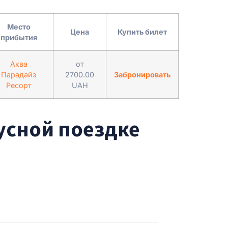
Место
Цена
Купить билет
прибытия
Аква
от
Парадайз
2700.00
Забронировать
Ресорт
UAH
усной поездке