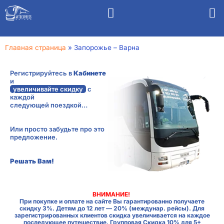
Главная страница
»
Запорожье – Варна
Регистрируйтесь в
Кабинете
и
увеличивайте скидку
с
каждой
следующей поездкой…
Или просто забудьте про это
предложение.
Решать Вам!
ВНИМАНИЕ!
При покупке и оплате на сайте Вы гарантированно получаете
скидку 3%. Детям до 12 лет — 20% (междунар. рейсы). Для
зарегистрированных клиентов скидка увеличивается на каждое
последующее путешествие. Групповая Скидка 10% для 5+