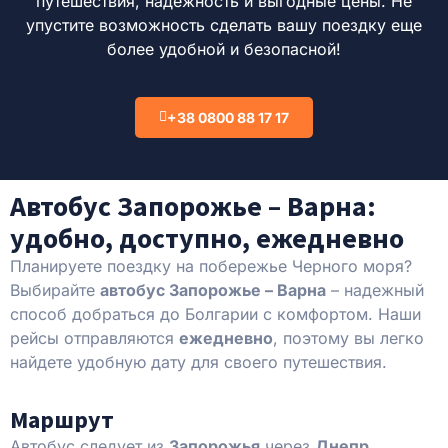
путешествия, надежность и выгодные цены. Не
упустите возможность сделать вашу поездку еще
более удобной и безопасной!
+38 0800 88 17 17
Автобус Запорожье – Варна:
удобно, доступно, ежедневно
Планируете поездку на побережье Черного моря?
Выбирайте
автобус Запорожье – Варна
– надежный
способ добраться до Болгарии с комфортом. Наши
рейсы отправляются
ежедневно
, поэтому вы легко
найдете удобную дату для своего путешествия.
Маршрут
Автобус следует из
Запорожья
через
Днепр,