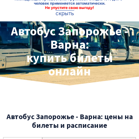
человек применяется автоматически.
Не упустите свою выгоду!
скрыть
Автобус Запорожье -
Варна:
купить билеты
онлайн
Автобус Запорожье - Варна: цены на
билеты и расписание