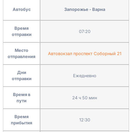
Автобус
Запорожье - Варна
Время
07:20
отправки
Место
Автовокзал проспект Соборный 21
отправления
Дни
Ежедневно
отправки
Время в
24 ч 50 мин
пути
Время
12:30
прибытия