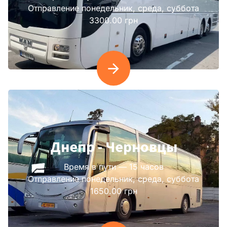
Отправление понедельник, среда, суббота
3300.00 грн
Днепр - Черновцы
Время в пути — 15 часов
Отправление понедельник, среда, суббота
1650.00 грн