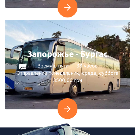
Запорожье - Бургас
Время в пути — 38 часов
Отправление понедельник, среда, суббота
3500.00 грн