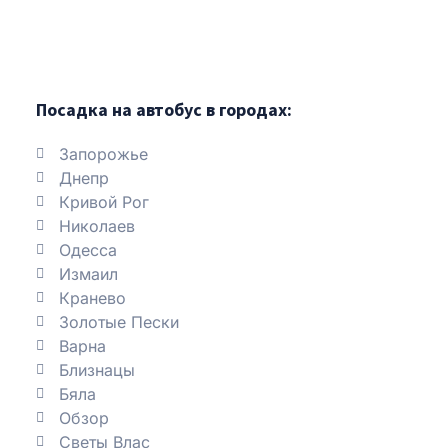
Посадка на автобус в городах:
Запорожье
Днепр
Кривой Рог
Николаев
Одесса
Измаил
Кранево
Золотые Пески
Варна
Близнацы
Бяла
Обзор
Светы Влас