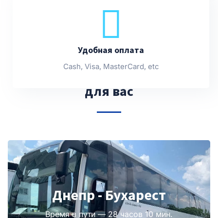
Удобная оплата
Cash, Visa, MasterCard, etc
Другие рейсы, подобранные
для вас
Днепр - Бухарест
Время в пути — 28 часов 10 мин.