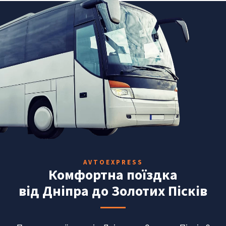
AVTOEXPRESS
Комфортна поїздка
від Дніпра до Золотих Пісків