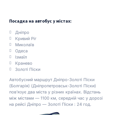
Посадка на автобус у містах:
Дніпро
Кривий Ріг
Миколаїв
Одеса
Ізмаїл
Кранево
Золоті Піски
Автобусний маршрут Дніпро-Золоті Піски
(Болгарія) (Дніпропетровськ-Золоті Піски)
пов’язує два міста у різних країнах.
Відстань
між містами — 1100 км, середній час у дорозі
на рейсі Дніпро — Золоті Піски : 24 год.