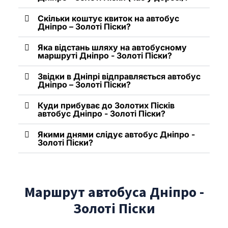
Скільки коштує квиток на автобус
Дніпро – Золоті Піски?
Яка відстань шляху на автобусному
маршруті Дніпро - Золоті Піски?
Звідки в Дніпрі відправляється автобус
Дніпро – Золоті Піски?
Куди прибуває до Золотих Пісків
автобус Дніпро - Золоті Піски?
Якими днями слідує автобус Дніпро -
Золоті Піски?
Маршрут автобуса Дніпро -
Золоті Піски