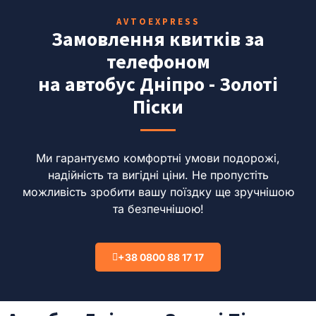
AVTOEXPRESS
Замовлення квитків за
телефоном
на автобус Дніпро - Золоті
Піски
Ми гарантуємо комфортні умови подорожі,
надійність та вигідні ціни.
Не пропустіть
можливість зробити вашу поїздку ще зручнішою
та безпечнішою!
+38 0800 88 17 17