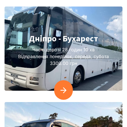
Дніпро - Бухарест
Час в дорозі 28 годин 10 хв
Відправлення понеділок, середа, субота
3300.00 грн