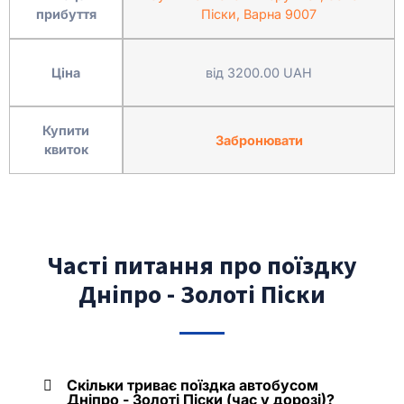
прибуття
Піски, Варна 9007
Ціна
від 3200.00 UAH
Купити
Забронювати
квиток
Часті питання про поїздку
Дніпро - Золоті Піски
Скільки триває поїздка автобусом
Дніпро - Золоті Піски (час у дорозі)?