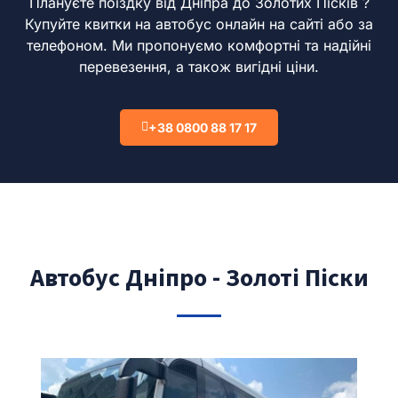
Плануєте поїздку від Дніпра до Золотих Пісків ?
Купуйте квитки на автобус онлайн на сайті або за
телефоном.
Ми пропонуємо комфортні та надійні
перевезення, а також вигідні ціни.
+38 0800 88 17 17
Автобус Дніпро - Золоті Піски