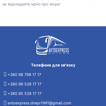
не відкладайте мрію про море!
Телефони для зв'язку
+380 98 788 17 17
+380 96 528 17 17
+380 95 528 17 17
avtoexpress.dnepr1991@gmail.com