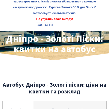
зареєстрованих клієнтів знижка збільшується з кожною
наступною подорожжю. Гуртова Знижка 10% для 5+ осіб
застосовується автоматично.
Не упустіть свою вигоду!
сховати
Дніпро - Золоті Піски:
квитки на автобус
Автобус Дніпро - Золоті піски: ціни на
квитки та розклад