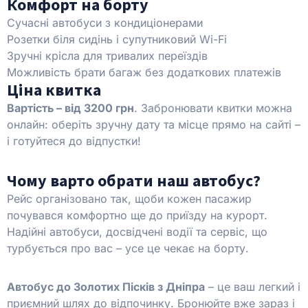
Комфорт на борту
Сучасні автобуси з кондиціонерами
Розетки біля сидінь і супутниковий Wi-Fi
Зручні крісла для тривалих переїздів
Можливість брати багаж без додаткових платежів
Ціна квитка
Вартість – від 3200 грн
. Забронювати квитки можна
онлайн: оберіть зручну дату та місце прямо на сайті –
і готуйтеся до відпустки!
Чому варто обрати наш автобус?
Рейс організовано так, щоби кожен пасажир
почувався комфортно ще до приїзду на курорт.
Надійні автобуси, досвідчені водії та сервіс, що
турбується про вас – усе це чекає на борту.
Автобус до Золотих Пісків з Дніпра
– це ваш легкий і
приємний шлях до відпочинку. Бронюйте вже зараз і