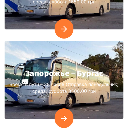
среда, суббота 1650.00 грн
Запорожье – Бургас
Время в пути – 38 часов Отправка понедельник,
среда, суббота 3500.00 грн