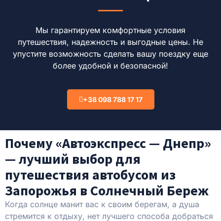
Мы гарантируем комфортные условия
путешествия, надежность и выгодные цены.
Не
упустите возможность сделать вашу поездку еще
более удобной и безопасной!
+38 098 788 17 17
Почему «Автоэкспресс — Днепр»
— лучший выбор для
путешествия автобусом из
Запорожья в Солнечный Береж
Когда солнце манит вас к своим берегам, а душа
стремится к отдыху, нет лучшего способа добраться