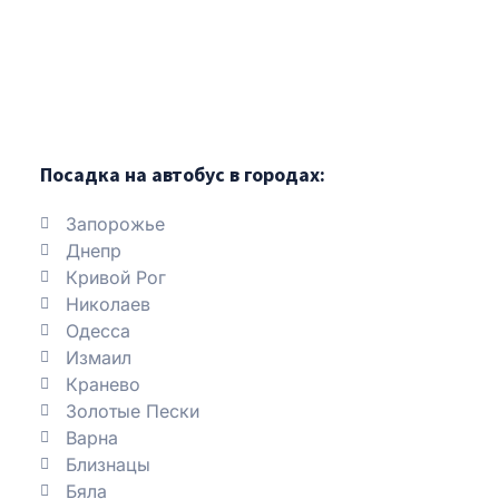
Посадка на автобус в городах:
Запорожье
Днепр
Кривой Рог
Николаев
Одесса
Измаил
Кранево
Золотые Пески
Варна
Близнацы
Бяла