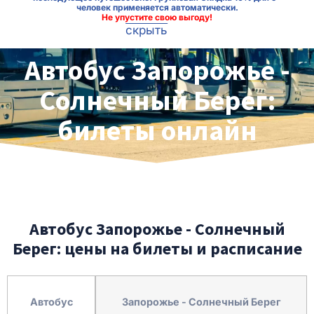
человек применяется автоматически.
Не упустите свою выгоду!
скрыть
Автобус Запорожье -
Солнечный Берег:
билеты онлайн
Автобус Запорожье - Солнечный
Берег: цены на билеты и расписание
Автобус
Запорожье - Солнечный Берег