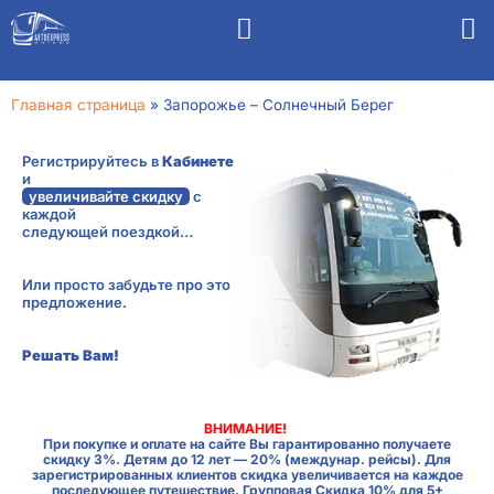
Главная страница
»
Запорожье – Солнечный Берег
Регистрируйтесь в
Кабинете
и
увеличивайте скидку
с
каждой
следующей поездкой…
Или просто забудьте про это
предложение.
Решать Вам!
ВНИМАНИЕ!
При покупке и оплате на сайте Вы гарантированно получаете
скидку 3%. Детям до 12 лет — 20% (междунар. рейсы). Для
зарегистрированных клиентов скидка увеличивается на каждое
последующее путешествие. Групповая Скидка 10% для 5+