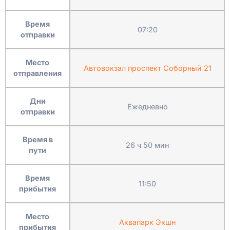
Время
07:20
отправки
Место
Автовокзал проспект Соборный 21
отправления
Дни
Ежедневно
отправки
Время в
26 ч 50 мин
пути
Время
11:50
прибытия
Место
Аквапарк Экшн
прибытия