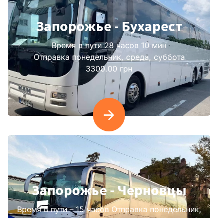
Запорожье - Бухарест
Время в пути 28 часов 10 мин
Отправка понедельник, среда, суббота
3300.00 грн
Запорожье - Черновцы
Время в пути – 15 часов Отправка понедельник,