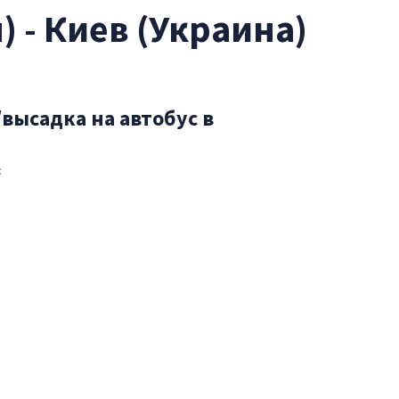
 - Киев (Украина)
высадка на автобус в
с