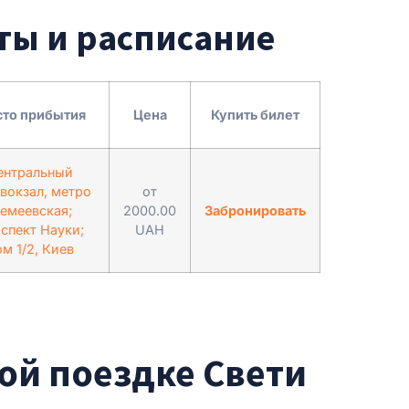
еты и расписание
то прибытия
Цена
Купить билет
ентральный
вокзал, метро
от
емеевская;
2000.00
Забронировать
спект Науки;
UAH
м 1/2, Киев
ой поездке Свети