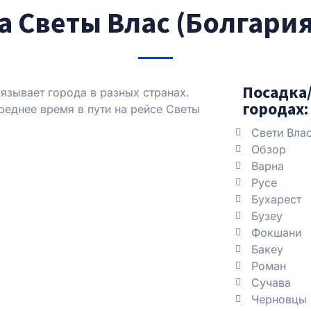
 Светы Влас (Болгария)
Посадка/
язывает города в разных странах.
городах:
еднее время в пути на рейсе Светы
Свети Вла
Обзор
Варна
Русе
Бухарест
Бузеу
Фокшани
Бакеу
Роман
Сучава
Черновцы