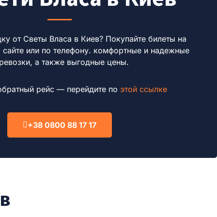
дку от Светы Власа в Киев?
Покупайте билеты на
а сайте или по телефону. комфортные и надежные
ревозки, а также выгодные цены.
обратный рейс — перейдите по
этой ссылке
+38 0800 88 17 17
їв