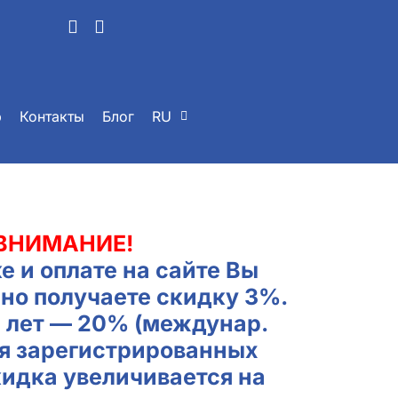
р
Контакты
Блог
RU
ВНИМАНИЕ!
е и оплате на сайте Вы
но получаете скидку 3%.
2 лет — 20% (междунар.
ля зарегистрированных
кидка увеличивается на