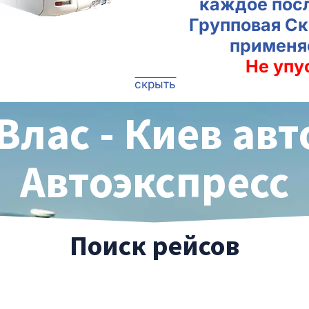
каждое пос
Групповая Ск
применя
Не упу
скрыть
Влас - Киев авт
Автоэкспресс
Поиск рейсов