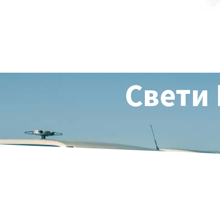
Свети 