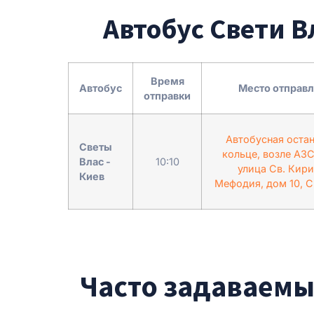
Автобус Свети В
Время
Автобус
Место отправ
отправки
Автобусная остан
Светы
кольце, возле АЗС 
Влас -
10:10
улица Св. Кири
Киев
Мефодия, дом 10, С
Часто задаваемы