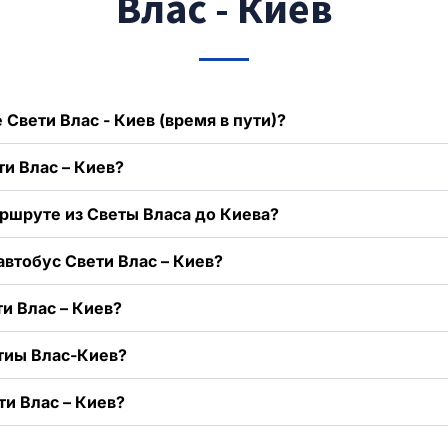
Влас - Киев
 Свети Влас - Киев (время в пути)?
ти Влас – Киев?
ршруте из Светы Власа до Киева?
автобус Свети Влас – Киев?
и Влас – Киев?
тиы Влас-Киев?
ти Влас – Киев?