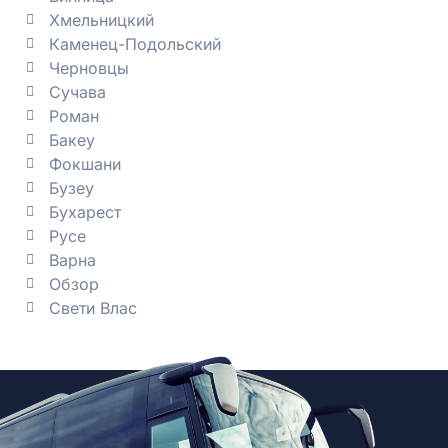
Хмельницкий
Каменец-Подольский
Черновцы
Сучава
Роман
Бакеу
Фокшани
Бузеу
Бухарест
Русе
Варна
Обзор
Свети Влас