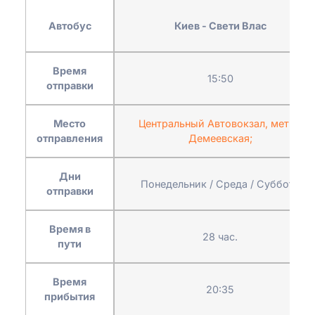
Автобус
Киев - Свети Влас
Время
15:50
отправки
Место
Центральный Автовокзал, метро
отправления
Демеевская;
Дни
Понедельник / Среда / Суббота
отправки
Время в
28 час.
пути
Время
20:35
прибытия