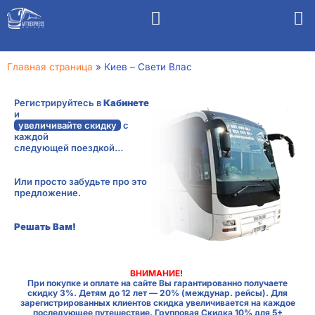
Главная страница
»
Киев – Свети Влас
Регистрируйтесь в
Кабинете
и
увеличивайте скидку
с
каждой
следующей поездкой…
Или просто забудьте про это
предложение.
Решать Вам!
ВНИМАНИЕ!
При покупке и оплате на сайте Вы гарантированно получаете
скидку 3%. Детям до 12 лет — 20% (междунар. рейсы). Для
зарегистрированных клиентов скидка увеличивается на каждое
последующее путешествие. Групповая Скидка 10% для 5+