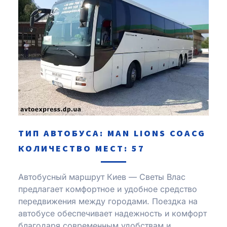
ТИП АВТОБУСА: MAN LIONS COACG
КОЛИЧЕСТВО МЕСТ: 57
Автобусный маршрут Киев — Светы Влас
предлагает комфортное и удобное средство
передвижения между городами. Поездка на
автобусе обеспечивает надежность и комфорт
благодаря современным удобствам и