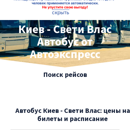
человек применяется автоматически.
Не упустите свою выгоду!
скрыть
Киев - Свети Влас
Автобус от
Автоэкспресс
Поиск рейсов
Автобус Киев - Свети Влас: цены на
билеты и расписание