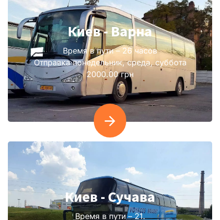
Киев - Варна
Время в пути – 26 часов
Отправка понедельник, среда, суббота
2000.00 грн
Киев - Сучава
Время в пути – 21.