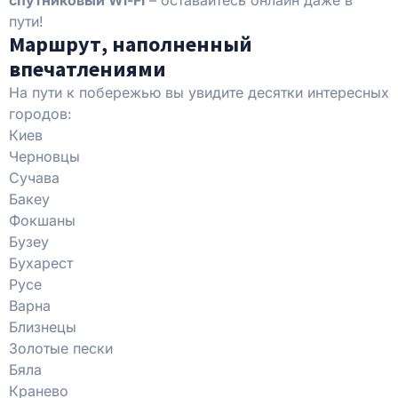
пути!
Маршрут, наполненный
впечатлениями
На пути к побережью вы увидите десятки интересных
городов:
Киев
Черновцы
Сучава
Бакеу
Фокшаны
Бузеу
Бухарест
Русе
Варна
Близнецы
Золотые пески
Бяла
Кранево