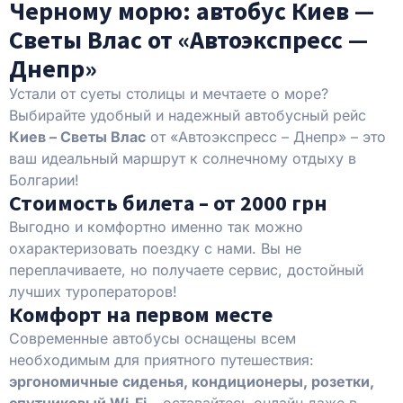
Черному морю: автобус Киев —
Светы Влас от «Автоэкспресс —
Днепр»
Устали от суеты столицы и мечтаете о море?
Выбирайте удобный и надежный автобусный рейс
Киев – Светы Влас
от «Автоэкспресс – Днепр» – это
ваш идеальный маршрут к солнечному отдыху в
Болгарии!
Стоимость билета – от 2000 грн
Выгодно и комфортно именно так можно
охарактеризовать поездку с нами. Вы не
переплачиваете, но получаете сервис, достойный
лучших туроператоров!
Комфорт на первом месте
Современные автобусы оснащены всем
необходимым для приятного путешествия:
эргономичные сиденья, кондиционеры, розетки,
спутниковый Wi-Fi
– оставайтесь онлайн даже в