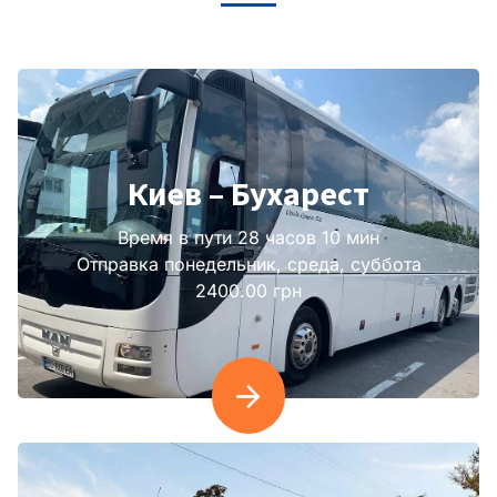
Киев – Бухарест
Время в пути 28 часов 10 мин
Отправка понедельник, среда, суббота
2400.00 грн