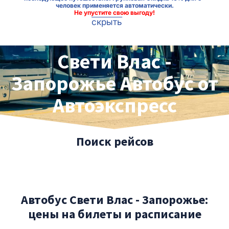
человек применяется автоматически.
Не упустите свою выгоду!
скрыть
Свети Влас -
Запорожье Автобус от
Автоэкспресс
Поиск рейсов
Автобус Свети Влас - Запорожье:
цены на билеты и расписание