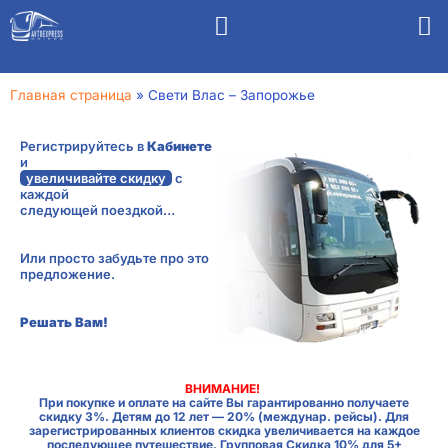
Главная страница
»
Свети Влас – Запорожье
Регистрируйтесь в
Кабинете
и
увеличивайте скидку
с
каждой
следующей поездкой…
Или просто забудьте про это
предложение.
Решать Вам!
ВНИМАНИЕ!
При покупке и оплате на сайте Вы гарантированно получаете
скидку 3%. Детям до 12 лет — 20% (междунар. рейсы). Для
зарегистрированных клиентов скидка увеличивается на каждое
последующее путешествие. Групповая Скидка 10% для 5+