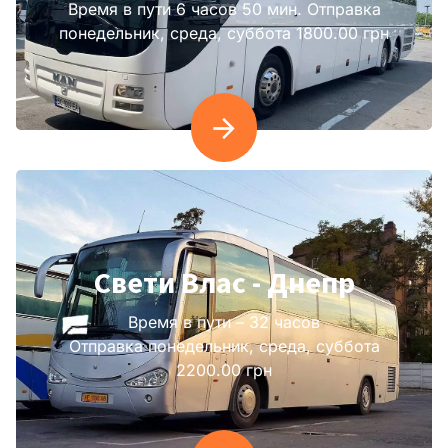
Время в пути 6 часов 50 мин. Отправка
понедельник, среда, суббота 1800.00 грн
Свети Влас - Днепр
Время в пути – 32 часов
Отправка понедельник, среда, суббота
2200.00 грн