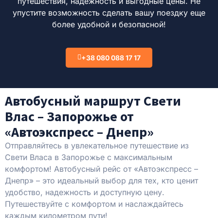
путешествия, надежность и выгодные цены. Не
упустите возможность сделать вашу поездку еще
более удобной и безопасной!
+38 080 088 17 17
Автобусный маршрут Свети
Влас – Запорожье от
«Автоэкспресс – Днепр»
Отправляйтесь в увлекательное путешествие из
Свети Власа в Запорожье с максимальным
комфортом! Автобусный рейс от «Автоэкспресс –
Днепр» – это идеальный выбор для тех, кто ценит
удобство, надежность и доступную цену.
Путешествуйте с комфортом и наслаждайтесь
каждым километром пути!