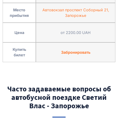
Место
Автовокзал проспект Соборный 21,
прибытия
Запорожье
Цена
от 2200.00 UAH
Купить
Забронировать
билет
Часто задаваемые вопросы об
автобусной поездке Светий
Влас - Запорожье