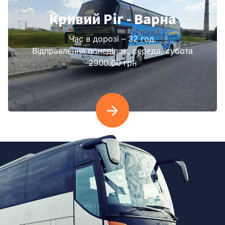
Кривий Ріг - Варна
Час в дорозі – 32 год.
Відправлення понеділок, середа, субота
2900.00 грн