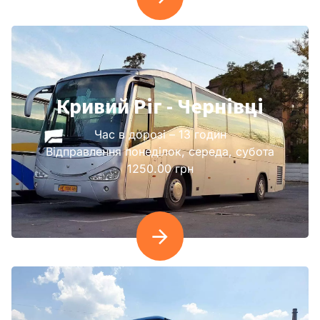
Кривий Ріг - Чернівці
Час в дорозі – 13 годин
Відправлення понеділок, середа, субота
1250.00 грн