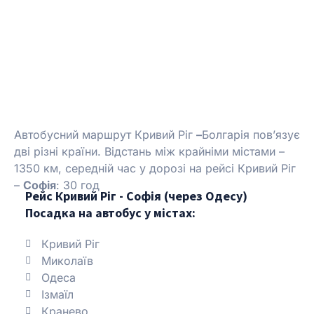
Автобусний маршрут Кривий Ріг
–
Болгарія пов’язує
дві різні країни. Відстань між крайніми містами –
1350 км, середній час у дорозі на рейсі Кривий Ріг
–
Софія
: 30 год
Рейс Кривий Ріг - Софія (через Одесу)
Посадка на автобус у містах:
Кривий Ріг
Миколаїв
Одеса
Ізмаїл
Кранево