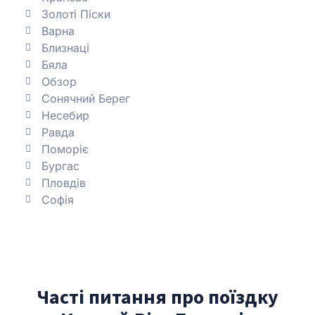
Золоті Піски
Варна
Близнаці
Бяла
Обзор
Сонячний Берег
Несебир
Равда
Поморіє
Бургас
Пловдів
Софія
Часті питання про поїздку