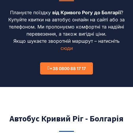
Плануєте поїздку
від Кривого Рогу до Болгарії
?
Купуйте квитки на автобус онлайн на сайті або за
телефоном.
Ми пропонуємо комфортні та надійні
перевезення, а також вигідні ціни.
Якщо шукаєте зворотній маршрут – натисніть
сюди
+38 0800 88 17 17
Автобус Кривий Ріг - Болгарія