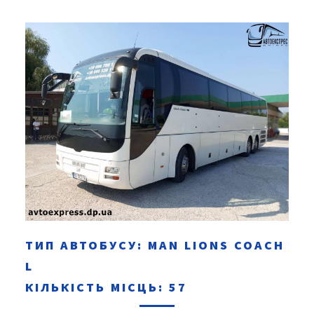
ТИП АВТОБУСУ: MAN LІONS COACH
L
КІЛЬКІСТЬ МІСЦЬ: 57