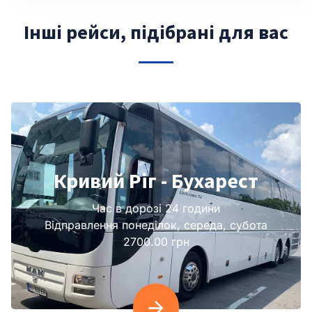
Інші рейси, підібрані для вас
Кривий Ріг - Бухарест
Час в дорозі 24 години
Відправлення понеділок, середа, субота
2700.00 грн