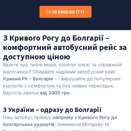
+38 0800 88 17 17
З Кривого Рогу до Болгарії –
комфортний автобусний рейс за
доступною ціною
Мрієте про тепле море, сонячні пляжі та справжній
відпочинок? Обирайте надійний автобусний рейс
Кривий Ріг – Болгарія
– і вирушайте до популярних
курортів з комфортом та без зайвих пересадок.
Вартість квитка
від 3300 грн
.
З України – одразу до Болгарії
Наш автобус прямує
напряму з Кривого Рогу до
болгарських курортів
, оминаючи Молдову та