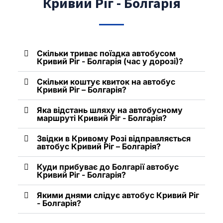
Кривий Ріг - Болгарія
Скільки триває поїздка автобусом
Кривий Ріг - Болгарія (час у дорозі)?
Скільки коштує квиток на автобус
Кривий Ріг – Болгарія?
Яка відстань шляху на автобусному
маршруті Кривий Ріг - Болгарія?
Звідки в Кривому Розі відправляється
автобус Кривий Ріг – Болгарія?
Куди прибуває до Болгарії автобус
Кривий Ріг - Болгарія?
Якими днями слідує автобус Кривий Ріг
- Болгарія?