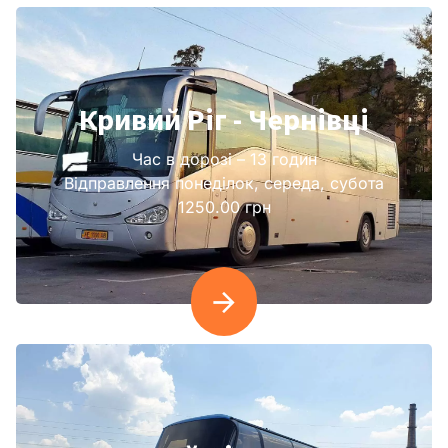
Кривий Ріг - Чернівці
Час в дорозі – 13 годин
Відправлення понеділок, середа, субота
1250.00 грн