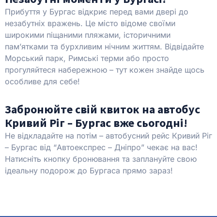
Прибуття у Бургас відкриє перед вами двері до
незабутніх вражень. Це місто відоме своїми
широкими піщаними пляжами, історичними
пам’ятками та бурхливим нічним життям. Відвідайте
Морський парк, Римські терми або просто
прогуляйтеся набережною – тут кожен знайде щось
особливе для себе!
Забронюйте свій квиток на автобус
Кривий Ріг – Бургас вже сьогодні!
Не відкладайте на потім – автобусний рейс Кривий Ріг
– Бургас від “Автоекспрес – Дніпро” чекає на вас!
Натисніть кнопку бронювання та заплануйте свою
ідеальну подорож до Бургаса прямо зараз!