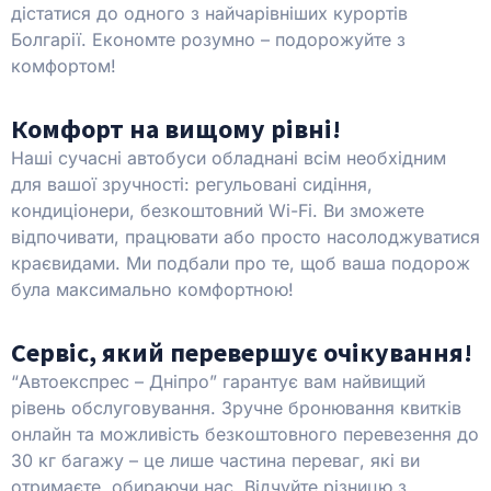
дістатися до одного з найчарівніших курортів
Болгарії. Економте розумно – подорожуйте з
комфортом!
Комфорт на вищому рівні!
Наші сучасні автобуси обладнані всім необхідним
для вашої зручності: регульовані сидіння,
кондиціонери, безкоштовний Wi-Fi. Ви зможете
відпочивати, працювати або просто насолоджуватися
краєвидами. Ми подбали про те, щоб ваша подорож
була максимально комфортною!
Сервіс, який перевершує очікування!
“Автоекспрес – Дніпро” гарантує вам найвищий
рівень обслуговування. Зручне бронювання квитків
онлайн та можливість безкоштовного перевезення до
30 кг багажу – це лише частина переваг, які ви
отримаєте, обираючи нас. Відчуйте різницю з