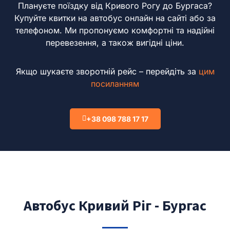
Плануєте поїздку від Кривого Рогу до Бургаса?
Купуйте квитки на автобус онлайн на сайті або за
телефоном.
Ми пропонуємо комфортні та надійні
перевезення, а також вигідні ціни.
Якщо шукаєте зворотній рейс – перейдіть за
цим
посиланням
+38 098 788 17 17
Автобус Кривий Ріг - Бургас