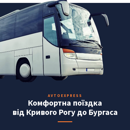
AVTOEXPRESS
Комфортна поїздка
від Кривого Рогу до Бургаса