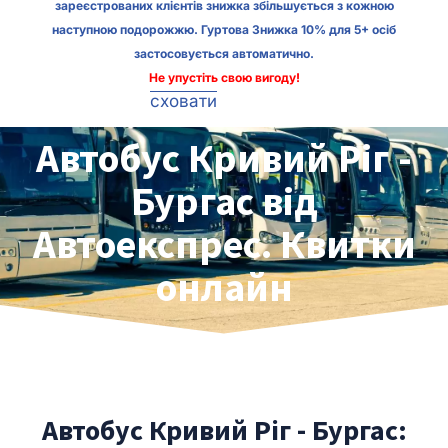
зареєстрованих клієнтів знижка збільшується з кожною
наступною подорожжю. Гуртова Знижка 10% для 5+ осіб
застосовується автоматично.
Не упустіть свою вигоду!
сховати
Автобус Кривий Ріг -
Бургас від
Автоекспрес. Квитки
онлайн
Автобус Кривий Ріг - Бургас: