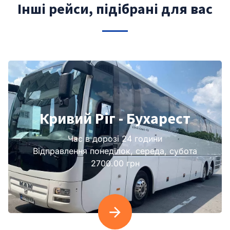
Інші рейси, підібрані для вас
Кривий Ріг - Бухарест
Час в дорозі 24 години
Відправлення понеділок, середа, субота
2700.00 грн