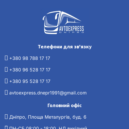
Телефони для зв'язку
+380 98 788 17 17
+380 96 528 17 17
+380 95 528 17 17
avtoexpress.dnepr1991@gmail.com
Головний офіс
Дніпро, Площа Металургів, буд. 6
ПН-СБ 08:00 - 18:00, НД вихідний