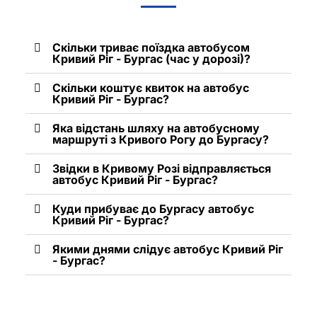
Скільки триває поїздка автобусом
Кривий Ріг - Бургас (час у дорозі)?
Скільки коштує квиток на автобус
Кривий Ріг - Бургас?
Яка відстань шляху на автобусному
маршруті з Кривого Рогу до Бургасу?
Звідки в Кривому Розі відправляється
автобус Кривий Ріг - Бургас?
Куди прибуває до Бургасу автобус
Кривий Ріг - Бургас?
Якими днями слідує автобус Кривий Ріг
- Бургас?