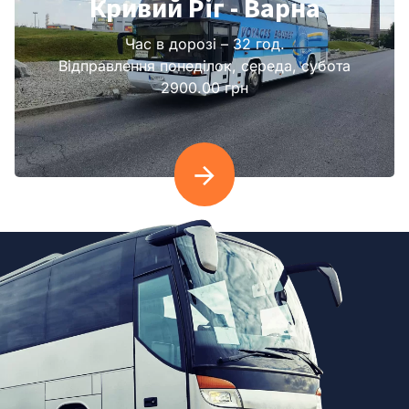
Кривий Ріг - Варна
Час в дорозі – 32 год.
Відправлення понеділок, середа, субота
2900.00 грн