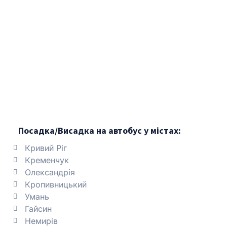
Посадка/Висадка на автобус у містах:
Кривий Ріг
Кременчук
Олександрія
Кропивницький
Умань
Гайсин
Немирів