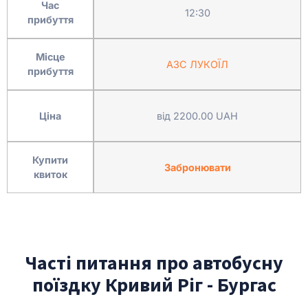
Час
12:30
прибуття
Місце
АЗС ЛУКОЇЛ
прибуття
Ціна
від 2200.00 UAH
Купити
Забронювати
квиток
Часті питання про автобусну
поїздку Кривий Ріг - Бургас