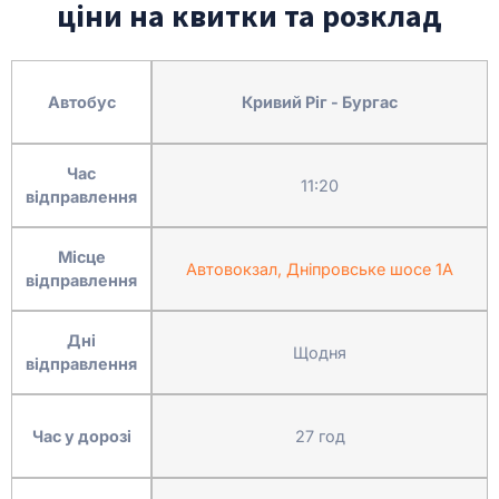
ціни на квитки та розклад
Автобус
Кривий Ріг - Бургас
Час
11:20
відправлення
Місце
Автовокзал, Дніпровське шосе 1А
відправлення
Дні
Щодня
відправлення
Час у дорозі
27 год