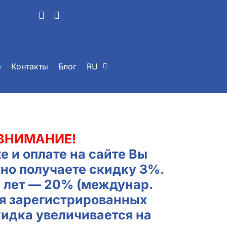
р
Контакты
Блог
RU
ВНИМАНИЕ!
е и оплате на сайте Вы
но получаете скидку 3%.
2 лет — 20% (междунар.
ля зарегистрированных
кидка увеличивается на