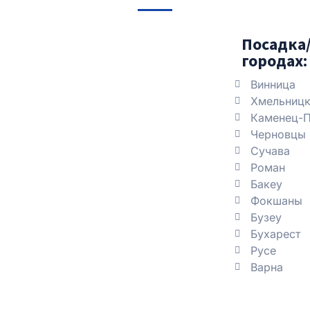
Посадка/
городах:
Винница
Хмельницк
Каменец-П
Черновцы
Сучава
Роман
Бакеу
Фокшаны
Бузеу
Бухарест
Русе
Варна