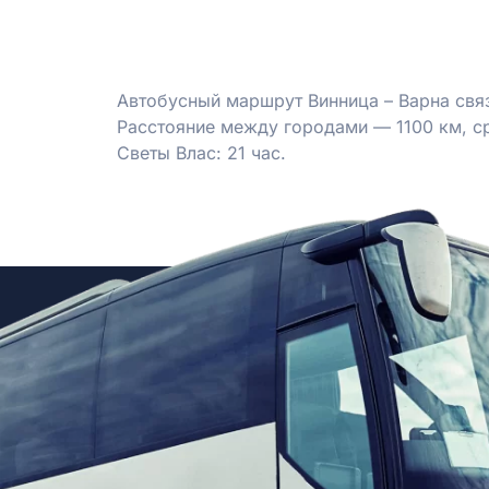
Автобусный маршрут Винница – Варна связ
Расстояние между городами — 1100 км, ср
Светы Влас: 21 час.