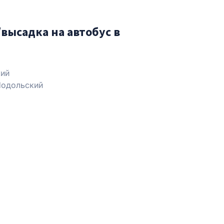
высадка на автобус в
ий
одольский