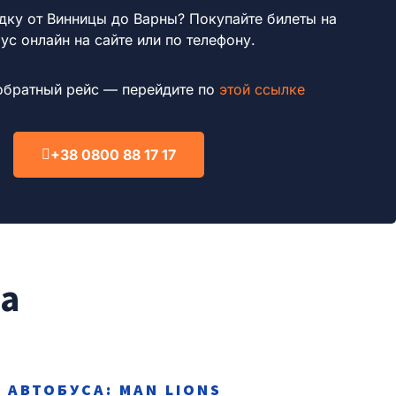
дку от Винницы до Варны?
Покупайте билеты на
ус онлайн на сайте или по телефону.
обратный рейс — перейдите по
этой ссылке
+38 0800 88 17 17
на
 АВТОБУСА: MAN LIONS