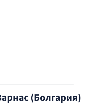
Варнас (Болгария)