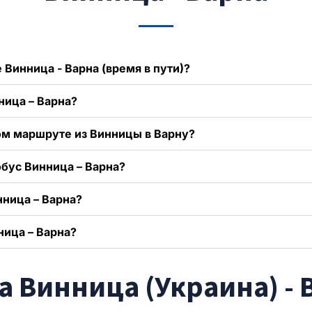
 Винница - Варна (время в пути)?
ница – Варна?
ом маршруте из Винницы в Варну?
обус Винница – Варна?
нница – Варна?
ница – Варна?
 Винница (Украина) - 