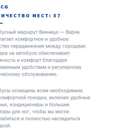
ACG
ИЧЕСТВО МЕСТ: 57
бусный маршрут Винница — Варна
лагает комфортное и удобное
ство передвижения между городами.
дка на автобусе обеспечивает
жность и комфорт благодаря
еменным удобствам и регулярному
ическому обслуживанию.
бусы оснащены всем необходимым
комфортной поездки, включая удобные
нья, кондиционеры и большие
торы для ног, чтобы вы могли
лабиться и полностью насладиться
дкой.