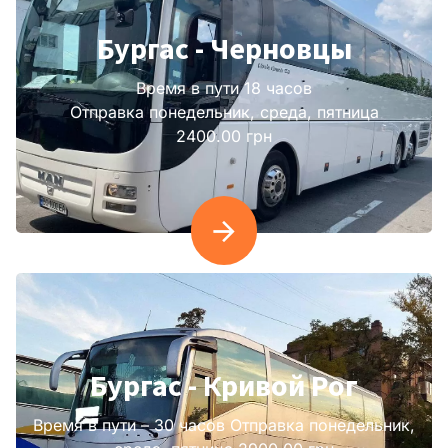
Бургас - Черновцы
Время в пути 18 часов
Отправка понедельник, среда, пятница
2400.00 грн
Бургас - Кривой Рог
Время в пути – 30 часов Отправка понедельник,