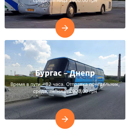
среда, пятница 2900.00 грн
Бургас – Днепр
Время в пути – 32 часа. Отправка понедельник,
среда, пятница 2900.00 грн