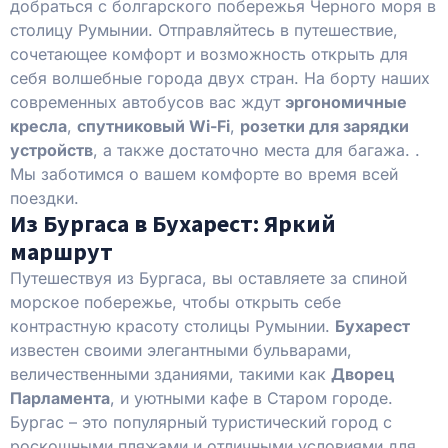
добраться с болгарского побережья Черного моря в
столицу Румынии. Отправляйтесь в путешествие,
сочетающее комфорт и возможность открыть для
себя волшебные города двух стран. На борту наших
современных автобусов вас ждут
эргономичные
кресла
,
спутниковый Wi-Fi
,
розетки для зарядки
устройств
, а также достаточно места для багажа. .
Мы заботимся о вашем комфорте во время всей
поездки.
Из Бургаса в Бухарест: Яркий
маршрут
Путешествуя из Бургаса, вы оставляете за спиной
морское побережье, чтобы открыть себе
контрастную красоту столицы Румынии.
Бухарест
известен своими элегантными бульварами,
величественными зданиями, такими как
Дворец
Парламента
, и уютными кафе в Старом городе.
Бургас – это популярный туристический город с
роскошными пляжами и отличными условиями для