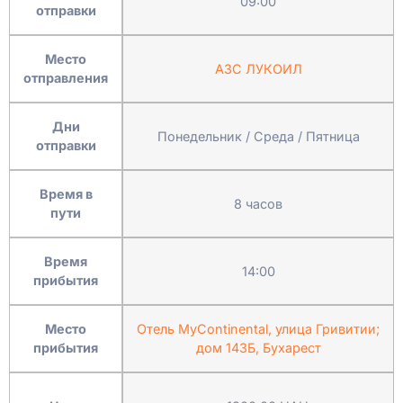
09:00
отправки
Место
АЗС ЛУКОИЛ
отправления
Дни
Понедельник / Среда / Пятница
отправки
Время в
8 часов
пути
Время
14:00
прибытия
Место
Отель MyContinental, улица Гривитии;
прибытия
дом 143Б, Бухарест