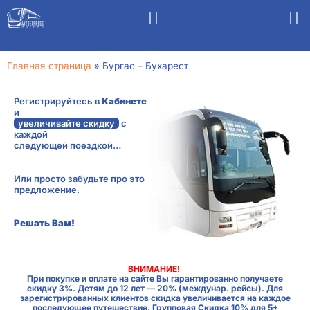
Главная страница
»
Бургас – Бухарест
Регистрируйтесь в
Кабинете
и
увеличивайте скидку
с
каждой
следующей поездкой…
Или просто забудьте про это
предложение.
Решать Вам!
ВНИМАНИЕ!
При покупке и оплате на сайте Вы гарантированно получаете
скидку 3%. Детям до 12 лет — 20% (междунар. рейсы). Для
зарегистрированных клиентов скидка увеличивается на каждое
последующее путешествие. Групповая Скидка 10% для 5+