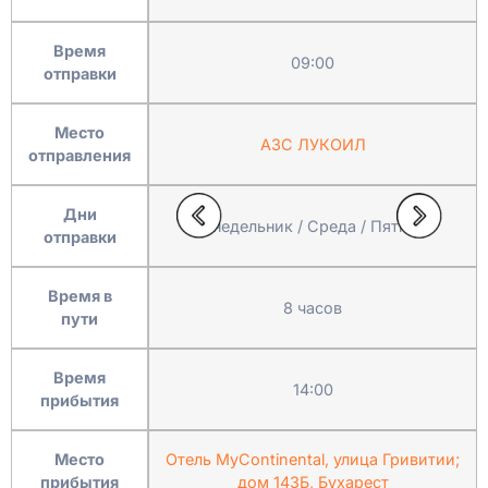
Время
09:00
отправки
Место
АЗС ЛУКОИЛ
отправления
Дни
Понедельник / Среда / Пятница
отправки
Время в
8 часов
пути
Время
14:00
прибытия
Место
Отель MyContinental, улица Гривитии;
прибытия
дом 143Б, Бухарест