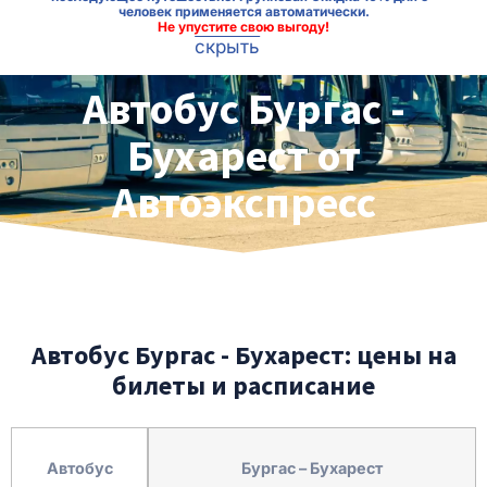
человек применяется автоматически.
Не упустите свою выгоду!
скрыть
Автобус Бургас -
Бухарест от
Автоэкспресс
Автобус Бургас - Бухарест: цены на
билеты и расписание
Автобус
Бургас – Бухарест