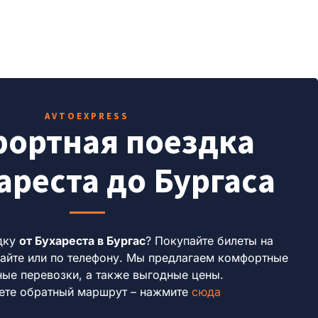
AVTOEXPRESS
ортная поездка
ареста до Бургаса
дку
от Бухареста в Бургас
?
Покупайте билеты на
сайте или по телефону.
Мы предлагаем комфортные
ные перевозки, а также выгодные цены.
ете обратный маршрут – нажмите
сюда