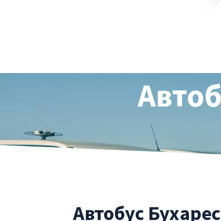
Автоб
Автобус Бухарес