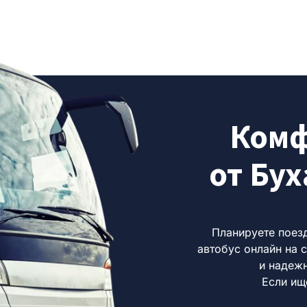
Комф
от Бух
Планируете поез
автобус онлайн на 
и надеж
Если ищ