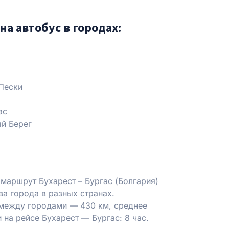
на автобус в городах:
Пески
ас
й Берег
маршрут Бухарест – Бургас (Болгария)
ва города в разных странах.
между городами — 430 км, среднее
и на рейсе Бухарест — Бургас: 8 час.