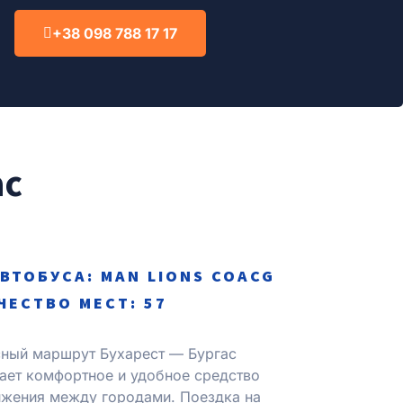
+38 098 788 17 17
ас
АВТОБУСА: MAN LIONS COACG
ЧЕСТВО МЕСТ: 57
ный маршрут Бухарест — Бургас
ает комфортное и удобное средство
жения между городами. Поездка на