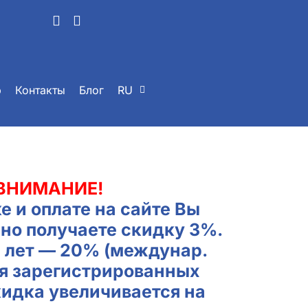
р
Контакты
Блог
RU
ВНИМАНИЕ!
е и оплате на сайте Вы
но получаете скидку 3%.
2 лет — 20% (междунар.
ля зарегистрированных
кидка увеличивается на