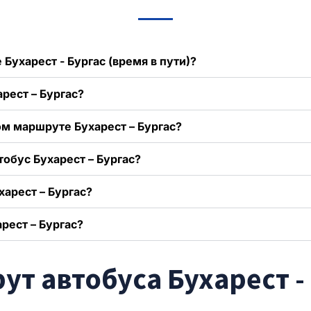
 Бухарест - Бургас (время в пути)?
арест – Бургас?
ом маршруте Бухарест – Бургас?
тобус Бухарест – Бургас?
харест – Бургас?
рест – Бургас?
т автобуса Бухарест -