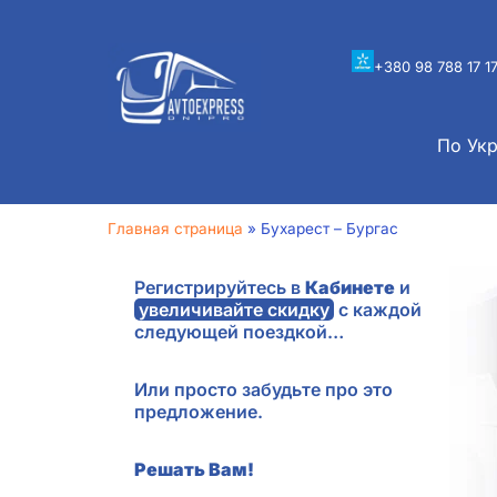
+380 98 788 17 1
По Ук
Главная страница
»
Бухарест – Бургас
Регистрируйтесь в
Кабинете
и
увеличивайте скидку
с каждой
следующей поездкой…
Или просто забудьте про это
предложение.
Решать Вам!