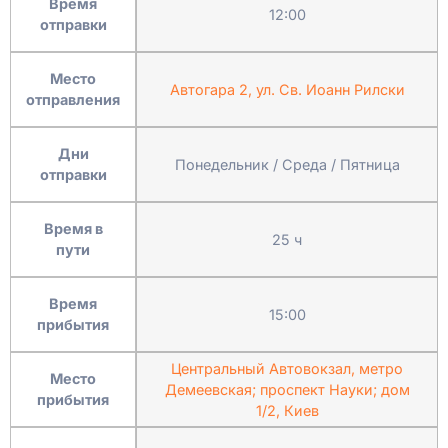
Время
12:00
отправки
Место
Автогара 2, ул. Св. Иоанн Рилски
отправления
Дни
Понедельник / Среда / Пятница
отправки
Время в
25 ч
пути
Время
15:00
прибытия
Центральный Автовокзал, метро
Место
Демеевская; проспект Науки; дом
прибытия
1/2, Киев