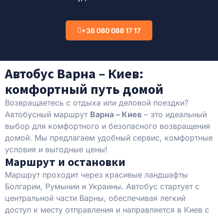
+38 080 088 17 17
Автобус Варна – Киев:
комфортный путь домой
Возвращаетесь с отдыха или деловой поездки?
Автобусный маршрут
Варна – Киев
– это идеальный
выбор для комфортного и безопасного возвращения
домой. Мы предлагаем удобный сервис, комфортные
условия и выгодные цены!
Маршрут и остановки
Маршрут проходит через красивые ландшафты
Болгарии, Румынии и Украины. Автобус стартует с
центральной части Варны, обеспечивая легкий
доступ к месту отправления и направляется в Киев с