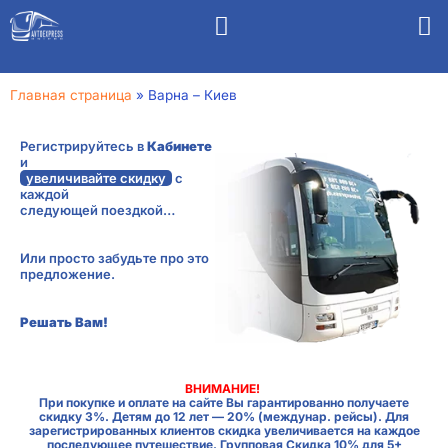
Главная страница
»
Варна – Киев
Регистрируйтесь в
Кабинете
и
увеличивайте скидку
с
каждой
следующей поездкой…
Или просто забудьте про это
предложение.
Решать Вам!
ВНИМАНИЕ!
При покупке и оплате на сайте Вы гарантированно получаете
скидку 3%. Детям до 12 лет — 20% (междунар. рейсы). Для
зарегистрированных клиентов скидка увеличивается на каждое
последующее путешествие. Групповая Скидка 10% для 5+