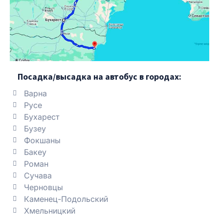
Посадка/высадка на автобус в городах:
Варна
Русе
Бухарест
Бузеу
Фокшаны
Бакеу
Роман
Сучава
Черновцы
Каменец-Подольский
Хмельницкий