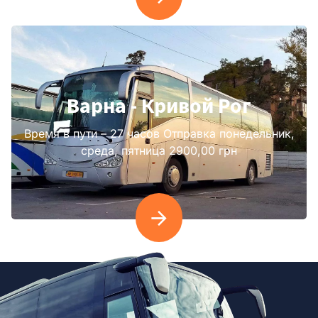
Варна - Кривой Рог
Время в пути – 27 часов Отправка понедельник,
среда, пятница 2900,00 грн