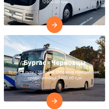
12900.00 грн
Бургас - Черновцы
Время в пути – 18 часов Отправка понедельник,
среда, пятница 2400.00 грн