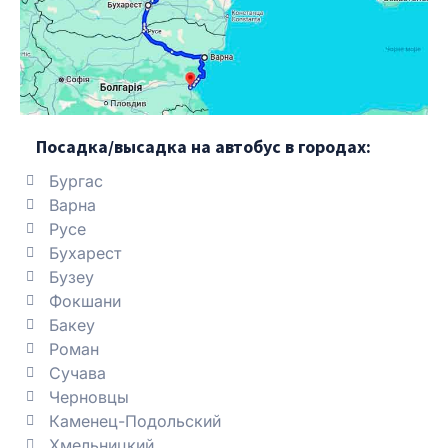
Посадка/высадка на автобус в городах:
Бургас
Варна
Русе
Бухарест
Бузеу
Фокшани
Бакеу
Роман
Сучава
Черновцы
Каменец-Подольский
Хмельницкий