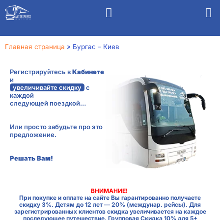
Главная страница
»
Бургас – Киев
Регистрируйтесь в
Кабинете
и
увеличивайте скидку
с
каждой
следующей поездкой…
Или просто забудьте про это
предложение.
Решать Вам!
ВНИМАНИЕ!
При покупке и оплате на сайте Вы гарантированно получаете
скидку 3%. Детям до 12 лет — 20% (междунар. рейсы). Для
зарегистрированных клиентов скидка увеличивается на каждое
последующее путешествие. Групповая Скидка 10% для 5+