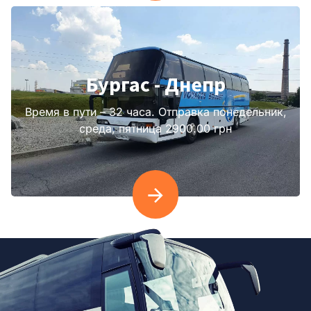
Бургас - Днепр
Время в пути – 32 часа. Отправка понедельник,
среда, пятница 2900.00 грн