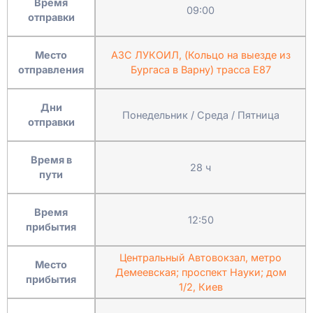
Время
09:00
отправки
Место
АЗС ЛУКОИЛ, (Кольцо на выезде из
отправления
Бургаса в Варну) трасса Е87
Дни
Понедельник / Среда / Пятница
отправки
Время в
28 ч
пути
Время
12:50
прибытия
Центральный Автовокзал, метро
Место
Демеевская; проспект Науки; дом
прибытия
1/2, Киев