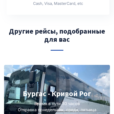
Cash, Visa, MasterCard, etc
Другие рейсы, подобранные
для вас
Бургас - Кривой Рог
Время в пути 30 часов
Отправка понедельник, среда, пятница