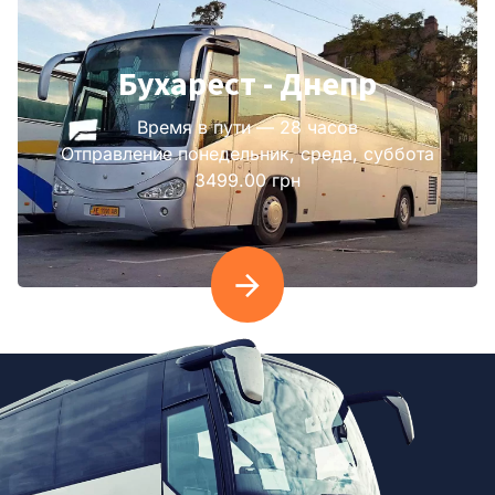
Бухарест - Днепр
Время в пути — 28 часов
Отправление понедельник, среда, суббота
3499.00 грн