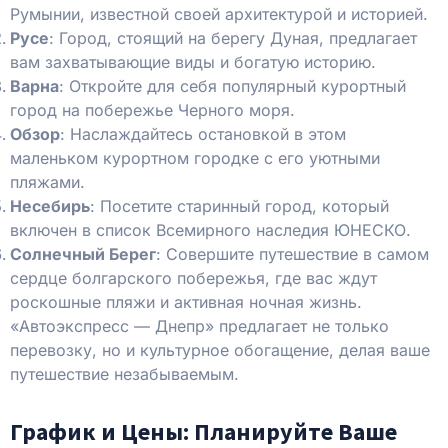
Румынии, известной своей архитектурой и историей.
Русе
: Город, стоящий на берегу Дуная, предлагает
вам захватывающие виды и богатую историю.
Варна
: Откройте для себя популярный курортный
город на побережье Черного моря.
Обзор
: Наслаждайтесь остановкой в ​​этом
маленьком курортном городке с его уютными
пляжами.
Несебирь
: Посетите старинный город, который
включен в список Всемирного наследия ЮНЕСКО.
Солнечный Берег
: Совершите путешествие в самом
сердце болгарского побережья, где вас ждут
роскошные пляжи и активная ночная жизнь.
«Автоэкспресс — Днепр» предлагает не только
перевозку, но и культурное обогащение, делая ваше
путешествие незабываемым.
График и Цены: Планируйте Ваше