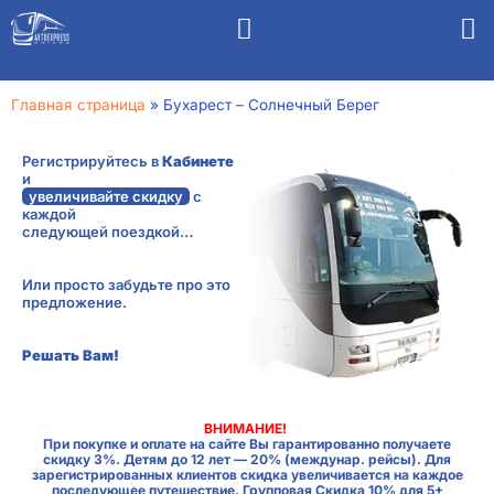
Главная страница
»
Бухарест – Солнечный Берег
Регистрируйтесь в
Кабинете
и
увеличивайте скидку
с
каждой
следующей поездкой…
Или просто забудьте про это
предложение.
Решать Вам!
ВНИМАНИЕ!
При покупке и оплате на сайте Вы гарантированно получаете
скидку 3%. Детям до 12 лет — 20% (междунар. рейсы). Для
зарегистрированных клиентов скидка увеличивается на каждое
последующее путешествие. Групповая Скидка 10% для 5+