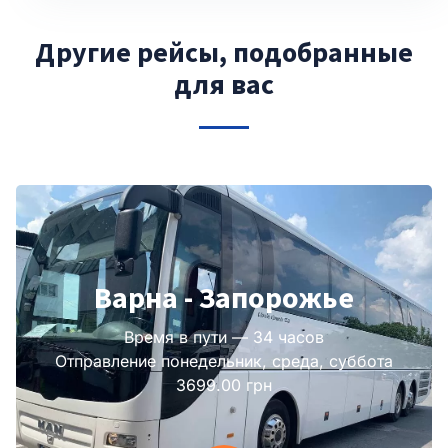
Другие рейсы, подобранные
для вас
Варна - Запорожье
Время в пути — 34 часов
Отправление понедельник, среда, суббота
3699.00 грн