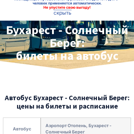
человек применяется автоматически.
Не упустите свою выгоду!
скрыть
Бухарест - Солнечный
Берег:
билеты на автобус
Автобус Бухарест - Солнечный Берег:
цены на билеты и расписание
Аэропорт Отопень, Бухарест -
Автобус
Солнечный Берег