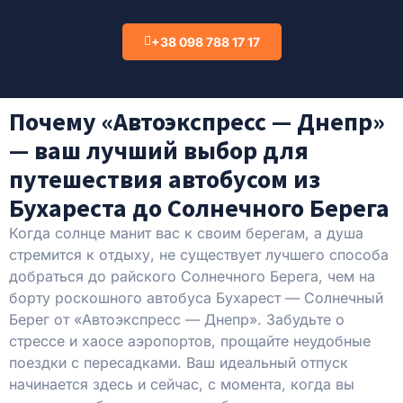
+38 098 788 17 17
Почему «Автоэкспресс — Днепр»
— ваш лучший выбор для
путешествия автобусом из
Бухареста до Солнечного Берега
Когда солнце манит вас к своим берегам, а душа
стремится к отдыху, не существует лучшего способа
добраться до райского Солнечного Берега, чем на
борту роскошного автобуса Бухарест — Солнечный
Берег от «Автоэкспресс — Днепр». Забудьте о
стрессе и хаосе аэропортов, прощайте неудобные
поездки с пересадками. Ваш идеальный отпуск
начинается здесь и сейчас, с момента, когда вы