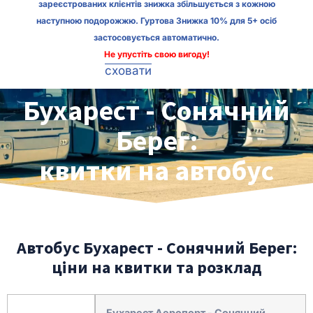
зареєстрованих клієнтів знижка збільшується з кожною
наступною подорожжю. Гуртова Знижка 10% для 5+ осіб
застосовується автоматично.
Не упустіть свою вигоду!
сховати
Бухарест - Сонячний
Берег:
квитки на автобус
Автобус Бухарест - Сонячний Берег:
ціни на квитки та розклад
Бухарест Аеропорт - Сонячний