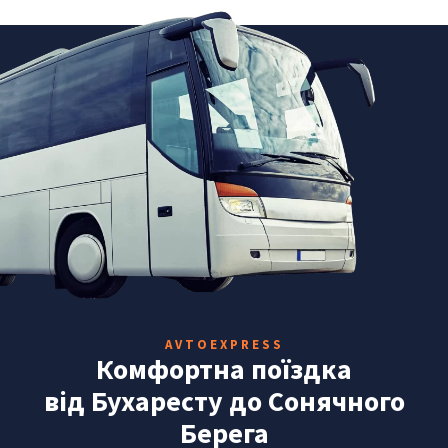
AVTOEXPRESS
Комфортна поїздка
від Бухаресту до Сонячного
Берега