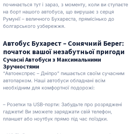
починається тут і зараз, з моменту, коли ви ступаєте
на борт нашого автобуса, що вирушає з серця
Румунії – величного Бухареста, прямісінько до
болгарського узбережжя.
Автобус Бухарест – Сонячний Берег:
початок вашої незабутньої пригоди
Сучасні Автобуси з Максимальними
Зручностями
“Автоекспрес – Дніпро” пишається своїм сучасним
автопарком. Наші автобуси обладнані всім
необхідним для комфортної подорожі:
– Розетки та USB-порти: Забудьте про розряджені
гаджети! Ви зможете заряджати свій телефон,
планшет або ноутбук прямо під час поїздки.