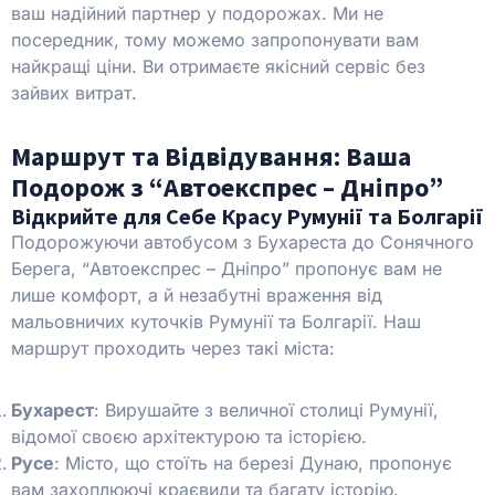
ваш надійний партнер у подорожах. Ми не
посередник, тому можемо запропонувати вам
найкращі ціни. Ви отримаєте якісний сервіс без
зайвих витрат.
Маршрут та Відвідування: Ваша
Подорож з “Автоекспрес – Дніпро”
Відкрийте для Себе Красу Румунії та Болгарії
Подорожуючи автобусом з Бухареста до Сонячного
Берега, “Автоекспрес – Дніпро” пропонує вам не
лише комфорт, а й незабутні враження від
мальовничих куточків Румунії та Болгарії. Наш
маршрут проходить через такі міста:
Бухарест
: Вирушайте з величної столиці Румунії,
відомої своєю архітектурою та історією.
Русе
: Місто, що стоїть на березі Дунаю, пропонує
вам захоплюючі краєвиди та багату історію.