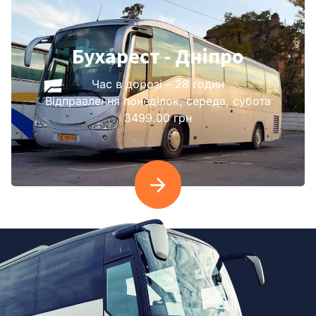
Бухарест - Дніпро
Час в дорозі – 28 годин
Відправлення понеділок, середа, субота
3499.00 грн