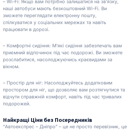
– Wi-Fi: Якщо вам потрібно залишатися на зв’язку,
наші автобуси мають безкоштовний Wi-Fi. Ви
зможете переглядати електронну пошту,
спілкуватися у соціальних мережах та навіть
працювати в дорозі.
– Комфортні сидіння: М’які сидіння забезпечать вам
приємний відпочинок під час подорожі. Ви зможете
розслабитися, насолоджуючись краєвидами за
вікном.
– Простір для ніг: Насолоджуйтесь додатковим
простором для ніг, що дозволяє вам розтягнутися та
відчути справжній комфорт, навіть під час тривалих
подорожей.
Найкращі Ціни без Посередників
“Автоекспрес – Дніпро” – це не просто перевізник, це