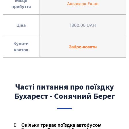
Місце
Аквапарк Екшн
прибуття
Ціна
1800.00 UAH
Купити
Забронювати
квиток
Часті питання про поїздку
Бухарест - Сонячний Берег
Скільки триває поїздка автобусом