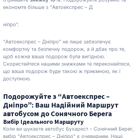
економте більше з “Автоекспрес – Д
ніпро”.
“Автоекспрес – Дніпро” не лише забезпечує
комфортну та безпечну подорож, а й дбає про те,
щоб кожна ваша подорож була вигідною.
Скористайтеся нашими знижками та переконайтеся,
що ваша подорож буде такою ж приємною, як і
доступною.
Подорожуйте з “Автоекспрес –
Дніпро”: Ваш Надійний Маршрут
автобусом до Сонячного Берега
Вибір Ідеального Маршруту
Коли ви шукаєте автобус Бухарест – Сонячний Берег,
вибір “Автоекспрес – Дніпро” є очевидним. Наші