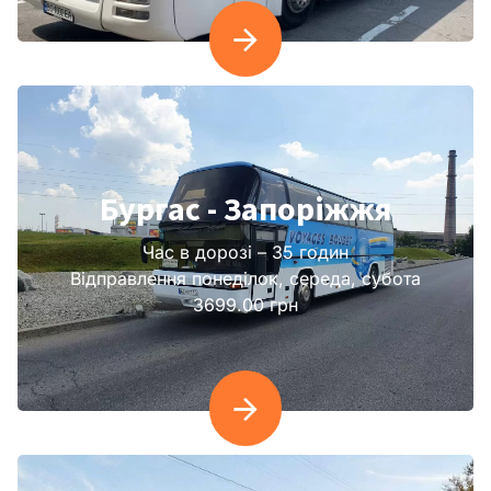
Бургас - Запоріжжя
Час в дорозі – 35 годин
Відправлення понеділок, середа, субота
3699.00 грн