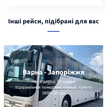
Інші рейси, підібрані для вас
Варна - Запоріжжя
Час в дорозі 34 години
Відправлення понеділок, середа, субота
3699.00 грн