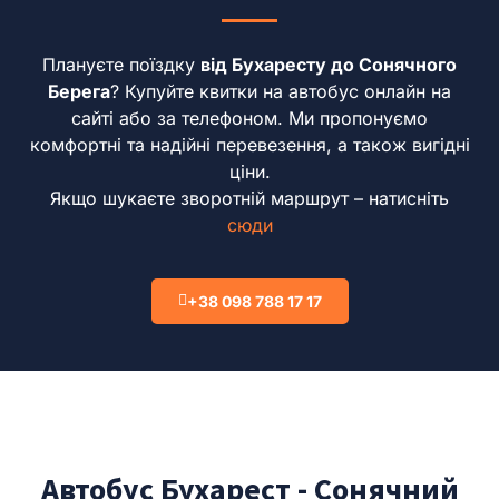
Плануєте поїздку
від Бухаресту до Сонячного
Берега
?
Купуйте квитки на автобус онлайн на
сайті або за телефоном.
Ми пропонуємо
комфортні та надійні перевезення, а також вигідні
ціни.
Якщо шукаєте зворотній маршрут – натисніть
сюди
+38 098 788 17 17
Автобус Бухарест - Сонячний