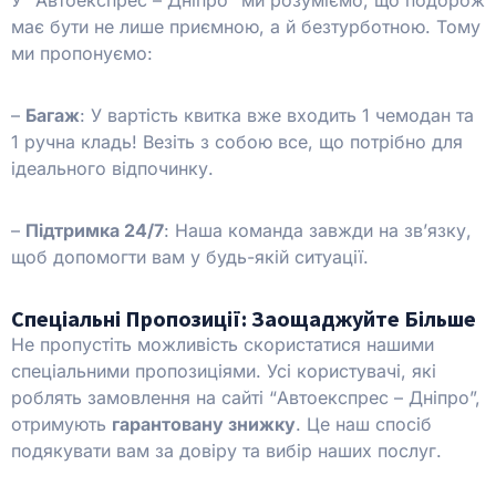
має бути не лише приємною, а й безтурботною. Тому
ми пропонуємо:
–
Багаж
: У вартість квитка вже входить 1 чемодан та
1 ручна кладь! Везіть з собою все, що потрібно для
ідеального відпочинку.
–
Підтримка 24/7
: Наша команда завжди на зв’язку,
щоб допомогти вам у будь-якій ситуації.
Спеціальні Пропозиції: Заощаджуйте Більше
Не пропустіть можливість скористатися нашими
спеціальними пропозиціями. Усі користувачі, які
роблять замовлення на сайті “Автоекспрес – Дніпро”,
отримують
гарантовану знижку
. Це наш спосіб
подякувати вам за довіру та вибір наших послуг.