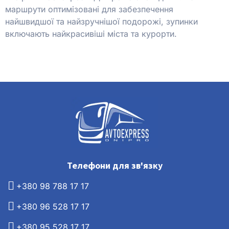
маршрути оптимізовані для забезпечення
найшвидшої та найзручнішої подорожі, зупинки
включають найкрасивіші міста та курорти.
Телефони для зв'язку
+380 98 788 17 17
+380 96 528 17 17
+380 95 528 17 17