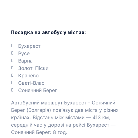
Посадка на автобус у містах:
Бухарест
Русе
Варна
Золоті Піски
Кранево
Свєті-Влас
Сонячний Берег
Автобусний маршрут Бухарест – Сонячний
Берег (Болгарія) пов’язує два міста у різних
країнах.
Відстань між містами — 413 км,
середній час у дорозі на рейсі Бухарест —
Сонячний Берег: 8 год.