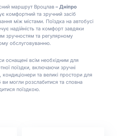
сний маршрут Вроцлав
–
Дніпро
ує комфортний та зручний засіб
ання між містами. Поїздка на автобусі
чує надійність та комфорт завдяки
им зручностям та регулярному
ному обслуговуванню.
си оснащені всім необхідним для
тної поїздки, включаючи зручні
, кондиціонери та великі простори для
б ви могли розслабитися та сповна
дитися поїздкою.