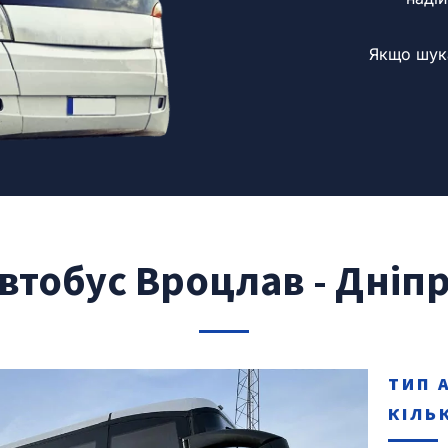
Якщо шука
втобус Вроцлав - Дніп
ТИП 
КІЛЬ