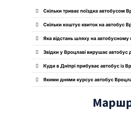
Скільки триває поїздка автобусом Вр
Скільки коштує квиток на автобус В
Яка відстань шляху на автобусному
Звідки у Вроцлаві вирушає автобус 
Куди в Дніпрі прибуває автобус із В
Якими днями курсує автобус Вроцла
Маршру