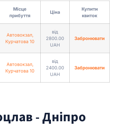
Місце
Купити
Ціна
прибуття
квиток
від
Автовокзал,
2800.00
Забронювати
Курчатова 10
UAH
від
Автовокзал,
2400.00
Забронювати
Курчатова 10
UAH
цлав - Дніпро