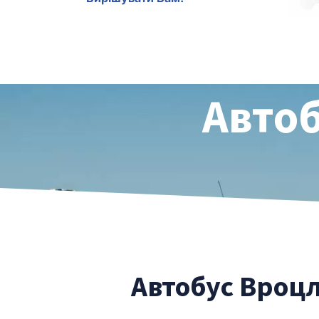
Автоб
Автобус Вроцл