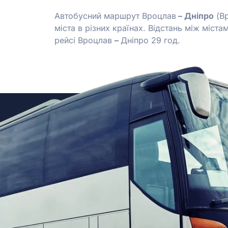
Автобусний маршрут Вроцлав
–
Дніпро
(В
міста в різних країнах. Відстань між міста
рейсі Вроцлав
–
Дніпро 29 год.