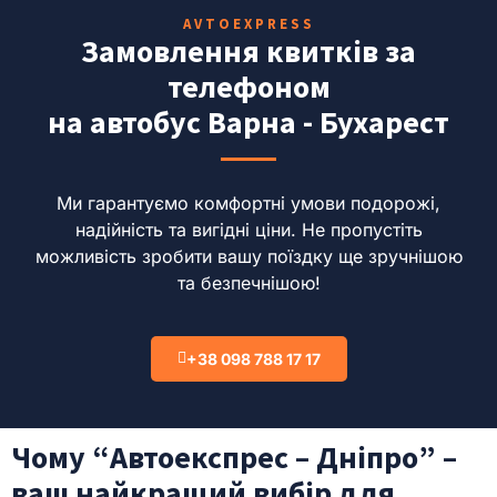
AVTOEXPRESS
Замовлення квитків за
телефоном
на автобус Варна - Бухарест
Ми гарантуємо комфортні умови подорожі,
надійність та вигідні ціни.
Не пропустіть
можливість зробити вашу поїздку ще зручнішою
та безпечнішою!
+38 098 788 17 17
Чому “Автоекспрес – Дніпро” –
ваш найкращий вибір для