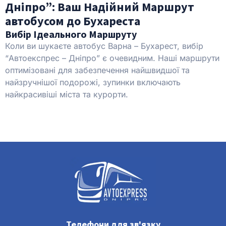
Дніпро”: Ваш Надійний Маршрут
автобусом до Бухареста
Вибір Ідеального Маршруту
Коли ви шукаєте автобус Варна – Бухарест, вибір
“Автоекспрес – Дніпро” є очевидним. Наші маршрути
оптимізовані для забезпечення найшвидшої та
найзручнішої подорожі, зупинки включають
найкрасивіші міста та курорти.
Телефони для зв'язку