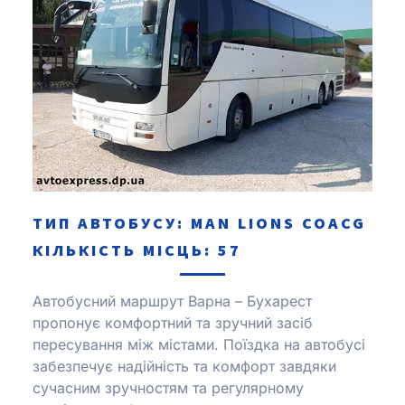
ТИП АВТОБУСУ: MAN LІONS COACG
КІЛЬКІСТЬ МІСЦЬ: 57
Автобусний маршрут Варна – Бухарест
пропонує комфортний та зручний засіб
пересування між містами.
Поїздка на автобусі
забезпечує надійність та комфорт завдяки
сучасним зручностям та регулярному