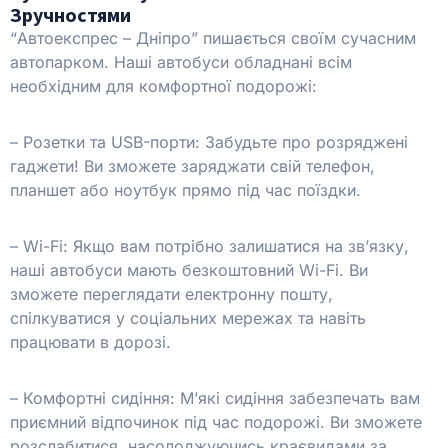
Зручностями
“Автоекспрес – Дніпро” пишається своїм сучасним
автопарком. Наші автобуси обладнані всім
необхідним для комфортної подорожі:
– Розетки та USB-порти: Забудьте про розряджені
гаджети! Ви зможете заряджати свій телефон,
планшет або ноутбук прямо під час поїздки.
– Wi-Fi: Якщо вам потрібно залишатися на зв’язку,
наші автобуси мають безкоштовний Wi-Fi. Ви
зможете переглядати електронну пошту,
спілкуватися у соціальних мережах та навіть
працювати в дорозі.
– Комфортні сидіння: М’які сидіння забезпечать вам
приємний відпочинок під час подорожі. Ви зможете
розслабитися, насолоджуючись краєвидами за