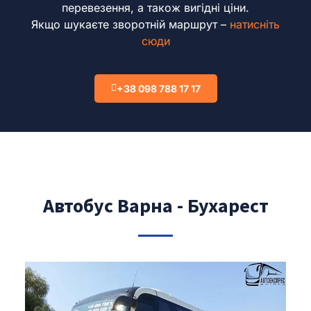
перевезення, а також вигідні ціни.
Якщо шукаєте зворотній маршрут –
натисніть
сюди
+38 098 788 17 17
Автобус Варна - Бухарест