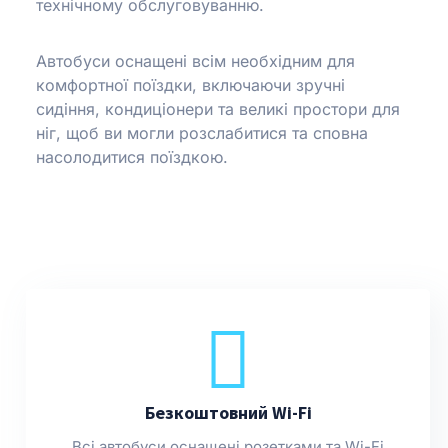
технічному обслуговуванню.
Автобуси оснащені всім необхідним для
комфортної поїздки, включаючи зручні
сидіння, кондиціонери та великі простори для
ніг, щоб ви могли розслабитися та сповна
насолодитися поїздкою.
Безкоштовний Wi-Fi
Всі автобуси оснащені розетками та Wi-Fi