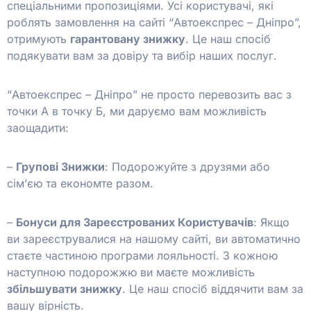
спеціальними пропозиціями. Усі користувачі, які
роблять замовлення на сайті “Автоекспрес – Дніпро”,
отримують
гарантовану знижку
. Це наш спосіб
подякувати вам за довіру та вибір наших послуг.
“Автоекспрес – Дніпро” не просто перевозить вас з
точки А в точку Б, ми даруємо вам можливість
заощадити:
–
Групові Знижки
: Подорожуйте з друзями або
сім’єю та економте разом.
–
Бонуси для Зареєстрованих Користувачів
: Якщо
ви зареєструвалися на нашому сайті, ви автоматично
стаєте частиною програми лояльності. З кожною
наступною подорожжю ви маєте можливість
збільшувати знижку
. Це наш спосіб віддячити вам за
вашу вірність.