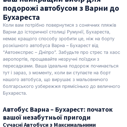
подорожі автобусом з Варни до
Бухареста
Коли вам потрібно повернутися з сонячних пляжів
Варни до історичної столиці Румунії, Бухареста,
немає кращого способу зробити це, ніж на борту
розкішного автобуса Варна – Бухарест від
“Автоекспрес – Дніпро”. Забудьте про стрес та хаос
аеропортів, прощавайте незручні поїздки з
пересадками. Ваша ідеальна подорож починається
тут і зараз, з моменту, коли ви ступаєте на борт
нашого автобуса, що вирушає з мальовничого
болгарського узбережжя прямісінько до величного
Бухареста.
Автобус Варна – Бухарест: початок
вашої незабутньої пригоди
Сучасні Автобуси з Максимальними