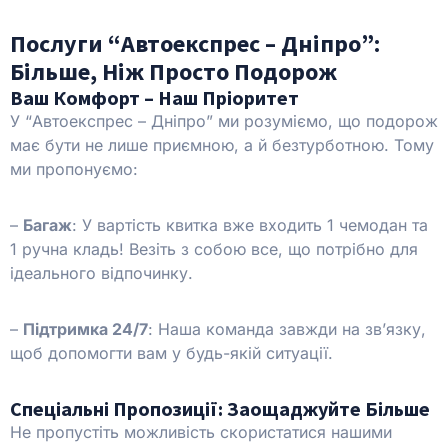
Послуги “Автоекспрес – Дніпро”:
Більше, Ніж Просто Подорож
Ваш Комфорт – Наш Пріоритет
У “Автоекспрес – Дніпро” ми розуміємо, що подорож
має бути не лише приємною, а й безтурботною. Тому
ми пропонуємо:
–
Багаж
: У вартість квитка вже входить 1 чемодан та
1 ручна кладь! Везіть з собою все, що потрібно для
ідеального відпочинку.
–
Підтримка 24/7
: Наша команда завжди на зв’язку,
щоб допомогти вам у будь-якій ситуації.
Спеціальні Пропозиції: Заощаджуйте Більше
Не пропустіть можливість скористатися нашими