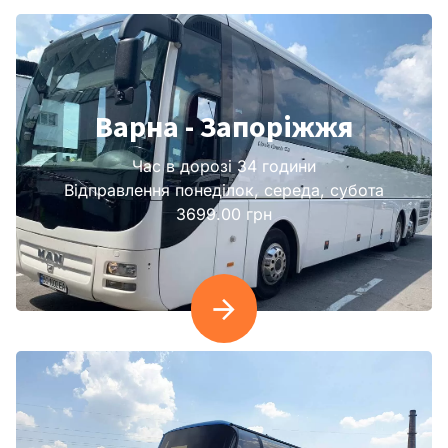
Варна - Запоріжжя
Час в дорозі 34 години
Відправлення понеділок, середа, субота
3699.00 грн