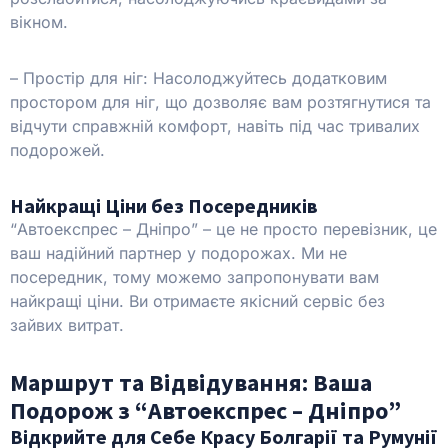
вікном.
– Простір для ніг: Насолоджуйтесь додатковим
простором для ніг, що дозволяє вам розтягнутися та
відчути справжній комфорт, навіть під час тривалих
подорожей.
Найкращі Ціни без Посередників
“Автоекспрес – Дніпро” – це не просто перевізник, це
ваш надійний партнер у подорожах. Ми не
посередник, тому можемо запропонувати вам
найкращі ціни. Ви отримаєте якісний сервіс без
зайвих витрат.
Маршрут та Відвідування: Ваша
Подорож з “Автоекспрес – Дніпро”
Відкрийте для Себе Красу Болгарії та Румунії