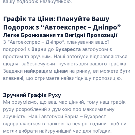
вашу подорож незабутньою.
Графік та Ціни: Плануйте Вашу
Подорож з “Автоекспрес – Дніпро”
Легке Бронювання та Вигідні Пропозиції
З “Автоекспрес – Дніпро”, планування вашої
подорожі з
Варни
до
Бухареста
автобусом є
простим та зручним. Наші автобуси відправляються
щодня, забезпечуючи гнучкість для вашого графіка.
Завдяки
найкращим цінам
на ринку, ви можете бути
впевнені, що отримаєте найвигіднішу пропозицію.
Зручний Графік Руху
Ми розуміємо, що ваш час цінний, тому наш графік
руху розроблений з думкою про максимальну
зручність. Наші автобуси Варна – Бухарест
відправляються в ранкові та вечірні години, щоб ви
могли вибрати найзручніший час для поїздки.