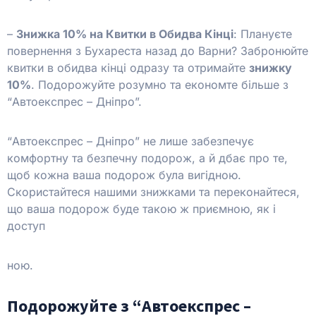
–
Знижка 10% на Квитки в Обидва Кінці
: Плануєте
повернення з Бухареста назад до Варни? Забронюйте
квитки в обидва кінці одразу та отримайте
знижку
10%
. Подорожуйте розумно та економте більше з
“Автоекспрес – Дніпро”.
“Автоекспрес – Дніпро” не лише забезпечує
комфортну та безпечну подорож, а й дбає про те,
щоб кожна ваша подорож була вигідною.
Скористайтеся нашими знижками та переконайтеся,
що ваша подорож буде такою ж приємною, як і
доступ
ною.
Подорожуйте з “Автоекспрес –