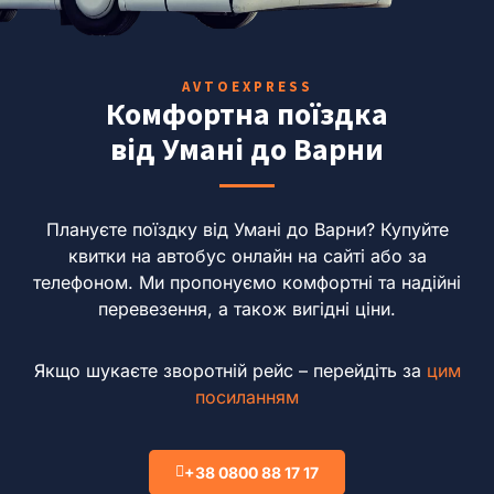
AVTOEXPRESS
Комфортна поїздка
від Умані до Варни
Плануєте поїздку від Умані до Варни?
Купуйте
квитки на автобус онлайн на сайті або за
телефоном.
Ми пропонуємо комфортні та надійні
перевезення, а також вигідні ціни.
Якщо шукаєте зворотній рейс – перейдіть за
цим
посиланням
+38 0800 88 17 17