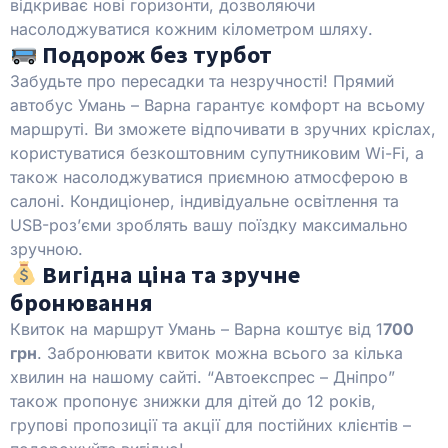
відкриває нові горизонти, дозволяючи
насолоджуватися кожним кілометром шляху.
Подорож без турбот
Забудьте про пересадки та незручності! Прямий
автобус Умань – Варна гарантує комфорт на всьому
маршруті. Ви зможете відпочивати в зручних кріслах,
користуватися безкоштовним супутниковим Wi-Fi, а
також насолоджуватися приємною атмосферою в
салоні. Кондиціонер, індивідуальне освітлення та
USB-роз’єми зроблять вашу поїздку максимально
зручною.
Вигідна ціна та зручне
бронювання
Квиток на маршрут Умань – Варна коштує від 1
700
грн
. Забронювати квиток можна всього за кілька
хвилин на нашому сайті. “Автоекспрес – Дніпро”
також пропонує знижки для дітей до 12 років,
групові пропозиції та акції для постійних клієнтів –