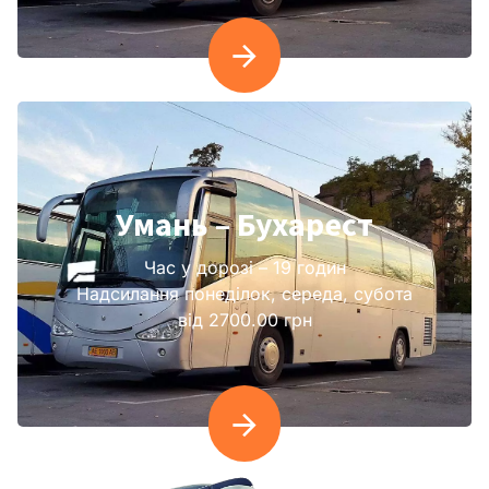
Умань – Бухарест
Час у дорозі – 19 годин
Надсилання понеділок, середа, субота
від 2700.00 грн