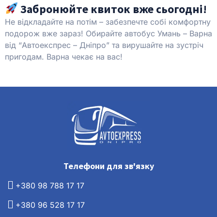
Забронюйте квиток вже сьогодні!
Не відкладайте на потім – забезпечте собі комфортну
подорож вже зараз! Обирайте автобус Умань – Варна
від “Автоекспрес – Дніпро” та вирушайте на зустріч
пригодам. Варна чекає на вас!
Телефони для зв'язку
+380 98 788 17 17
+380 96 528 17 17