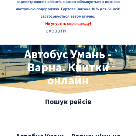
зареєстрованих клієнтів знижка збільшується з кожною
наступною подорожжю. Гуртова Знижка 10% для 5+ осіб
застосовується автоматично.
Не упустіть свою вигоду!
сховати
Автобус Умань -
Варна. Квитки
онлайн
Пошук рейсів