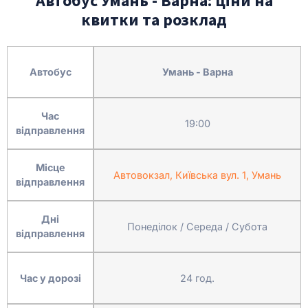
Автобус Умань - Варна: ціни на
квитки та розклад
Автобус
Умань - Варна
Час
19:00
відправлення
Місце
Автовокзал, Київська вул. 1, Умань
відправлення
Дні
Понеділок / Середа / Субота
відправлення
Час у дорозі
24 год.