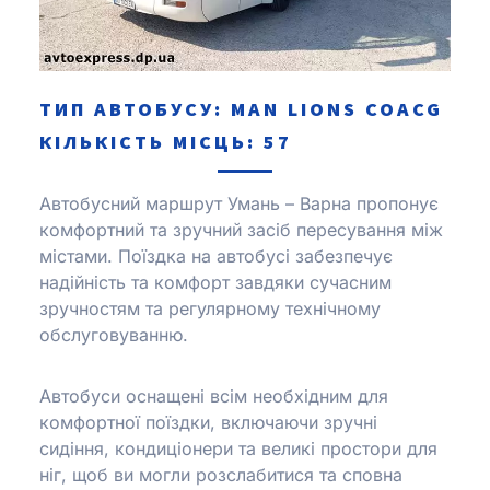
ТИП АВТОБУСУ: MAN LІONS COACG
КІЛЬКІСТЬ МІСЦЬ: 57
Автобусний маршрут Умань – Варна пропонує
комфортний та зручний засіб пересування між
містами.
Поїздка на автобусі забезпечує
надійність та комфорт завдяки сучасним
зручностям та регулярному технічному
обслуговуванню.
Автобуси оснащені всім необхідним для
комфортної поїздки, включаючи зручні
сидіння, кондиціонери та великі простори для
ніг, щоб ви могли розслабитися та сповна