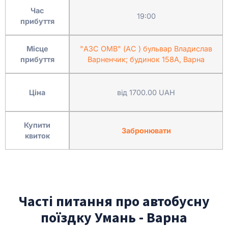
Час
19:00
прибуття
Місце
"АЗС ОМВ" (АС ) бульвар Владислав
прибуття
Варненчик; будинок 158A, Варна
Ціна
від 1700.00 UAH
Купити
Забронювати
квиток
Часті питання про автобусну
поїздку Умань - Варна