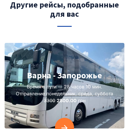
Другие рейсы, подобранные
для вас
Варна - Запорожье
Время в пути — 28 часов 10 мин.
Отправление понедельник, среда, суббота
3300
2800.00
грн