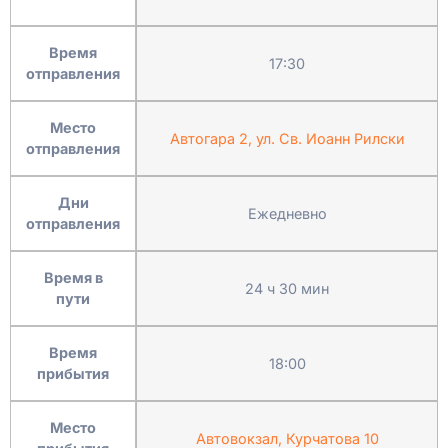
Время
17:30
отправления
Место
Автогара 2, ул. Св. Иоанн Рилски
отправления
Дни
Ежедневно
отправления
Время в
24 ч 30 мин
пути
Время
18:00
прибытия
Место
Автовокзал, Курчатова 10