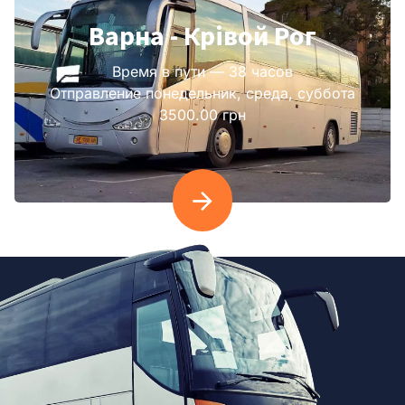
Варна - Крівой Рог
Время в пути — 38 часов
Отправление понедельник, среда, суббота
3500.00 грн