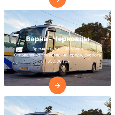
Варна - Черновцы
Время в пути — 15 часов
Отправление понедельник, среда, суббота
1650.00 грн