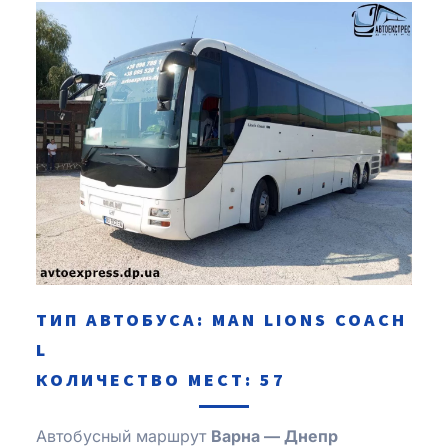
ТИП АВТОБУСА: MAN LIONS COACH
L
КОЛИЧЕСТВО МЕСТ: 57
Автобусный маршрут
Варна —
Днепр