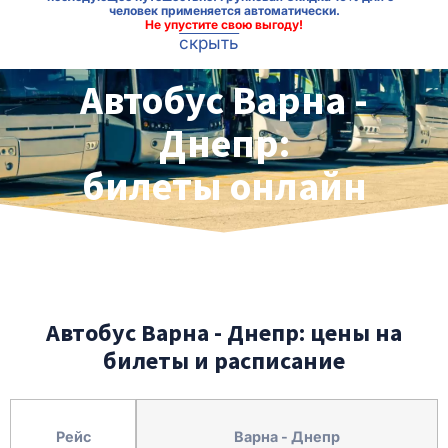
человек применяется автоматически.
Не упустите свою выгоду!
скрыть
Автобус Варна -
Днепр:
билеты онлайн
Автобус Варна - Днепр: цены на
билеты и расписание
Рейс
Варна - Днепр