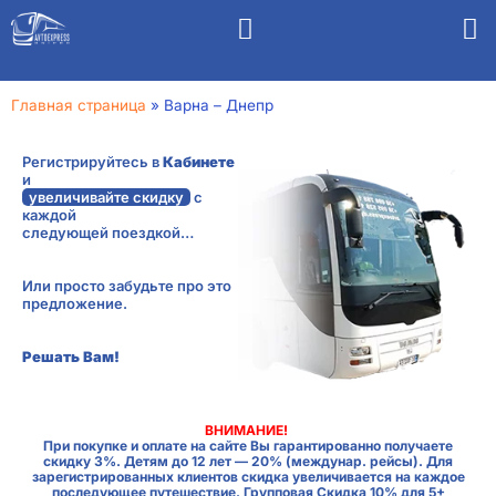
Главная страница
»
Варна – Днепр
Регистрируйтесь в
Кабинете
и
увеличивайте скидку
с
каждой
следующей поездкой…
Или просто забудьте про это
предложение.
Решать Вам!
ВНИМАНИЕ!
При покупке и оплате на сайте Вы гарантированно получаете
скидку 3%. Детям до 12 лет — 20% (междунар. рейсы). Для
зарегистрированных клиентов скидка увеличивается на каждое
последующее путешествие. Групповая Скидка 10% для 5+