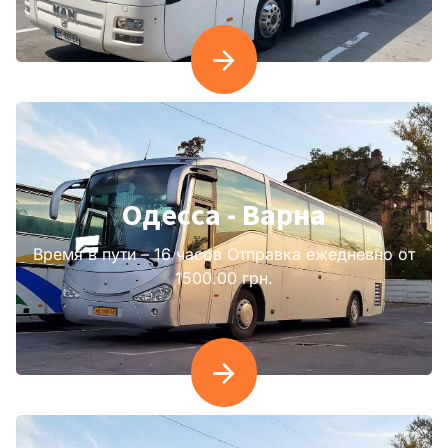
Одесcа - Варна
Время в пути – 16 часов Отправка ежедневно от
1500.00 грн.