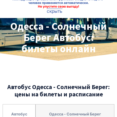
человек применяется автоматически.
Не упустите свою выгоду!
скрыть
Одесса - Солнечный
Берег Автобус:
билеты онлайн
Автобус Одесса - Солнечный Берег:
цены на билеты и расписание
Автобус
Одесса - Солнечный Берег