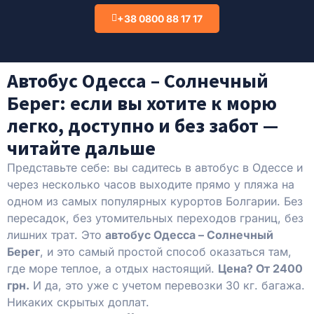
+38 0800 88 17 17
Автобус Одесса – Солнечный
Берег: если вы хотите к морю
легко, доступно и без забот —
читайте дальше
Представьте себе: вы садитесь в автобус в Одессе и
через несколько часов выходите прямо у пляжа на
одном из самых популярных курортов Болгарии. Без
пересадок, без утомительных переходов границ, без
лишних трат. Это
автобус Одесса – Солнечный
Берег
, и это самый простой способ оказаться там,
где море теплое, а отдых настоящий.
Цена? От 2400
грн.
И да, это уже с учетом перевозки 30 кг. багажа.
Никаких скрытых доплат.