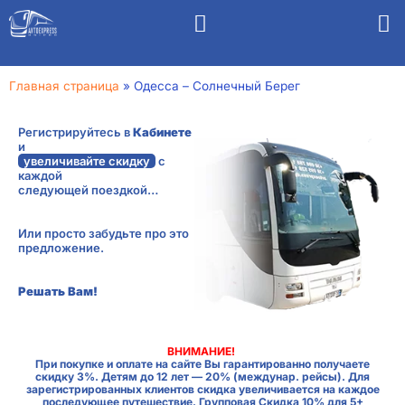
Главная страница
»
Одесса – Солнечный Берег
Регистрируйтесь в
Кабинете
и
увеличивайте скидку
с
каждой
следующей поездкой…
Или просто забудьте про это
предложение.
Решать Вам!
ВНИМАНИЕ!
При покупке и оплате на сайте Вы гарантированно получаете
скидку 3%. Детям до 12 лет — 20% (междунар. рейсы). Для
зарегистрированных клиентов скидка увеличивается на каждое
последующее путешествие. Групповая Скидка 10% для 5+