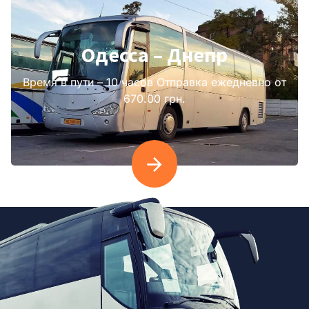
Одесса – Днепр
Время в пути – 10 часов Отправка ежедневно от
670.00 грн.