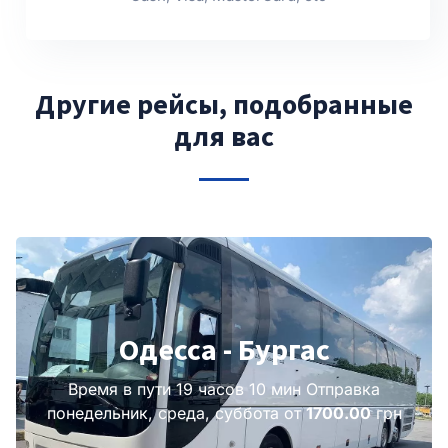
Другие рейсы, подобранные
для вас
Одесса - Бургас
Время в пути 19 часов 10 мин Отправка
понедельник, среда, суббота от
1700.00
грн