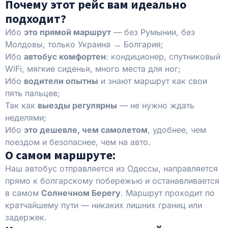
Почему этот рейс вам идеально
подходит?
Ибо
это прямой маршрут
— без Румынии, без
Молдовы, только Украина → Болгария;
Ибо
автобус комфортен
: кондиционер, спутниковый
WiFi, мягкие сиденья, много места для ног;
Ибо
водители опытны
и знают маршрут как свои
пять пальцев;
Так как
выезды регулярны
— не нужно ждать
неделями;
Ибо
это дешевле, чем самолетом
, удобнее, чем
поездом и безопаснее, чем на авто.
О самом маршруте:
Наш автобус отправляется из Одессы, направляется
прямо к болгарскому побережью и останавливается
в самом
Солнечном Берегу
. Маршрут проходит по
кратчайшему пути — никаких лишних границ или
задержек.