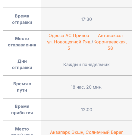
Время
17:30
отправки
Одесса АС Привоз
Автовокзал
Место
ул. Новощепной Ряд
/
Коронтаевская,
отправления
5
58
Дни
Каждый понедельник
отправки
Время в
18 час. 20 мин.
пути
Время
12:00
прибытия
Место
Аквапарк Экшн, Солнечный Берег