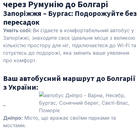
через Румунію до Болгарі
Запоріжжя – Бургас: Подорожуйте без
пересадок
Уявіть собі:
Ви сідаєте в комфортабельний автобус у
Запоріжжі, знаходите своє ідеальне місце з великою
кількістю простору для ніг, підключаєтеся до Wi-Fi та
готуєтесь до подорожі, яка змінить ваше уявлення
про комфорт.
Ваш автобусний маршрут до Болгарії
з України:
–
Дніпро:
Місто, що вражає своїми парками та
мостами.