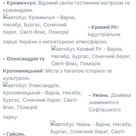
– Кременчук:
Відомий своїм гостинним настроєм та
краєвидами.
– Кривий Ріг:
Індустріальне
серце України з неповторною атмосферою.
– Олександрія та
Кропивницький:
Міста з багатою історією та
культурою.
– Умань:
Домівка
знаменитого
Софіївського
парку.
– Гайсин,