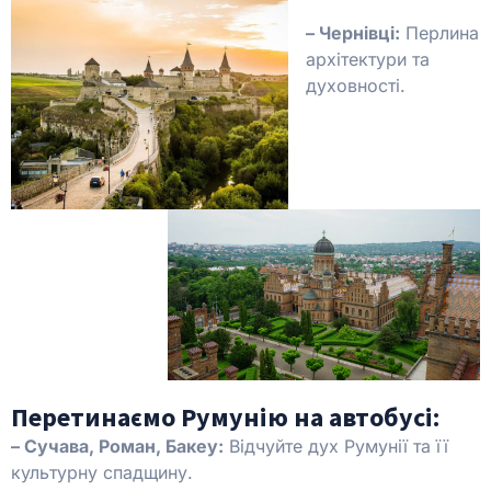
– Чернівці:
Перлина
архітектури та
духовності.
Перетинаємо Румунію на автобусі:
– Сучава, Роман, Бакеу:
Відчуйте дух Румунії та її
культурну спадщину.