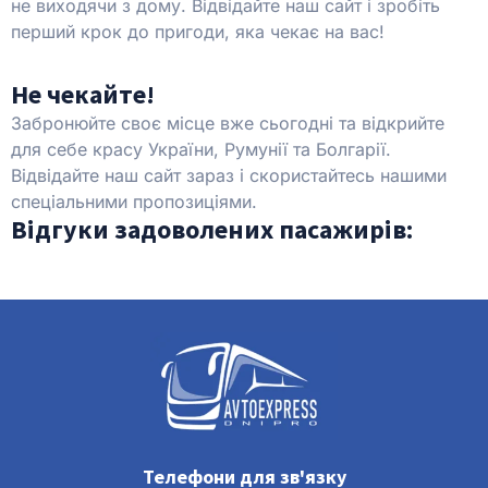
не виходячи з дому. Відвідайте наш сайт і зробіть
перший крок до пригоди, яка чекає на вас!
Не чекайте!
Забронюйте своє місце вже сьогодні та відкрийте
для себе красу України, Румунії та Болгарії.
Відвідайте наш сайт зараз і скористайтесь нашими
спеціальними пропозиціями.
Відгуки задоволених пасажирів:
Телефони для зв'язку