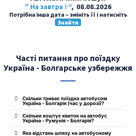
” На завтра ! “
, 08.08.2026
Потрібна інша дата – змініть її і натисніть
Знайти
Часті питання про поїздку
Україна - Болгарське узбережжя
Скільки триває поїздка автобусом
Україна - Болгарія (час у дорозі)?
Скільки коштує квиток на автобус
Україна - Румунія – Болгарія?
Яка відстань шляху на автобусному