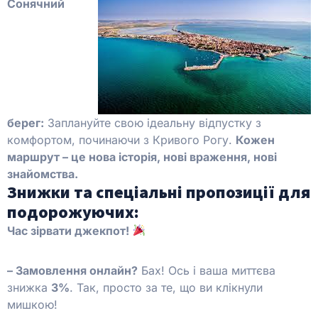
Сонячний
берег:
Заплануйте свою ідеальну відпустку з
комфортом, починаючи з Кривого Рогу.
Кожен
маршрут – це нова історія, нові враження, нові
знайомства.
Знижки та спеціальні пропозиції для
подорожуючих:
Час зірвати джекпот!
– Замовлення онлайн?
Бах! Ось і ваша миттєва
знижка
3%
. Так, просто за те, що ви клікнули
мишкою!