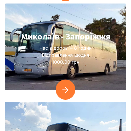
Миколаїв - Запоріжжя
Час в дорозі – 8 годин
Відправлення щодня
1000.00 грн