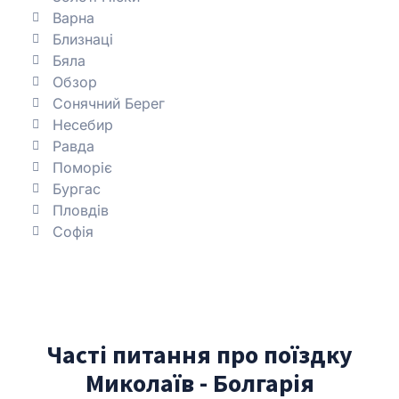
Варна
Близнаці
Бяла
Обзор
Сонячний Берег
Несебир
Равда
Поморіє
Бургас
Пловдів
Софія
Часті питання про поїздку
Миколаїв - Болгарія