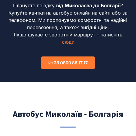
Плануєте поїздку
від Миколаєва до Болгарії
?
Купуйте квитки на автобус онлайн на сайті або за
телефоном.
Ми пропонуємо комфортні та надійні
перевезення, а також вигідні ціни.
Якщо шукаєте зворотній маршрут – натисніть
сюди
+38 0800 88 17 17
Автобус Миколаїв - Болгарія