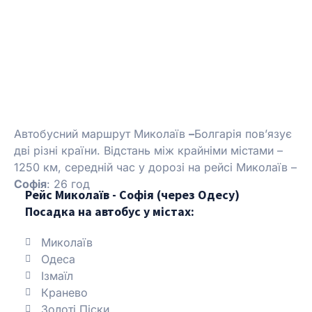
Автобусний маршрут Миколаїв
–
Болгарія пов’язує
дві різні країни. Відстань між крайніми містами –
1250 км, середній час у дорозі на рейсі Миколаїв –
Софія
: 26 год
Рейс Миколаїв - Софія (через Одесу)
Посадка на автобус у містах:
Миколаїв
Одеса
Ізмаїл
Кранево
Золоті Піски