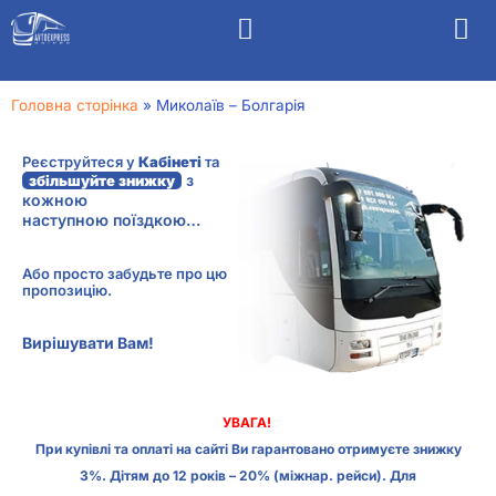
Головна сторінка
»
Миколаїв – Болгарія
Реєструйтеся у
Кабінеті
та
з
збільшуйте знижку
кожною
наступною поїздкою…
Або просто забудьте про цю
пропозицію.
Вирішувати Вам!
УВАГА!
При купівлі та оплаті на сайті Ви гарантовано отримуєте знижку
3%. Дітям до 12 років – 20% (міжнар. рейси). Для