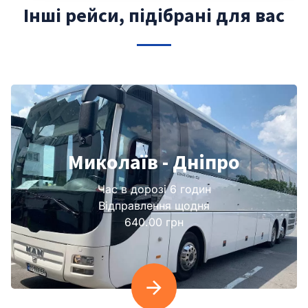
Інші рейси, підібрані для вас
Миколаїв - Дніпро
Час в дорозі 6 годин
Відправлення щодня
640.00 грн