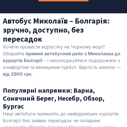
Автобус Миколаїв – Болгарія:
зручно, доступно, без
пересадок
Хочете провести відпустку на Чорному морі?
Обирайте
прямий автобусний рейс з Миколаєва до
курортів Болгарії
– і насолоджуйтеся подорожжю з
комфортом та мінімумом турбот. Вартість квитків —
від 2900 грн
.
Популярні напрямки: Варна,
Сонячний Берег, Несебр, Обзор,
Бургас
Наші автобуси прямують до найвідоміших курортів
Болгарії без зайвих пересадок чи складних