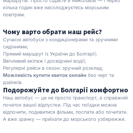
маршрутів. Просто сідаєте в Миколаєві — і через
кілька годин вже насолоджуєтесь морським
повітрям.
Чому варто обрати наш рейс?
Сучасні автобуси з кондиціонерами та зручними
сидіннями;
Прямий маршрут із України до Болгарії;
Ввічливий екіпаж і досвідчені водії;
Регулярні рейси в сезон: зручний розклад;
Можливість купити квиток онлайн
без черг та
дзвінків.
Подорожуйте до Болгарії комфортно
Наш автобус — це не просто транспорт, а справжній
початок вашої відпустки. Під час поїздки можна
відпочити, подивитися фільми, поспати або почитати.
А вже зранку — приїхати до морського узбережжя.