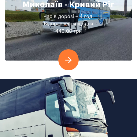
Миколаїв - Кривий Ріг
Час в дорозі – 4 год.
Відправлення щодня
440.00 грн