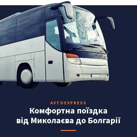
AVTOEXPRESS
Комфортна поїздка
від Миколаєва до Болгарії