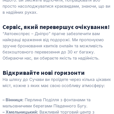
просто насолоджуватися краєвидами, знаючи, що ви
в надійних руках.
Сервіс, який перевершує очікування!
“Автоекспрес – Дніпро” прагне забезпечити вам
найкращі враження від подорожі. Ми пропонуємо
зручне бронювання квитків онлайн та можливість
безкоштовного перевезення до 30 кг багажу.
Обираючи нас, ви обираєте якість та надійність.
Відкривайте нові горизонти
На шляху до Сучави ви проїдете через кілька цікавих
міст, кожне з яких має свою особливу атмосферу:
– Вінниця:
Перлина Поділля з фонтанами та
мальовничими берегами Південного Бугу.
– Хмельницький:
Важливий торговий центр з