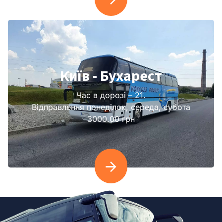
Київ - Бухарест
Час в дорозі – 21.
Відправлення понеділок, середа, субота
3000.00 грн