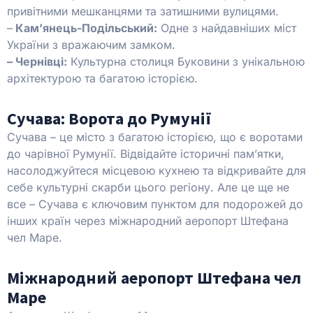
привітними мешканцями та затишними вулицями.
–
Кам’янець-Подільський:
Одне з найдавніших міст
України з вражаючим замком.
– Чернівці:
Культурна столиця Буковини з унікальною
архітектурою та багатою історією.
Сучава: Ворота до Румунії
Сучава – це місто з багатою історією, що є воротами
до чарівної Румунії. Відвідайте історичні пам’ятки,
насолоджуйтеся місцевою кухнею та відкривайте для
себе культурні скарби цього регіону. Але це ще не
все – Сучава є ключовим пунктом для подорожей до
інших країн через міжнародний аеропорт Штефана
чел Маре.
Міжнародний аеропорт Штефана чел
Маре