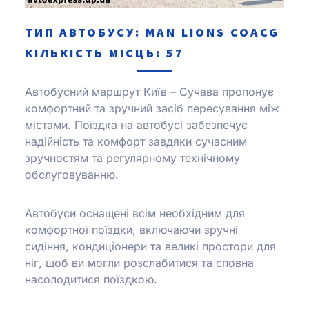
ТИП АВТОБУСУ: MAN LІONS COACG
КІЛЬКІСТЬ МІСЦЬ: 57
Автобусний маршрут Київ – Сучава пропонує
комфортний та зручний засіб пересування між
містами.
Поїздка на автобусі забезпечує
надійність та комфорт завдяки сучасним
зручностям та регулярному технічному
обслуговуванню.
Автобуси оснащені всім необхідним для
комфортної поїздки, включаючи зручні
сидіння, кондиціонери та великі простори для
ніг, щоб ви могли розслабитися та сповна
насолодитися поїздкою.