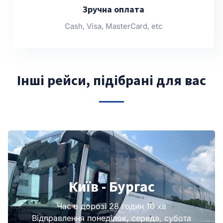
Зручна оплата
Cash, Visa, MasterCard, etc
Інші рейси, підібрані для вас
Київ - Бургас
Час в дорозі 28 годин 10 хв
Відправлення понеділок, середа, субота