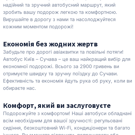
надійний та зручний автобусний маршрут, який
зробить вашу подорож легкою та комфортною.
Вирушайте в дорогу з нами та насолоджуйтеся
кожним моментом подорожі!
Економія без жодних жертв
Забудьте про дорогі авіаквитки та повільні потяги!
Автобус Київ – Сучава – це ваш найкращий вибір для
економної подорожі. Всього за 2900 гривень ви
отримуєте швидку та зручну поїздку до Сучави.
Ефективність та економія йдуть рука об руку, коли ви
обираєте нас.
Комфорт, який ви заслуговуєте
Подорожуйте з комфортом! Наші автобуси обладнані
всім необхідним для вашої зручності: регульовані
сидіння, безкоштовний Wi-Fi, кондиціонери та багато
іншого. Ви зможете відпочити, попрацювати або