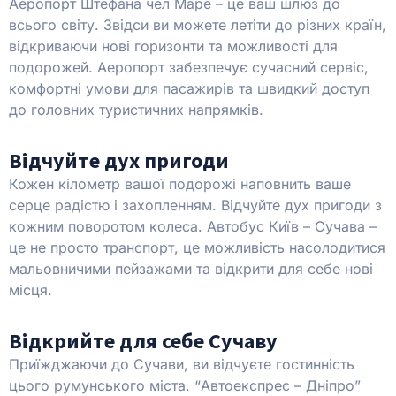
Аеропорт Штефана чел Маре – це ваш шлюз до
всього світу. Звідси ви можете летіти до різних країн,
відкриваючи нові горизонти та можливості для
подорожей. Аеропорт забезпечує сучасний сервіс,
комфортні умови для пасажирів та швидкий доступ
до головних туристичних напрямків.
Відчуйте дух пригоди
Кожен кілометр вашої подорожі наповнить ваше
серце радістю і захопленням. Відчуйте дух пригоди з
кожним поворотом колеса. Автобус Київ – Сучава –
це не просто транспорт, це можливість насолодитися
мальовничими пейзажами та відкрити для себе нові
місця.
Відкрийте для себе Сучаву
Приїжджаючи до Сучави, ви відчуєте гостинність
цього румунського міста. “Автоекспрес – Дніпро”