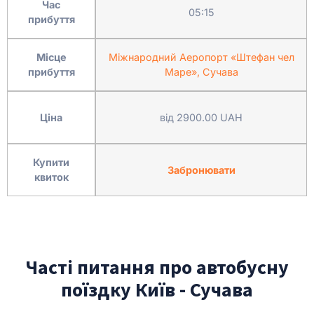
Час
05:15
прибуття
Місце
Міжнародний Аеропорт «Штефан чел
прибуття
Маре», Сучава
Ціна
від 2900.00 UAH
Купити
Забронювати
квиток
Часті питання про автобусну
поїздку Київ - Сучава