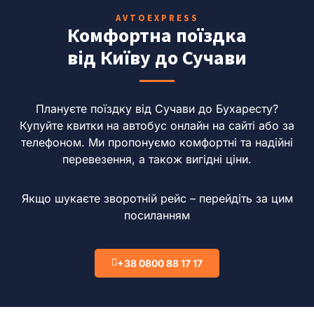
AVTOEXPRESS
Комфортна поїздка
від Київу до Сучави
Плануєте поїздку від Сучави до Бухаресту?
Купуйте квитки на автобус онлайн на сайті або за
телефоном.
Ми пропонуємо комфортні та надійні
перевезення, а також вигідні ціни.
Якщо шукаєте зворотній рейс – перейдіть за цим
посиланням
+38 0800 88 17 17