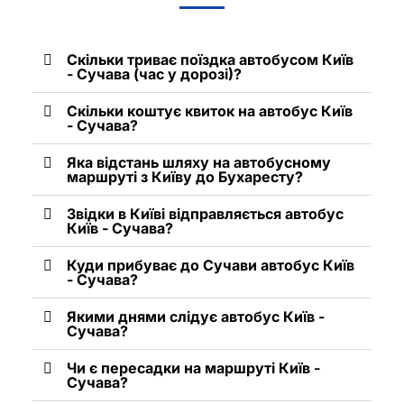
Скільки триває поїздка автобусом Київ
- Сучава (час у дорозі)?
Скільки коштує квиток на автобус Київ
- Сучава?
Яка відстань шляху на автобусному
маршруті з Київу до Бухаресту?
Звідки в Київі відправляється автобус
Київ - Сучава?
Куди прибуває до Сучави автобус Київ
- Сучава?
Якими днями слідує автобус Київ -
Сучава?
Чи є пересадки на маршруті Київ -
Сучава?