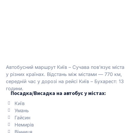
Автобусний маршрут Київ – Сучава пов’язує міста
у різних країнах.
Відстань між містами — 770 км,
середній час у дорозі на рейсі Київ – Бухарест: 13
години.
Посадка/Висадка на автобус у містах:
Київ
Умань
Гайсин
Немирів
Вінниця