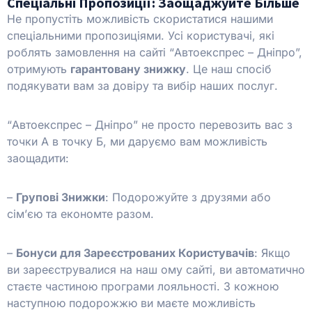
Спеціальні Пропозиції: Заощаджуйте Більше
Не пропустіть можливість скористатися нашими
спеціальними пропозиціями. Усі користувачі, які
роблять замовлення на сайті “Автоекспрес – Дніпро”,
отримують
гарантовану знижку
. Це наш спосіб
подякувати вам за довіру та вибір наших послуг.
“Автоекспрес – Дніпро” не просто перевозить вас з
точки А в точку Б, ми даруємо вам можливість
заощадити:
–
Групові Знижки
: Подорожуйте з друзями або
сім’єю та економте разом.
–
Бонуси для Зареєстрованих Користувачів
: Якщо
ви зареєструвалися на наш ому сайті, ви автоматично
стаєте частиною програми лояльності. З кожною
наступною подорожжю ви маєте можливість