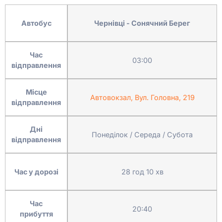
Автобус
Чернівці - Сонячний Берег
Час
03:00
відправлення
Місце
Автовокзал, Вул. Головна, 219
відправлення
Дні
Понеділок / Середа / Субота
відправлення
Час у дорозі
28 год 10 хв
Час
20:40
прибуття