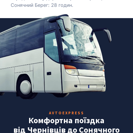
Сонячний Берег: 28 годин.
AVTOEXPRESS
Комфортна поїздка
від Чернівців до Сонячного