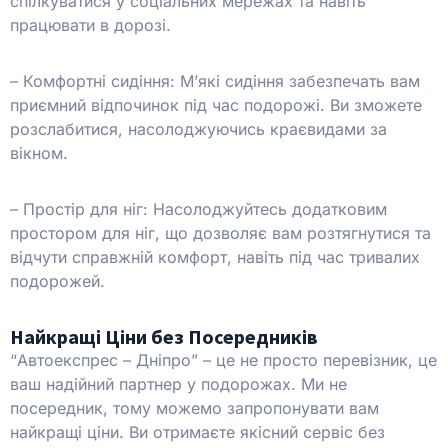
спілкуватися у соціальних мережах та навіть
працювати в дорозі.
– Комфортні сидіння: М’які сидіння забезпечать вам
приємний відпочинок під час подорожі. Ви зможете
розслабитися, насолоджуючись краєвидами за
вікном.
– Простір для ніг: Насолоджуйтесь додатковим
простором для ніг, що дозволяє вам розтягнутися та
відчути справжній комфорт, навіть під час тривалих
подорожей.
Найкращі Ціни без Посередників
“Автоекспрес – Дніпро” – це не просто перевізник, це
ваш надійний партнер у подорожах. Ми не
посередник, тому можемо запропонувати вам
найкращі ціни. Ви отримаєте якісний сервіс без