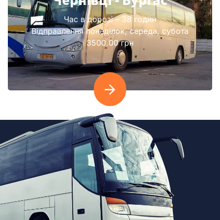
Час в дорозі – 38 годин
Відправлення понеділок, середа, субота
3500.00 грн