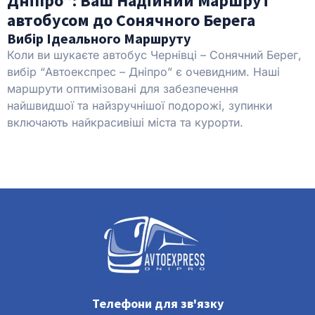
Дніпро”: Ваш Надійний Маршрут
автобусом до Сонячного Берега
Вибір Ідеального Маршруту
Коли ви шукаєте автобус Чернівці – Сонячний Берег,
вибір “Автоекспрес – Дніпро” є очевидним. Наші
маршрути оптимізовані для забезпечення
найшвидшої та найзручнішої подорожі, зупинки
включають найкрасивіші міста та курорти.
Телефони для зв'язку