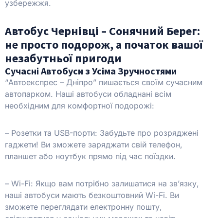
узбережжя.
Автобус Чернівці – Сонячний Берег:
не просто подорож, а початок вашої
незабутньої пригоди
Сучасні Автобуси з Усіма Зручностями
“Автоекспрес – Дніпро” пишається своїм сучасним
автопарком. Наші автобуси обладнані всім
необхідним для комфортної подорожі:
– Розетки та USB-порти: Забудьте про розряджені
гаджети! Ви зможете заряджати свій телефон,
планшет або ноутбук прямо під час поїздки.
– Wi-Fi: Якщо вам потрібно залишатися на зв’язку,
наші автобуси мають безкоштовний Wi-Fi. Ви
зможете переглядати електронну пошту,