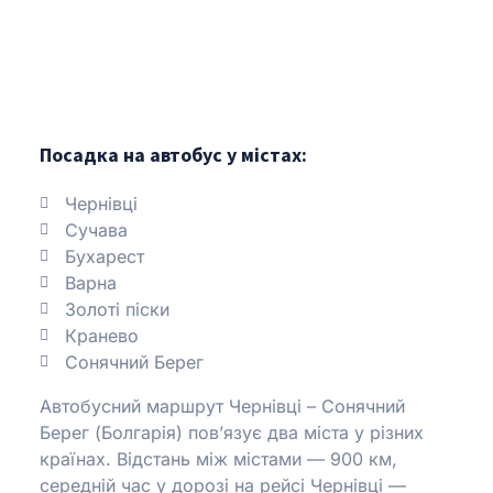
Посадка на автобус у містах:
Чернівці
Сучава
Бухарест
Варна
Золоті піски
Кранево
Сонячний Берег
Автобусний маршрут Чернівці – Сонячний
Берег (Болгарія) пов’язує два міста у різних
країнах.
Відстань між містами — 900 км,
середній час у дорозі на рейсі Чернівці —