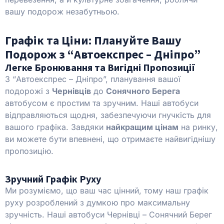
вашу подорож незабутньою.
Графік та Ціни: Плануйте Вашу
Подорож з “Автоекспрес – Дніпро”
Легке Бронювання та Вигідні Пропозиції
З “Автоекспрес – Дніпро”, планування вашої
подорожі з
Чернівців
до
Сонячного Берега
автобусом є простим та зручним. Наші автобуси
відправляються щодня, забезпечуючи гнучкість для
вашого графіка. Завдяки
найкращим цінам
на ринку,
ви можете бути впевнені, що отримаєте найвигіднішу
пропозицію.
Зручний Графік Руху
Ми розуміємо, що ваш час цінний, тому наш графік
руху розроблений з думкою про максимальну
зручність. Наші автобуси Чернівці – Сонячний Берег