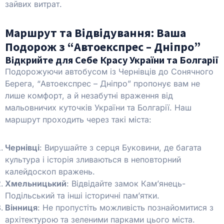
зайвих витрат.
Маршрут та Відвідування: Ваша
Подорож з “Автоекспрес – Дніпро”
Відкрийте для Себе Красу України та Болгарії
Подорожуючи автобусом із Чернівців до Сонячного
Берега, “Автоекспрес – Дніпро” пропонує вам не
лише комфорт, а й незабутні враження від
мальовничих куточків України та Болгарії. Наш
маршрут проходить через такі міста:
Чернівці
: Вирушайте з серця Буковини, де багата
культура і історія зливаються в неповторний
калейдоскоп вражень.
Хмельницький
: Відвідайте замок Кам’янець-
Подільський та інші історичні пам’ятки.
Вінниця
: Не пропустіть можливість познайомитися з
архітектурою та зеленими парками цього міста.