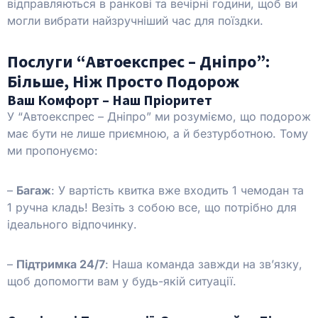
відправляються в ранкові та вечірні години, щоб ви
могли вибрати найзручніший час для поїздки.
Послуги “Автоекспрес – Дніпро”:
Більше, Ніж Просто Подорож
Ваш Комфорт – Наш Пріоритет
У “Автоекспрес – Дніпро” ми розуміємо, що подорож
має бути не лише приємною, а й безтурботною. Тому
ми пропонуємо:
–
Багаж
: У вартість квитка вже входить 1 чемодан та
1 ручна кладь! Везіть з собою все, що потрібно для
ідеального відпочинку.
–
Підтримка 24/7
: Наша команда завжди на зв’язку,
щоб допомогти вам у будь-якій ситуації.