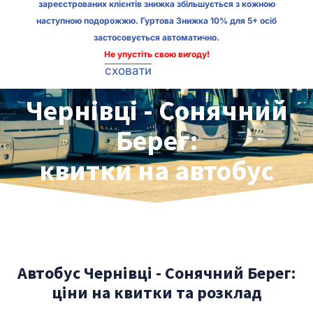
зареєстрованих клієнтів знижка збільшується з кожною
наступною подорожжю. Гуртова Знижка 10% для 5+ осіб
застосовується автоматично.
Не упустіть свою вигоду!
сховати
Чернівці - Сонячний
Берег:
квитки на автобус
Автобус Чернівці - Сонячний Берег:
ціни на квитки та розклад