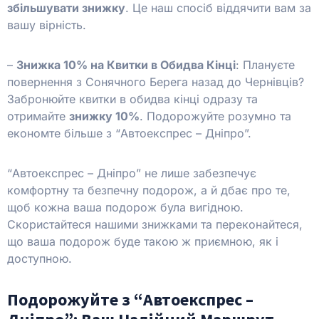
збільшувати знижку
. Це наш спосіб віддячити вам за
вашу вірність.
–
Знижка 10% на Квитки в Обидва Кінці
: Плануєте
повернення з Сонячного Берега назад до Чернівців?
Забронюйте квитки в обидва кінці одразу та
отримайте
знижку 10%
. Подорожуйте розумно та
економте більше з “Автоекспрес – Дніпро”.
“Автоекспрес – Дніпро” не лише забезпечує
комфортну та безпечну подорож, а й дбає про те,
щоб кожна ваша подорож була вигідною.
Скористайтеся нашими знижками та переконайтеся,
що ваша подорож буде такою ж приємною, як і
доступною.
Подорожуйте з “Автоекспрес –