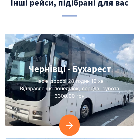
Інші рейси, підібрані для вас
Чернівці - Бухарест
Час в дорозі 28 годин 10 хв
Відправлення понеділок, середа, субота
3300.00 грн